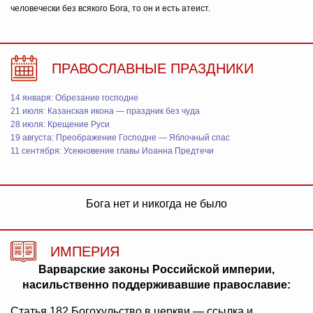
человечески без всякого Бога, то он и есть атеист.
ПРАВОСЛАВНЫЕ ПРАЗДНИКИ
14 января: Обрезание господне
21 июля: Казанская икона — праздник без чуда
28 июля: Крещение Руси
19 августа: Преображение Господне — Яблочный спас
11 сентября: Усекновение главы Иоанна Предтечи
Бога нет и никогда не было
ИМПЕРИЯ
Варварские законы Российской империи,
насильственно поддерживавшие православие:
Статья 182 Богохульство в церкви — ссылка и