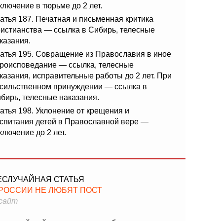
ключение в тюрьме до 2 лет.
атья 187. Печатная и письменная критика
истианства — ссылка в Сибирь, телесные
казания.
атья 195. Совращение из Православия в иное
роисповедание — ссылка, телесные
казания, исправительные работы до 2 лет. При
сильственном принуждении — ссылка в
бирь, телесные наказания.
атья 198. Уклонение от крещения и
спитания детей в Православной вере —
ключение до 2 лет.
ЕСЛУЧАЙНАЯ СТАТЬЯ
 РОССИИ НЕ ЛЮБЯТ ПОСТ
сайт