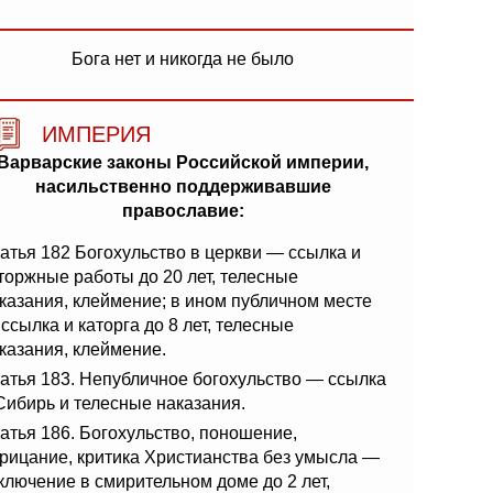
Бога нет и никогда не было
ИМПЕРИЯ
Варварские законы Российской империи,
насильственно поддерживавшие
православие:
атья 182 Богохульство в церкви — ссылка и
торжные работы до 20 лет, телесные
казания, клеймение; в ином публичном месте
ссылка и каторга до 8 лет, телесные
казания, клеймение.
атья 183. Непубличное богохульство — ссылка
Сибирь и телесные наказания.
атья 186. Богохульство, поношение,
рицание, критика Христианства без умысла —
ключение в смирительном доме до 2 лет,