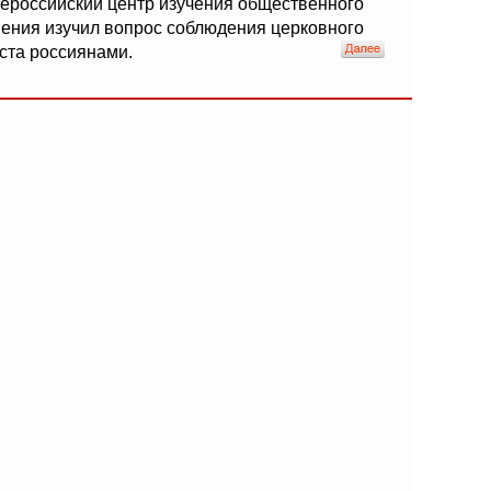
ероссийский центр изучения общественного
ения изучил вопрос соблюдения церковного
ста россиянами.