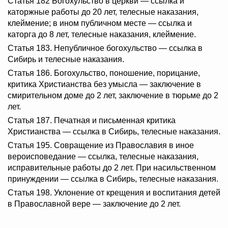
Статья 182 Богохульство в церкви — ссылка и
каторжные работы до 20 лет, телесные наказания,
клеймение; в ином публичном месте — ссылка и
каторга до 8 лет, телесные наказания, клеймение.
Статья 183. Непубличное богохульство — ссылка в
Сибирь и телесные наказания.
Статья 186. Богохульство, поношение, порицание,
критика Христианства без умысла — заключение в
смирительном доме до 2 лет, заключение в тюрьме до 2
лет.
Статья 187. Печатная и письменная критика
Христианства — ссылка в Сибирь, телесные наказания.
Статья 195. Совращение из Православия в иное
вероисповедание — ссылка, телесные наказания,
исправительные работы до 2 лет. При насильственном
принуждении — ссылка в Сибирь, телесные наказания.
Статья 198. Уклонение от крещения и воспитания детей
в Православной вере — заключение до 2 лет.