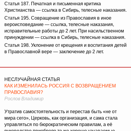
Статья 187. Печатная и письменная критика
Христианства — ссылка в Сибирь, телесные наказания.
Статья 195. Совращение из Православия в иное
вероисповедание — ссылка, телесные наказания,
исправительные работы до 2 лет. При насильственном
принуждении — ссылка в Сибирь, телесные наказания.
Статья 198. Уклонение от крещения и воспитания детей
в Православной вере — заключение до 2 лет.
НЕСЛУЧАЙНАЯ СТАТЬЯ
КАК ИЗМЕНИЛАСЬ РОССИЯ С ВОЗВРАЩЕНИЕМ
ПРАВОСЛАВИЯ?
Рослов Владимир
Утратив самостоятельность и перестав быть «не от
мира сего», Церковь, как организация, и сама стала
управляться по бюрократическим правилам, а её
руководство приобрело те же хорошо узнаваемые