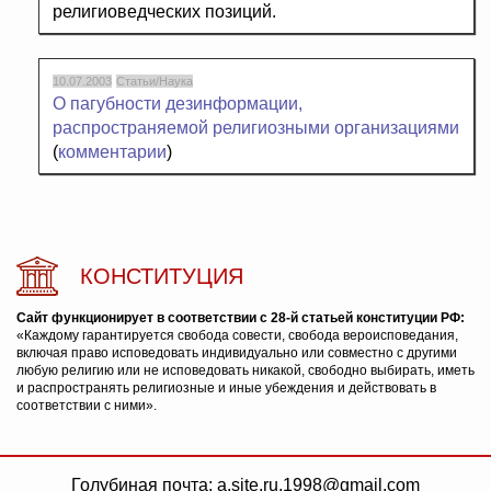
религиоведческих позиций.
10.07.2003
Статьи/Наука
О пагубности дезинформации,
распространяемой религиозными организациями
(
комментарии
)
КОНСТИТУЦИЯ
Сайт функционирует в соответствии с 28-й статьей конституции РФ:
«Каждому гарантируется свобода совести, свобода вероисповедания,
включая право исповедовать индивидуально или совместно с другими
любую религию или не исповедовать никакой, свободно выбирать, иметь
и распространять религиозные и иные убеждения и действовать в
соответствии с ними».
Голубиная почта: a.site.ru.1998@gmail.com