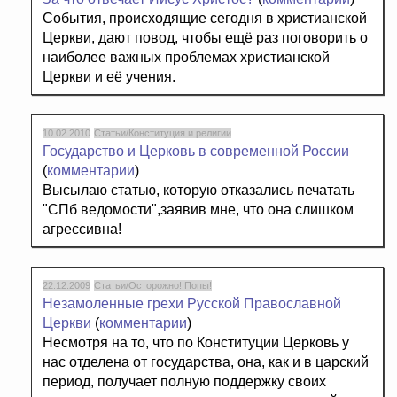
События, происходящие сегодня в христианской
Церкви, дают повод, чтобы ещё раз поговорить о
наиболее важных проблемах христианской
Церкви и её учения.
10.02.2010
Статьи/Конституция и религии
Государство и Церковь в современной России
(
комментарии
)
Высылаю статью, которую отказались печатать
"СПб ведомости",заявив мне, что она слишком
агрессивна!
22.12.2009
Статьи/Осторожно! Попы!
Незамоленные грехи Русской Православной
Церкви
(
комментарии
)
Несмотря на то, что по Конституции Церковь у
нас отделена от государства, она, как и в царский
период, получает полную поддержку своих