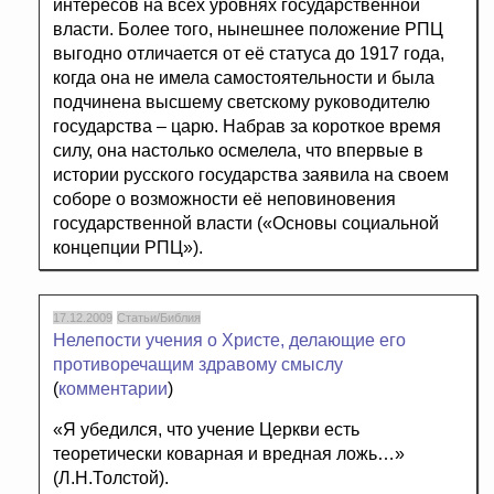
интересов на всех уровнях государственной
власти. Более того, нынешнее положение РПЦ
выгодно отличается от её статуса до 1917 года,
когда она не имела самостоятельности и была
подчинена высшему светскому руководителю
государства – царю. Набрав за короткое время
силу, она настолько осмелела, что впервые в
истории русского государства заявила на своем
соборе о возможности её неповиновения
государственной власти («Основы социальной
концепции РПЦ»).
17.12.2009
Статьи/Библия
Нелепости учения о Христе, делающие его
противоречащим здравому смыслу
(
комментарии
)
«Я убедился, что учение Церкви есть
теоретически коварная и вредная ложь…»
(Л.Н.Толстой).