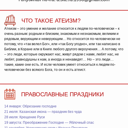
ЧТО ТАКОЕ АТЕИЗМ?
Атеизм – это умение и желание относится к людям по-человечески – к
очень разным: родным и близким, знакомым и незнакомым, великим и
рядовым, верующим и неверующим… Но относится по-человечески не
потому, что «так велел Бог», или «так Богу угодно», или так написано в
Библии, в Коране или в Книге любого другого вероучения… А потому, что
– это люди, которые окружают нас, живут рядом с нами, любят нас, не
любят, равнодушны к нам, а иногда и ненавидят… Но – это люди…
такие, какие они есть. И если человек умеет относиться к людям по-
человечески без всякого Бога, то он и есть атеист.
ПРАВОСЛАВНЫЕ ПРАЗДНИКИ
14 января: Обрезание господне
21 июля: Казанская икона — праздник без чуда
28 июля: Крещение Руси
19 августа: Преображение Господне — Яблочный спас