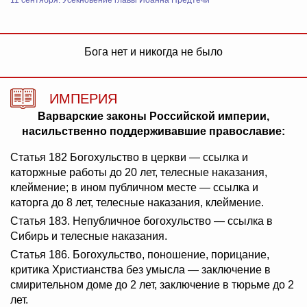
11 сентября: Усекновение главы Иоанна Предтечи
Бога нет и никогда не было
ИМПЕРИЯ
Варварские законы Российской империи,
насильственно поддерживавшие православие:
Статья 182 Богохульство в церкви — ссылка и
каторжные работы до 20 лет, телесные наказания,
клеймение; в ином публичном месте — ссылка и
каторга до 8 лет, телесные наказания, клеймение.
Статья 183. Непубличное богохульство — ссылка в
Сибирь и телесные наказания.
Статья 186. Богохульство, поношение, порицание,
критика Христианства без умысла — заключение в
смирительном доме до 2 лет, заключение в тюрьме до 2
лет.