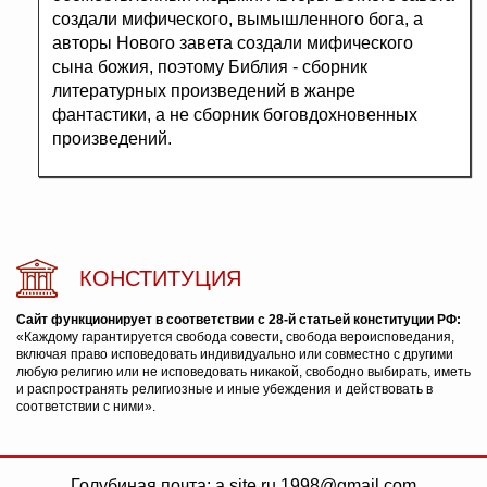
создали мифического, вымышленного бога, а
авторы Нового завета создали мифического
сына божия, поэтому Библия - сборник
литературных произведений в жанре
фантастики, а не сборник боговдохновенных
произведений.
КОНСТИТУЦИЯ
Сайт функционирует в соответствии с 28-й статьей конституции РФ:
«Каждому гарантируется свобода совести, свобода вероисповедания,
включая право исповедовать индивидуально или совместно с другими
любую религию или не исповедовать никакой, свободно выбирать, иметь
и распространять религиозные и иные убеждения и действовать в
соответствии с ними».
Голубиная почта: a.site.ru.1998@gmail.com