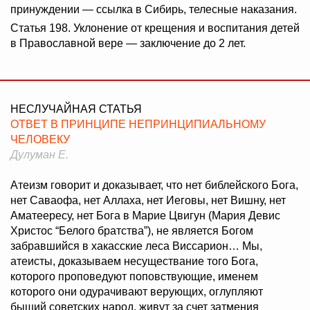
принуждении — ссылка в Сибирь, телесные наказания.
Статья 198. Уклонение от крещения и воспитания детей
в Православной вере — заключение до 2 лет.
НЕСЛУЧАЙНАЯ СТАТЬЯ
ОТВЕТ В ПРИНЦИПЕ НЕПРИНЦИПИАЛЬНОМУ
ЧЕЛОВЕКУ
Дулуман Е.
Атеизм говорит и доказывает, что нет библейского Бога,
нет Саваофа, нет Аллаха, нет Иеговы, нет Вишну, нет
Аматеересу, нет Бога в Марие Цвигун (Мария Девис
Христос “Белого братства”), не является Богом
забравшийся в хакасские леса Виссарион… Мы,
атеисты, доказываем несуществание того Бога,
которого проповедуют поповствующие, именем
которого они одурачивают верующих, оглупляют
быший советских народ, живут за счет затмения