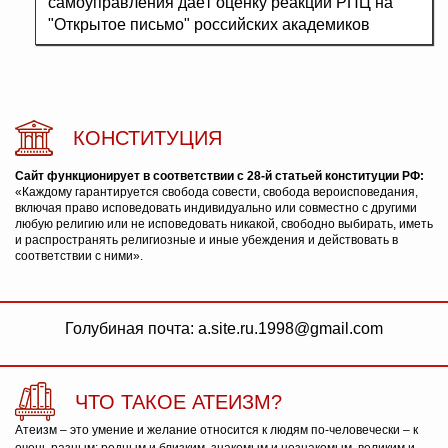
самоуправления даёт оценку реакции РПЦ на
"Открытое письмо" российских академиков
КОНСТИТУЦИЯ
Сайт функционирует в соответствии с 28-й статьей конституции РФ:
«Каждому гарантируется свобода совести, свобода вероисповедания,
включая право исповедовать индивидуально или совместно с другими
любую религию или не исповедовать никакой, свободно выбирать, иметь
и распространять религиозные и иные убеждения и действовать в
соответствии с ними».
Голубиная почта: a.site.ru.1998@gmail.com
ЧТО ТАКОЕ АТЕИЗМ?
Атеизм – это умение и желание относится к людям по-человечески – к