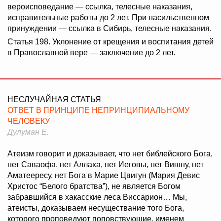
вероисповедание — ссылка, телесные наказания,
исправительные работы до 2 лет. При насильственном
принуждении — ссылка в Сибирь, телесные наказания.
Статья 198. Уклонение от крещения и воспитания детей
в Православной вере — заключение до 2 лет.
НЕСЛУЧАЙНАЯ СТАТЬЯ
ОТВЕТ В ПРИНЦИПЕ НЕПРИНЦИПИАЛЬНОМУ
ЧЕЛОВЕКУ
Дулуман Е.
Атеизм говорит и доказывает, что нет библейского Бога,
нет Саваофа, нет Аллаха, нет Иеговы, нет Вишну, нет
Аматеересу, нет Бога в Марие Цвигун (Мария Девис
Христос “Белого братства”), не является Богом
забравшийся в хакасские леса Виссарион… Мы,
атеисты, доказываем несуществание того Бога,
которого проповедуют поповствующие, именем