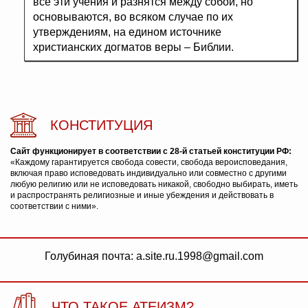
все эти учения и разнятся между собой, но
основываются, во всяком случае по их
утверждениям, на едином источнике
христианских догматов веры – Библии.
КОНСТИТУЦИЯ
Сайт функционирует в соответствии с 28-й статьей конституции РФ:
«Каждому гарантируется свобода совести, свобода вероисповедания,
включая право исповедовать индивидуально или совместно с другими
любую религию или не исповедовать никакой, свободно выбирать, иметь
и распространять религиозные и иные убеждения и действовать в
соответствии с ними».
Голубиная почта: a.site.ru.1998@gmail.com
ЧТО ТАКОЕ АТЕИЗМ?