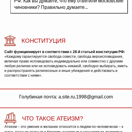
РФ. Как вы думаете, что ему ответили московские
чиновники? Правильно думаете...
КОНСТИТУЦИЯ
Сайт функционирует в соответствии с 28-й статьей конституции РФ:
«Каждому гарантируется свобода совести, свобода вероисповедания,
включая право исповедовать индивидуально или совместно с другими
любую религию или не исповедовать никакой, свободно выбирать, иметь
и распространять религиозные и иные убеждения и действовать в
соответствии с ними».
Голубиная почта: a.site.ru.1998@gmail.com
ЧТО ТАКОЕ АТЕИЗМ?
Атеизм – это умение и желание относится к людям по-человечески – к