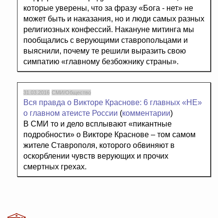
которые уверены, что за фразу «Бога - нет» не
может быть и наказания, но и люди самых разных
религиозных конфессий. Накануне митинга мы
пообщались с верующими ставропольцами и
выяснили, почему те решили выразить свою
симпатию «главному безбожнику страны».
31.03.2016
СМИ/Общество
Вся правда о Викторе Краснове: 6 главных «НЕ»
о главном атеисте России
(
комментарии
)
В СМИ то и дело всплывают «пикантные
подробности» о Викторе Краснове – том самом
жителе Ставрополя, которого обвиняют в
оскорблении чувств верующих и прочих
смертных грехах.