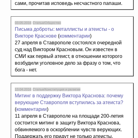
сами, прочитав исповедь несчастного папаши.
03.05.2016
Статьи/Общество
Письма доброты: металлисты и атеисты - о
Викторе Краснове
(
комментарии
)
27 апреля в Ставрополе состоялся очередной
суд над Виктором Красновым. Он известен в
СМИ как первый атеист, в отношении которого
возбудили уголовное дело за фразу о том, что
бога - нет.
13.04.2016
Статьи/Конституция и религии
Митинг в поддержку Виктора Краснова: почему
верующие Ставрополя вступились за атеиста?
(
комментарии
)
11 апреля в Ставрополе на площади 200-летия
состоится митинг в защиту Виктора Краснова,
обвиняемого в оскорблении чувств верующих.
Поддержать его придут не только атеисты,