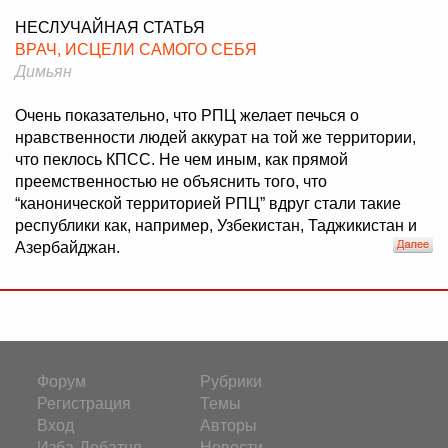
НЕСЛУЧАЙНАЯ СТАТЬЯ
ВРАЧ, ИСЦЕЛИ САМОГО СЕБЯ
Димьян
Очень показательно, что РПЦ желает печься о
нравственности людей аккурат на той же территории,
что пеклось КПСС. Не чем иным, как прямой
преемственностью не объяснить того, что
“канонической территорией РПЦ” вдруг стали такие
республики как, например, Узбекистан, Таджикистан и
Азербайджан.
Форум
Рубрики
Регистрация
Темы
Вход
Авторы
Изба-Дебатня
Новости