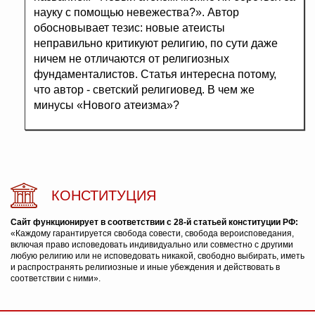
науку с помощью невежества?». Автор
обосновывает тезис: новые атеисты
неправильно критикуют религию, по сути даже
ничем не отличаются от религиозных
фундаменталистов. Статья интересна потому,
что автор - светский религиовед. В чем же
минусы «Нового атеизма»?
КОНСТИТУЦИЯ
Сайт функционирует в соответствии с 28-й статьей конституции РФ:
«Каждому гарантируется свобода совести, свобода вероисповедания,
включая право исповедовать индивидуально или совместно с другими
любую религию или не исповедовать никакой, свободно выбирать, иметь
и распространять религиозные и иные убеждения и действовать в
соответствии с ними».