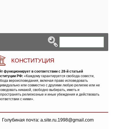
КОНСТИТУЦИЯ
йт функционирует в соответствии с 28-й статьей
нституции РФ:
«Каждому гарантируется свобода совести,
обода вероисповедания, включая право исповедовать
ивидуально или совместно с другими любую религию или не
оведовать никакой, свободно выбирать, иметь и
спространять религиозные и иные убеждения и действовать
оответствии с ними».
Голубиная почта: a.site.ru.1998@gmail.com