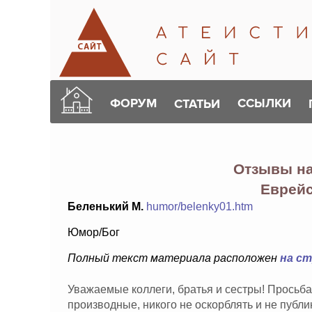
ФОРУМ
ССЫЛКИ
СТАТЬИ
Отзывы н
Еврей
Беленький М.
humor/belenky01.htm
Юмор/Бог
Полный текст материала расположен
на с
Уважаемые коллеги, братья и сестры! Просьба
производные, никого не оскорблять и не публ