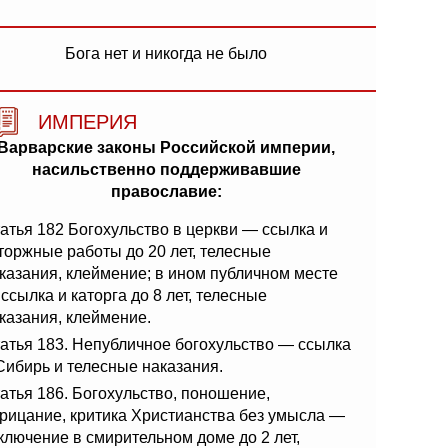
Бога нет и никогда не было
ИМПЕРИЯ
Варварские законы Российской империи,
насильственно поддерживавшие
православие:
атья 182 Богохульство в церкви — ссылка и
торжные работы до 20 лет, телесные
казания, клеймение; в ином публичном месте
ссылка и каторга до 8 лет, телесные
казания, клеймение.
атья 183. Непубличное богохульство — ссылка
Сибирь и телесные наказания.
атья 186. Богохульство, поношение,
рицание, критика Христианства без умысла —
ключение в смирительном доме до 2 лет,