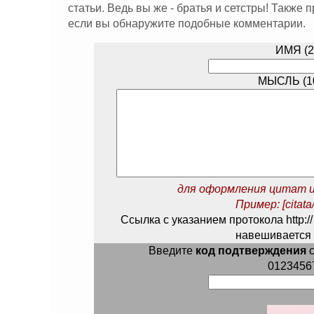
статьи. Ведь вы же - братья и сетстры! Также
если вы обнаружите подобные комментарии.
ИМЯ (2
МЫСЛЬ (10
для оформления цитат и
Пример: [citata/
Ссылка с указанием протокола http://
навешивается 
Введите
код подтверждения
с
0123456