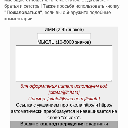
братья и сетстры! Также просьба использовать кнопку
"Пожаловаться"
, если вы обнаружите подобные
комментарии.
ИМЯ (2-45 знаков)
МЫСЛЬ (10-5000 знаков)
для оформления цитат используем код
[citata//][//citata]
Пример: [citata//]Бога нет.[//citata]
Ссылка с указанием протокола http:// и https://
автоматически преобразуется и навешивается на
слово "ссылка".
Введите
код подтверждения
с картинки