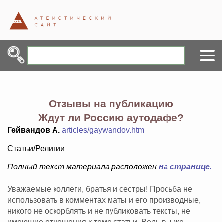
Отзывы на публикацию
Ждут ли Россию аутодафе?
Гейвандов А.
articles/gaywandov.htm
Статьи/Религии
Полный текст материала расположен
на странице
.
Уважаемые коллеги, братья и сестры! Просьба не
использовать в комментах маты и его производные,
никого не оскорблять и не публиковать тексты, не
имеющие отношения к теме статьи. Ведь вы же -