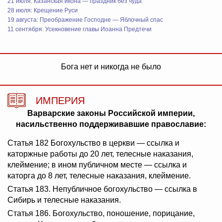
21 июля: Казанская икона — праздник без чуда
28 июля: Крещение Руси
19 августа: Преображение Господне — Яблочный спас
11 сентября: Усекновение главы Иоанна Предтечи
Бога нет и никогда не было
ИМПЕРИЯ
Варварские законы Российской империи,
насильственно поддерживавшие православие:
Статья 182 Богохульство в церкви — ссылка и
каторжные работы до 20 лет, телесные наказания,
клеймение; в ином публичном месте — ссылка и
каторга до 8 лет, телесные наказания, клеймение.
Статья 183. Непубличное богохульство — ссылка в
Сибирь и телесные наказания.
Статья 186. Богохульство, поношение, порицание,