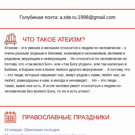
Голубиная почта: a.site.ru.1998@gmail.com
ЧТО ТАКОЕ АТЕИЗМ?
Атеизм – это умение и желание относится к людям по-человечески – к
очень разным: родным и близким, знакомым и незнакомым, великим и
рядовым, верующим и неверующим… Но относится по-человечески не
потому, что «так велел Бог», или «так Богу угодно», или так написано в
Библии, в Коране или в Книге любого другого вероучения… А потому, что
– это люди, которые окружают нас, живут рядом с нами, любят нас, не
любят, равнодушны к нам, а иногда и ненавидят… Но – это люди…
такие, какие они есть. И если человек умеет относиться к людям по-
человечески без всякого Бога, то он и есть атеист.
ПРАВОСЛАВНЫЕ ПРАЗДНИКИ
14 января: Обрезание господне