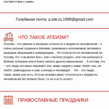
соответствии с ними».
Голубиная почта: a.site.ru.1998@gmail.com
ЧТО ТАКОЕ АТЕИЗМ?
Атеизм – это умение и желание относится к людям по-человечески – к
очень разным: родным и близким, знакомым и незнакомым, великим и
рядовым, верующим и неверующим… Но относится по-человечески не
потому, что «так велел Бог», или «так Богу угодно», или так написано в
Библии, в Коране или в Книге любого другого вероучения… А потому, что
– это люди, которые окружают нас, живут рядом с нами, любят нас, не
любят, равнодушны к нам, а иногда и ненавидят… Но – это люди…
такие, какие они есть. И если человек умеет относиться к людям по-
человечески без всякого Бога, то он и есть атеист.
ПРАВОСЛАВНЫЕ ПРАЗДНИКИ