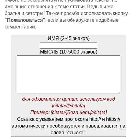
имеющие отношения к теме статьи. Ведь вы же -
братья и сетстры! Также просьба использовать кнопку
"Пожаловаться"
, если вы обнаружите подобные
комментарии.
ИМЯ (2-45 знаков)
МЫСЛЬ (10-5000 знаков)
для оформления цитат используем код
[citata//][//citata]
Пример: [citata//]Бога нет.[//citata]
Ссылка с указанием протокола http:// и https://
автоматически преобразуется и навешивается на
слово "ссылка".