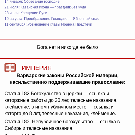
14 января: Обрезание господне
21 июля: Казанская икона — праздник без чуда
28 июля: Крещение Руси
19 августа: Преображение Господне — Яблочный спас
11 сентября: Усекновение главы Иоанна Предтечи
Бога нет и никогда не было
ИМПЕРИЯ
Варварские законы Российской империи,
насильственно поддерживавшие православие:
Статья 182 Богохульство в церкви — ссылка и
каторжные работы до 20 лет, телесные наказания,
клеймение; в ином публичном месте — ссылка и
каторга до 8 лет, телесные наказания, клеймение.
Статья 183. Непубличное богохульство — ссылка в
Сибирь и телесные наказания.