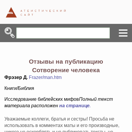
Отзывы на публикацию
Сотворение человека
Фрэзер Д.
Frazer/man.htm
Книги/Библия
Исследование библейских мифов
Полный текст
материала расположен
на странице
.
Уважаемые коллеги, братья и сестры! Просьба не
использовать в комментах маты и его производные,
никого не оскорблять и не публиковать тексты, не