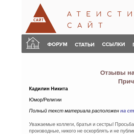
ФОРУМ
ССЫЛКИ
СТАТЬИ
Отзывы н
Прич
Кадилин Никита
Юмор/Религии
Полный текст материала расположен
на с
Уважаемые коллеги, братья и сестры! Просьба
производные, никого не оскорблять и не публ