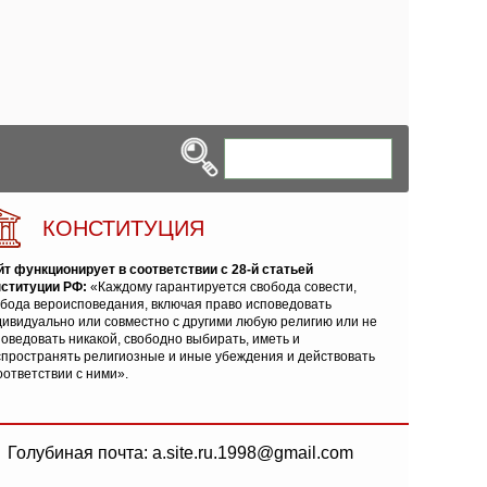
КОНСТИТУЦИЯ
йт функционирует в соответствии с 28-й статьей
нституции РФ:
«Каждому гарантируется свобода совести,
обода вероисповедания, включая право исповедовать
ивидуально или совместно с другими любую религию или не
оведовать никакой, свободно выбирать, иметь и
спространять религиозные и иные убеждения и действовать
оответствии с ними».
Голубиная почта: a.site.ru.1998@gmail.com