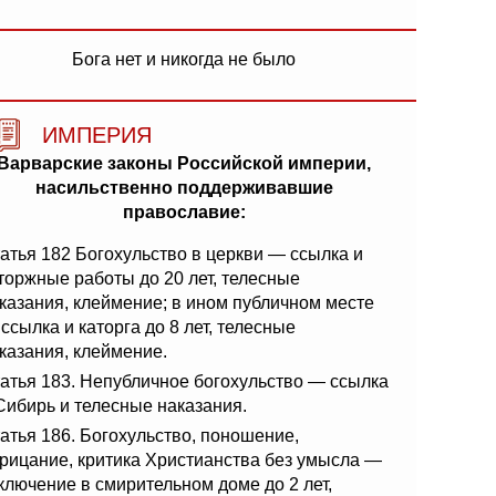
Бога нет и никогда не было
ИМПЕРИЯ
Варварские законы Российской империи,
насильственно поддерживавшие
православие:
атья 182 Богохульство в церкви — ссылка и
торжные работы до 20 лет, телесные
казания, клеймение; в ином публичном месте
ссылка и каторга до 8 лет, телесные
казания, клеймение.
атья 183. Непубличное богохульство — ссылка
Сибирь и телесные наказания.
атья 186. Богохульство, поношение,
рицание, критика Христианства без умысла —
ключение в смирительном доме до 2 лет,