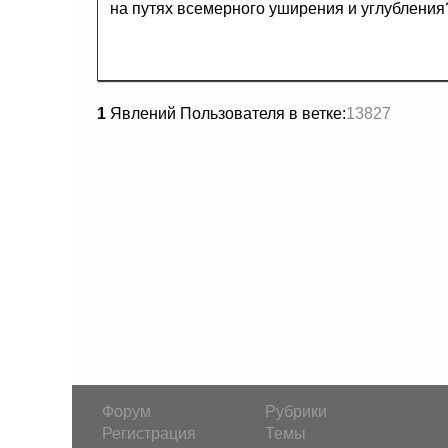
на путях всемерного уширения и углубления
1
Явлений Пользователя в ветке:
13827
Форум
Рубрики
Регистрация
Темы