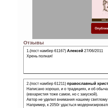
Отзывы
1.(пост намбер 61167)
Алексей
27/06/2011
Хрень полная!
2.(пост намбер 61211)
православный хрис
Написано хорошо, и о традициях, и об обыч
(евхаристия тоже самое, но с закуской).
Автор не уделил внимания нашему светлому
Например, к 2050г удасться модернизирова