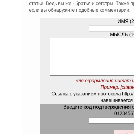
статьи. Ведь вы же - братья и сетстры! Также
если вы обнаружите подобные комментарии.
ИМЯ (2
МЫСЛЬ (10
для оформления цитат и
Пример: [citata/
Ссылка с указанием протокола http://
навешивается 
Введите
код подтверждения
с
0123456