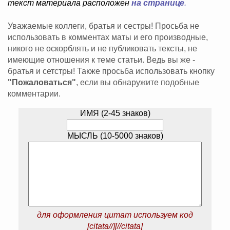
текст материала расположен
на странице
.
Уважаемые коллеги, братья и сестры! Просьба не
использовать в комментах маты и его производные,
никого не оскорблять и не публиковать тексты, не
имеющие отношения к теме статьи. Ведь вы же -
братья и сетстры! Также просьба использовать кнопку
"Пожаловаться"
, если вы обнаружите подобные
комментарии.
ИМЯ (2-45 знаков)
МЫСЛЬ (10-5000 знаков)
для оформления цитат используем код
[citata//][//citata]