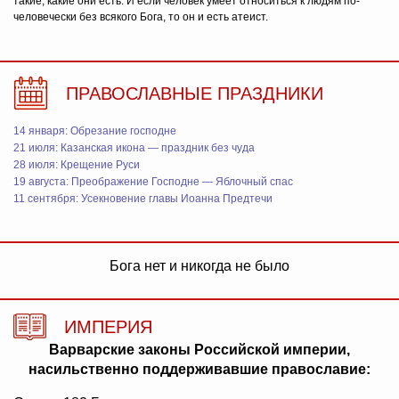
такие, какие они есть. И если человек умеет относиться к людям по-
человечески без всякого Бога, то он и есть атеист.
ПРАВОСЛАВНЫЕ ПРАЗДНИКИ
14 января: Обрезание господне
21 июля: Казанская икона — праздник без чуда
28 июля: Крещение Руси
19 августа: Преображение Господне — Яблочный спас
11 сентября: Усекновение главы Иоанна Предтечи
Бога нет и никогда не было
ИМПЕРИЯ
Варварские законы Российской империи,
насильственно поддерживавшие православие: