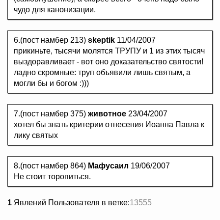
чудо для канонизации.
6.(пост намбер 213)
skeptik
11/04/2007
прикиньте, тысячи молятся ТРУПУ и 1 из этих тысяч
выздоравливает - вот оно доказательство святости!
ладно скромные: труп объявили лишь святым, а
могли бы и богом :)))
7.(пост намбер 375)
животное
23/04/2007
хотел бы знать критерии отнесения Иоанна Павла к
лику святых
8.(пост намбер 864)
Мафусаил
19/06/2007
Не стоит торопиться.
1
Явлений Пользователя в ветке:
13555