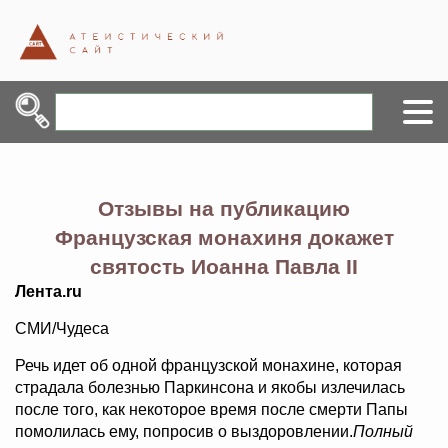
Отзывы на публикацию
Французская монахиня докажет
святость Иоанна Павла II
Лента.ru
СМИ/Чудеса
Речь идет об одной французской монахине, которая
страдала болезнью Паркинсона и якобы излечилась
после того, как некоторое время после смерти Папы
помолилась ему, попросив о выздоровлении.
Полный