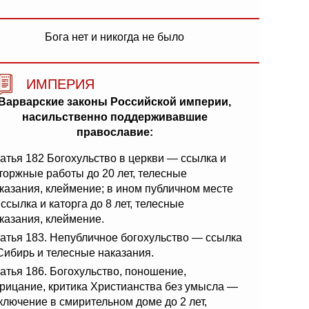
Бога нет и никогда не было
ИМПЕРИЯ
Варварские законы Российской империи,
насильственно поддерживавшие
православие:
атья 182 Богохульство в церкви — ссылка и
торжные работы до 20 лет, телесные
казания, клеймение; в ином публичном месте
ссылка и каторга до 8 лет, телесные
казания, клеймение.
атья 183. Непубличное богохульство — ссылка
Сибирь и телесные наказания.
атья 186. Богохульство, поношение,
рицание, критика Христианства без умысла —
ключение в смирительном доме до 2 лет,