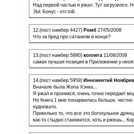
Над первой частью я ржал. Тут загрузилсо. Н
ЗЫ: Бонус - отстой.
12.(пост намбер 4427)
Ромб
27/05/2008
Что за бред про сатанизм в конце?
13.(пост намбер 5880)
коллега
11/08/2008
самая лучшая позиция в Приложении у неояз
14.(пост намбер 5959)
Иннокентий Ноябре
Вначале была Жопа Хэнка...
Я ржал и проникся, очень точно передает мо
Но Книга 1 мне понарвилась больше, честно 
нудновато.
Прикольно то, что все это богохульное дрянц
как-то стыдно становится, хоть и ржешь... К