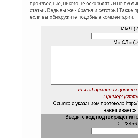
производные, никого не оскорблять и не публ
статьи. Ведь вы же - братья и сетстры! Также
если вы обнаружите подобные комментарии.
ИМЯ (2
МЫСЛЬ (10
для оформления цитат и
Пример: [citata/
Ссылка с указанием протокола http://
навешивается 
Введите
код подтверждения
с
0123456