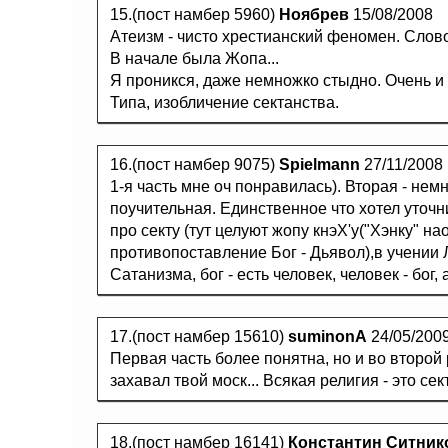
15.(пост намбер 5960)
Ноябрев
15/08/2008
Атеизм - чисто хрестианский феномен. Слово
В начале была Жопа...
Я проникся, даже немножко стыдно. Очень и 
Типа, изобличение сектанства.
16.(пост намбер 9075)
Spielmann
27/11/2008
1-я часть мне оч понравилась). Вторая - нем
поучительная. Единственное что хотел уточн
про секту (тут целуют жопу кнэХ'у("Хэнку" нао
противопоставление Бог - Дьявол),в учении
Сатанизма, бог - есть человек, человек - бог, 
17.(пост намбер 15610)
suminonA
24/05/200
Первая часть более понятна, но и во второй
захавал твой моск... Всякая религия - это сек
18.(пост намбер 16141)
Константин Ситник