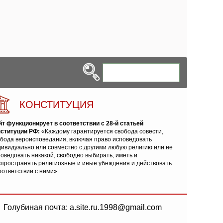
КОНСТИТУЦИЯ
йт функционирует в соответствии с 28-й статьей
нституции РФ:
«Каждому гарантируется свобода совести,
обода вероисповедания, включая право исповедовать
ивидуально или совместно с другими любую религию или не
оведовать никакой, свободно выбирать, иметь и
спространять религиозные и иные убеждения и действовать
оответствии с ними».
Голубиная почта: a.site.ru.1998@gmail.com