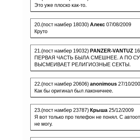
Это уже плоско как-то.
20.(пост намбер 18030)
Алекс
07/08/2009
Круто
21.(пост намбер 19032)
PANZER-VANTUZ
16
ПЕРВАЯ ЧАСТЬ БЫЛА СМЕШНЕЕ. А ПО С
ВЫСМЕИВАЕТ РЕЛИГИОЗНЫЕ СЕКТЫ.
22.(пост намбер 20606)
anonimous
27/10/20
Как бы оригинал был лаконичнее.
23.(пост намбер 23787)
Крыша
25/12/2009
Я вот только про телефон не понял. С автоо
не могу.