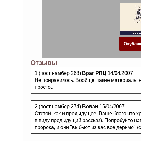
Отзывы
1.(пост намбер 268)
Враг РПЦ
14/04/2007
Не понравилось. Вообще, такие материалы н
просто....
2.(пост намбер 274)
Вован
15/04/2007
Отстой, как и предыдущее. Ваше благо что 
в виду предыдущий рассказ). Попробуйте нап
пророка, и они "выбьют из вас все дерьмо" (с