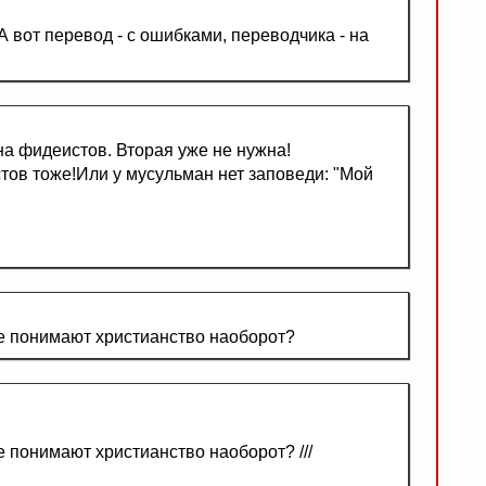
 вот перевод - с ошибками, переводчика - на
 на фидеистов. Вторая уже не нужна!
стов тоже!Или у мусульман нет заповеди: "Мой
ие понимают христианство наоборот?
е понимают христианство наоборот? ///