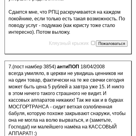
Сдается мне, что РПЦ раскручивается на каждом
покойнике, если только есть такая возможность. По
поводу услуг - подумаю (как юристу тоже стало
интересно). Потом выложу.
Кляузный крыжик
7.(пост намбер 3854)
антиПОП
18/04/2008
всегда умиляло, в церкви не увидишь ценников ни
на один товар, фактически на те же свечки сегодня
может быть цена 5 рублей а завтра уже 15. И никто
в этом ничего такого страшного не видит. И
кассовых аппаратов никаких! Так же как и в будках
МОСГОРТРАНСА - сидит ветхая озлобленная
бабуля, которую похоже закрывают снаружи, чтобы
она не могла на волю вырваться, и (заметьте,
Господа!) ни малейшего намёка на КАССОВЫЙ
АППАРАТ! :)