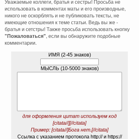
Уважаемые коллеги, братья и сестры! Просьба не
использовать в комментах маты и его производные,
никого не оскорблять и не публиковать тексты, не
имеющие отношения к теме статьи. Ведь вы же -
братья и сетстры! Также просьба использовать кнопку
"Пожаловаться"
, если вы обнаружите подобные
комментарии.
ИМЯ (2-45 знаков)
МЫСЛЬ (10-5000 знаков)
для оформления цитат используем код
[citata//][//citata]
Пример: [citata//]Бога нет.[//citata]
Ссылка с указанием протокола http:// и https://