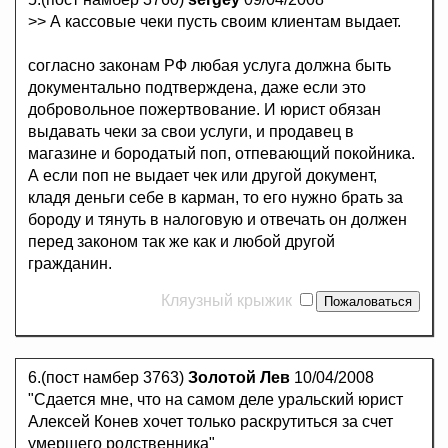
>> А кассовые чеки пусть своим клиентам выдает.
согласно законам РФ любая услуга должна быть
документально подтверждена, даже если это
добровольное пожертвование. И юрист обязан
выдавать чеки за свои услуги, и продавец в
магазине и бородатый поп, отпевающий покойника.
А если поп не выдает чек или другой документ,
кладя деньги себе в карман, то его нужно брать за
бороду и тянуть в налоговую и отвечать он должен
перед законом так же как и любой другой
гражданин.
Кляузный крыжик
6.(пост намбер 3763)
Золотой Лев
10/04/2008
"Сдается мне, что на самом деле уральский юрист
Алексей Конев хочет только раскрутиться за счет
умершего родственника"