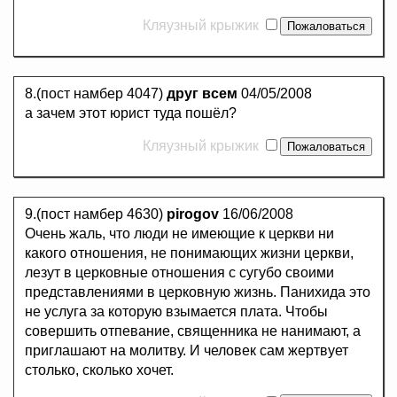
Кляузный крыжик
8.(пост намбер 4047)
друг всем
04/05/2008
а зачем этот юрист туда пошёл?
Кляузный крыжик
9.(пост намбер 4630)
pirogov
16/06/2008
Очень жаль, что люди не имеющие к церкви ни
какого отношения, не понимающих жизни церкви,
лезут в церковные отношения с сугубо своими
представлениями в церковную жизнь. Панихида это
не услуга за которую взымается плата. Чтобы
совершить отпевание, священника не нанимают, а
приглашают на молитву. И человек сам жертвует
столько, сколько хочет.