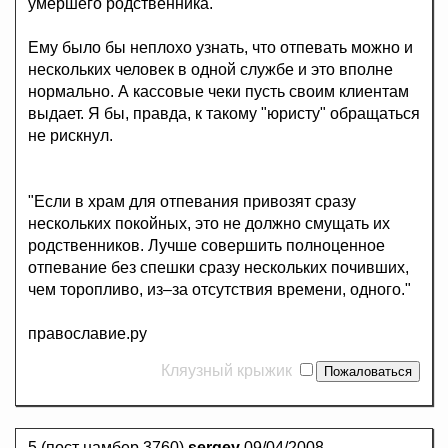
умершего родственника.
Ему было бы неплохо узнать, что отпевать можно и
нескольких человек в одной службе и это вполне
нормально. А кассовые чеки пусть своим клиентам
выдает. Я бы, правда, к такому "юристу" обращаться
не рискнул.
"Если в храм для отпевания привозят сразу
нескольких покойных, это не должно смущать их
родственников. Лучше совершить полноценное
отпевание без спешки сразу нескольких почивших,
чем торопливо, из–за отсутствия времени, одного."
православие.ру
Кляузный крыжик
5.(пост намбер 3760)
sergey
09/04/2008