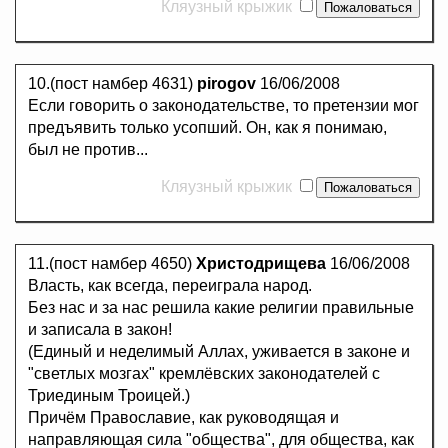
Кляузный крыжик
10.(пост намбер 4631)
pirogov
16/06/2008
Если говорить о законодательстве, то претензии мог
предъявить только усопший. Он, как я понимаю,
был не против...
Кляузный крыжик
11.(пост намбер 4650)
Христодрищева
16/06/2008
Власть, как всегда, переиграла народ.
Без нас и за нас решила какие религии правильные
и записала в закон!
(Единый и неделимый Аллах, уживается в законе и
"светлых мозгах" кремлёвских законодателей с
Триединым Троицей.)
Причём Православие, как руководящая и
направляющая сила "общества", для общества, как