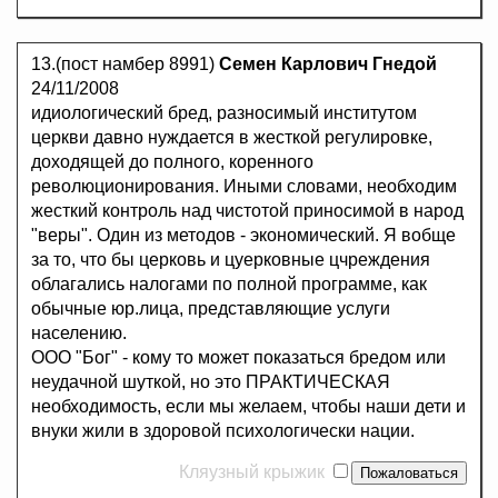
13.(пост намбер 8991)
Семен Карлович Гнедой
24/11/2008
идиологический бред, разносимый институтом
церкви давно нуждается в жесткой регулировке,
доходящей до полного, коренного
революционирования. Иными словами, необходим
жесткий контроль над чистотой приносимой в народ
"веры". Один из методов - экономический. Я вобще
за то, что бы церковь и цуерковные цчреждения
облагались налогами по полной программе, как
обычные юр.лица, представляющие услуги
населению.
ООО "Бог" - кому то может показаться бредом или
неудачной шуткой, но это ПРАКТИЧЕСКАЯ
необходимость, если мы желаем, чтобы наши дети и
внуки жили в здоровой психологически нации.
Кляузный крыжик