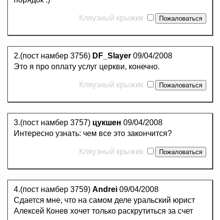
Кляузный крыжик
2.(пост намбер 3756)
DF_Slayer
09/04/2008
Это я про оплату услуг церкви, конечно.
Кляузный крыжик
3.(пост намбер 3757)
цукшен
09/04/2008
Интересно узнать: чем все это закончится?
Кляузный крыжик
4.(пост намбер 3759)
Andrei
09/04/2008
Сдается мне, что на самом деле уральский юрист
Алексей Конев хочет только раскрутиться за счет