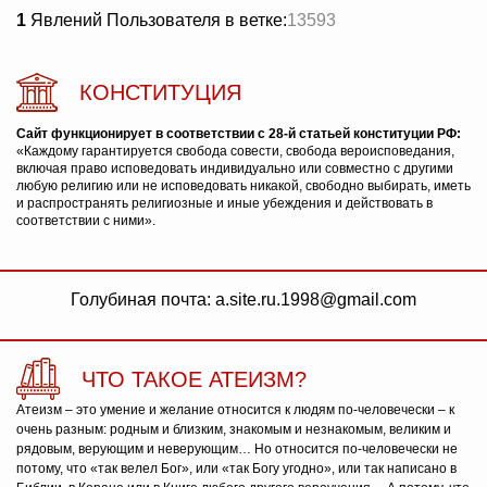
1
Явлений Пользователя в ветке:
13593
КОНСТИТУЦИЯ
Сайт функционирует в соответствии с 28-й статьей конституции РФ:
«Каждому гарантируется свобода совести, свобода вероисповедания,
включая право исповедовать индивидуально или совместно с другими
любую религию или не исповедовать никакой, свободно выбирать, иметь
и распространять религиозные и иные убеждения и действовать в
соответствии с ними».
Голубиная почта: a.site.ru.1998@gmail.com
ЧТО ТАКОЕ АТЕИЗМ?
Атеизм – это умение и желание относится к людям по-человечески – к
очень разным: родным и близким, знакомым и незнакомым, великим и
рядовым, верующим и неверующим… Но относится по-человечески не
потому, что «так велел Бог», или «так Богу угодно», или так написано в