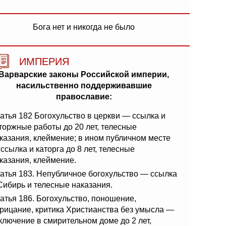
Бога нет и никогда не было
ИМПЕРИЯ
Варварские законы Российской империи,
насильственно поддерживавшие
православие:
атья 182 Богохульство в церкви — ссылка и
торжные работы до 20 лет, телесные
казания, клеймение; в ином публичном месте
ссылка и каторга до 8 лет, телесные
казания, клеймение.
атья 183. Непубличное богохульство — ссылка
Сибирь и телесные наказания.
атья 186. Богохульство, поношение,
рицание, критика Христианства без умысла —
ключение в смирительном доме до 2 лет,