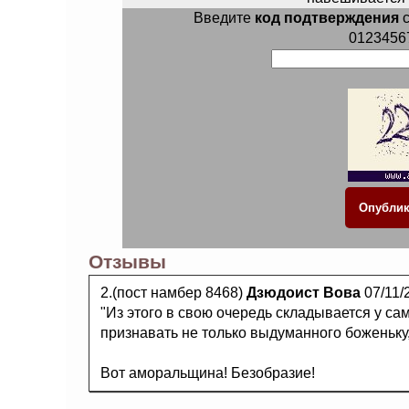
Введите
код подтверждения
с
0123456
Отзывы
2.(пост намбер 8468)
Дзюдоист Вова
07/11/
"Из этого в свою очередь складывается у са
признавать не только выдуманного боженьку,
Вот аморальщина! Безобразие!