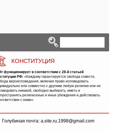
КОНСТИТУЦИЯ
йт функционирует в соответствии с 28-й статьей
нституции РФ:
«Каждому гарантируется свобода совести,
обода вероисповедания, включая право исповедовать
ивидуально или совместно с другими любую религию или не
оведовать никакой, свободно выбирать, иметь и
спространять религиозные и иные убеждения и действовать
оответствии с ними».
Голубиная почта: a.site.ru.1998@gmail.com