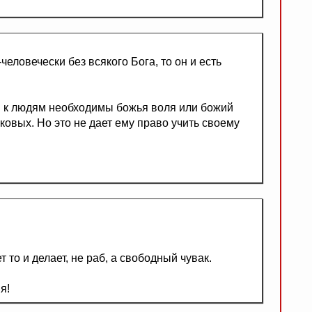
человечески без всякого Бога, то он и есть
я к людям необходимы божья воля или божий
ковых. Но это не дает ему право учить своему
т то и делает, не раб, а свободный чувак.
я!