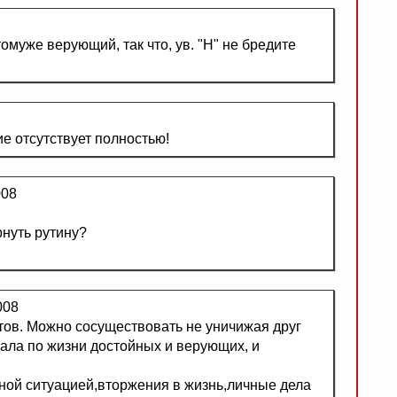
 томуже верующий, так что, ув. "Н" не бредите
е отсутствует полностью!
008
рнуть рутину?
008
тов. Можно сосуществовать не уничижая друг
дала по жизни достойных и верующих, и
ной ситуацией,вторжения в жизнь,личные дела