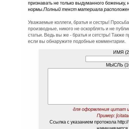
признавать не только выдуманного боженьку, 
нормы.
Полный текст материала расположе
Уважаемые коллеги, братья и сестры! Просьба
производные, никого не оскорблять и не публ
статьи. Ведь вы же - братья и сетстры! Также
если вы обнаружите подобные комментарии.
ИМЯ (2
МЫСЛЬ (10
для оформления цитат и
Пример: [citata/
Ссылка с указанием протокола http://
навешивается 