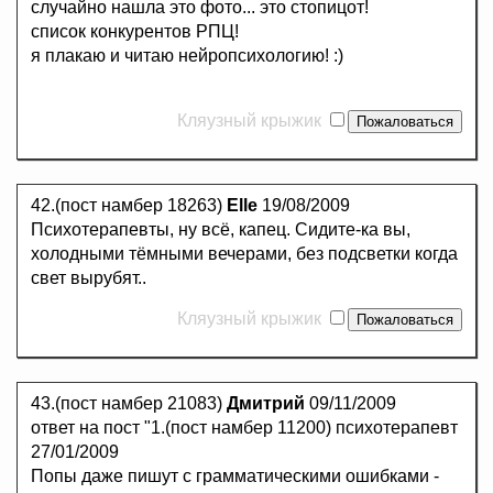
случайно нашла это фото... это стопицот!
список конкурентов РПЦ!
я плакаю и читаю нейропсихологию! :)
Кляузный крыжик
42.(пост намбер 18263)
Elle
19/08/2009
Психотерапевты, ну всё, капец. Сидите-ка вы,
холодными тёмными вечерами, без подсветки когда
свет вырубят..
Кляузный крыжик
43.(пост намбер 21083)
Дмитрий
09/11/2009
ответ на пост "1.(пост намбер 11200) психотерапевт
27/01/2009
Попы даже пишут с грамматическими ошибками -