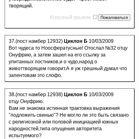
творящий.
Кляузный крыжик
37.(пост намбер 12932)
Циклон Б
10/03/2009
Вот чудеса то Ноосфератусные! Отослал №32 отцу
Онуфрию, а затем зашел на его ссылку за
упитанных постников,и о чудо,народ о
животтворящем говорит.А я уж грешный думал что
запентовам это слофо.
38.(пост намбер 12938)
Циклон Б
10/03/2009
отцу Онуфрию.
Вам не знакома истинная трактовка выражения
"подложить свинью"? Не могло ли это быть связано
с религиозной или половой инициацией южных
народностей,типа опущения авторитета
испытуемого?