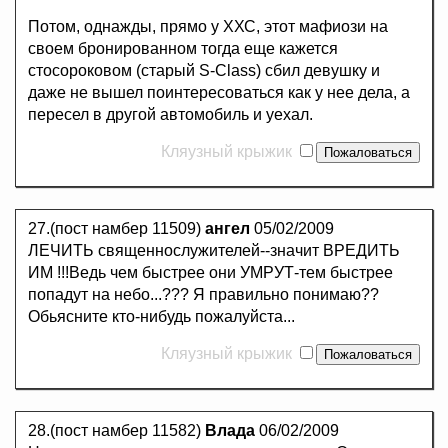
Потом, однажды, прямо у ХХС, этот мафиози на
своем бронированном тогда еще кажется
стосороковом (старый S-Class) сбил девушку и
даже не вышел поинтересоваться как у нее дела, а
пересел в другой автомобиль и уехал.
Кляузный крыжик
27.(пост намбер 11509)
ангел
05/02/2009
ЛЕЧИТЬ священнослужителей--значит ВРЕДИТЬ
ИМ !!!Ведь чем быстрее они УМРУТ-тем быстрее
попадут на небо...??? Я правильно понимаю??
Обьясните кто-нибудь пожалуйста...
Кляузный крыжик
28.(пост намбер 11582)
Влада
06/02/2009