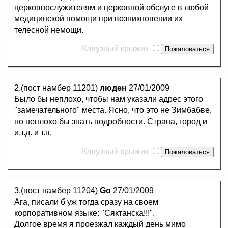
церковнослужителям и церковной обслуге в любой
медицинской помощи при возникновении их
телесной немощи.
Кляузный крыжик
2.(пост намбер 11201)
люден
27/01/2009
Было бы неплохо, чтобы нам указали адрес этого
"замечательного" места. Ясно, что это не Зимбабве,
но неплохо бы знать подробности. Страна, город и
и.т.д. и т.п.
Кляузный крыжик
3.(пост намбер 11204)
Go
27/01/2009
Ага, писали б уж тогда сразу на своем
корпоративном языке: "Сяктанска!!!".
Долгое время я проезжал каждый день мимо