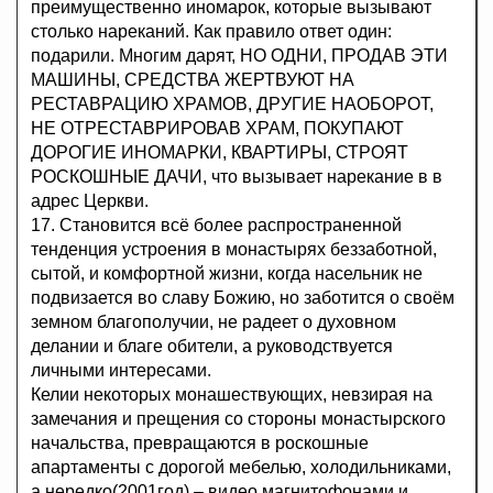
преимущественно иномарок, которые вызывают
столько нареканий. Как правило ответ один:
подарили. Многим дарят, НО ОДНИ, ПРОДАВ ЭТИ
МАШИНЫ, СРЕДСТВА ЖЕРТВУЮТ НА
РЕСТАВРАЦИЮ ХРАМОВ, ДРУГИЕ НАОБОРОТ,
НЕ ОТРЕСТАВРИРОВАВ ХРАМ, ПОКУПАЮТ
ДОРОГИЕ ИНОМАРКИ, КВАРТИРЫ, СТРОЯТ
РОСКОШНЫЕ ДАЧИ, что вызывает нарекание в в
адрес Церкви.
17. Становится всё более распространенной
тенденция устроения в монастырях беззаботной,
сытой, и комфортной жизни, когда насельник не
подвизается во славу Божию, но заботится о своём
земном благополучии, не радеет о духовном
делании и благе обители, а руководствуется
личными интересами.
Келии некоторых монашествующих, невзирая на
замечания и прещения со стороны монастырского
начальства, превращаются в роскошные
апартаменты с дорогой мебелью, холодильниками,
а нередко(2001год) – видео магнитофонами и