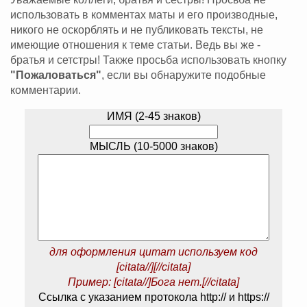
использовать в комментах маты и его производные,
никого не оскорблять и не публиковать тексты, не
имеющие отношения к теме статьи. Ведь вы же -
братья и сетстры! Также просьба использовать кнопку
"Пожаловаться"
, если вы обнаружите подобные
комментарии.
ИМЯ (2-45 знаков)
МЫСЛЬ (10-5000 знаков)
для оформления цитат используем код
[citata//][//citata]
Пример: [citata//]Бога нет.[//citata]
Ссылка с указанием протокола http:// и https://