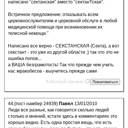
написано "сектанская" вместо "сектанТская".
Встречное предложение: отказывать всем
церковнослужителям и церковной обслуге в любой
медицинской помощи при возникновении их
телесной немощи."
Написано все верно - СЕКСТАНСКАЯ (Секта), а вот
секстант - это уже из другой области ;) так что это не
ошибка попов...
а ВАША безграмотость! Так что прежде чем учить
нас мракобесов - выучитесь прежде сами
Кляузный крыжик
44.(пост намбер 24939)
Павел
13/01/2010
Люди все разные, как говорится сколько людей
столько и мнений, кстати здесь в комментариях это
хорошо видно. Есть одна простая вещь, что есть