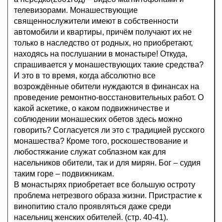
телевизорами. Монашествующие
священнослужители имеют в собственности
автомобили и квартиры, причём получают их не
только в наследство от родных, но приобретают,
находясь на послушании в монастыре! Откуда,
спрашивается у монашествующих такие средства?
И это в то время, когда абсолютно все
возрождённые обители нуждаются в финансах на
проведение ремонтно-восстановительных работ. О
какой аскетике, о каком подвижничестве и
соблюдении монашеских обетов здесь можно
говорить? Согласуется ли это с традицией русского
монашества? Кроме того, роскошествование и
любостяжание служат соблазном как для
насельников обители, так и для мирян. Бог – судия
таким горе – подвижникам.
В монастырях приобретает все большую остроту
проблема нетрезвого образа жизни. Пристрастие к
винопитию стало проявляться даже среди
насельниц женских обителей. (стр. 40-41).