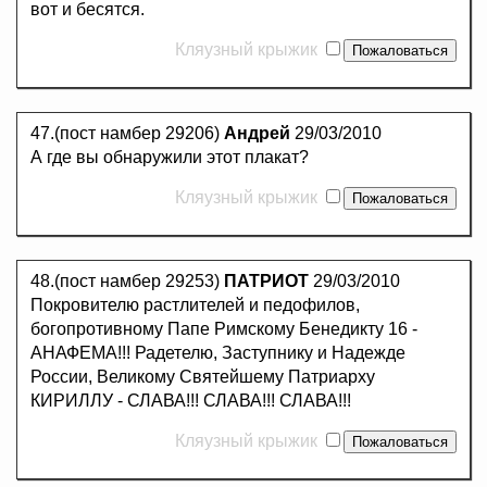
вот и бесятся.
Кляузный крыжик
47.(пост намбер 29206)
Андрей
29/03/2010
А где вы обнаружили этот плакат?
Кляузный крыжик
48.(пост намбер 29253)
ПАТРИОТ
29/03/2010
Покровителю растлителей и педофилов,
богопротивному Папе Римскому Бенедикту 16 -
АНАФЕМА!!! Радетелю, Заступнику и Надежде
России, Великому Святейшему Патриарху
КИРИЛЛУ - СЛАВА!!! СЛАВА!!! СЛАВА!!!
Кляузный крыжик