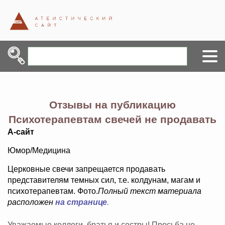
Отзывы на публикацию
Психотерапевтам свечей не продавать
А-сайт
Юмор/Медицина
Церковные свечи запрещается продавать
представителям темных сил, т.е. колдунам, магам и
психотерапевтам. Фото.
Полный текст материала
расположен
на странице
.
Уважаемые коллеги, братья и сестры! Просьба не