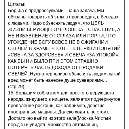
Цитаты:
Борьба с предрассудками - наша задача. Мы
обязаны говорить об этом в проповедях, в беседах
с людьми. Надо объяснять людям, что ЦЕЛЬ
ЖИЗНИ ВЕРУЮЩЕГО ЧЕЛОВЕКА – СПАСЕНИЕ, А
НЕ ИЗБАВЛЕНИЕ ОТ СГЛАЗА ИЛИ ПОРЧИ, ЧТО
УГОЖДЕНИЕ БОГУ ВОВСЕ НЕ В СЖИГАНИИ
СВЕЧЕЙ В ХРАМЕ, ЧТО НЕТ В ЦЕРКВИ ПОНЯТИЙ
«СВЕЧА ЗА ЗДОРОВЬЕ» И СВЕЧА «ЗА УПОКОЙ»,
КАК БЫ НИ БЫЛО ПРИ ЭТОМ СТРАШНО
ПОТЕРЯТЬ ЧАСТЬ ДОХОДА ОТ ПРОДАЖИ
СВЕЧЕЙ. Нужно терпеливо объяснять людям, какой
вред может быть нанесён душе суевериями…
(стр.29)
15. Большим соблазном для простого верующего
народа, живущего в нищете, является подчеркнутое
проявление роскоши, как например, дорогие
иностранные машины. Далеко ходить не стоит.
Достаточно выйти из этого зала(Москва Чистый
пер.д.5) и увидеть множество автомашин,