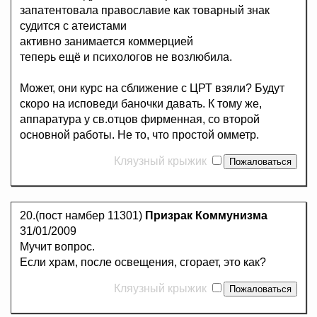
запатентовала православие как товарный знак
судится с атеистами
активно занимается коммерцией
теперь ещё и психологов не возлюбила.
Может, они курс на сближение с ЦРТ взяли? Будут
скоро на исповеди баночки давать. К тому же,
аппаратура у св.отцов фирменная, со второй
основной работы. Не то, что простой омметр.
Кляузный крыжик
20.(пост намбер 11301)
Призрак Коммунизма
31/01/2009
Мучит вопрос.
Если храм, после освещения, сгорает, это как?
Кляузный крыжик