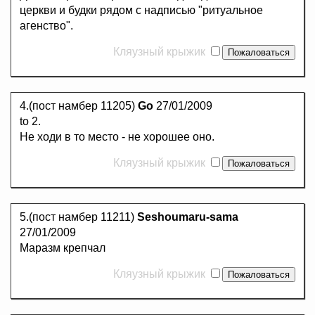
церкви и будки рядом с надписью "ритуальное
агенство".
Кляузный крыжик
4.(пост намбер 11205)
Go
27/01/2009
to 2.
Не ходи в то место - не хорошее оно.
Кляузный крыжик
5.(пост намбер 11211)
Seshoumaru-sama
27/01/2009
Маразм крепчал
Кляузный крыжик