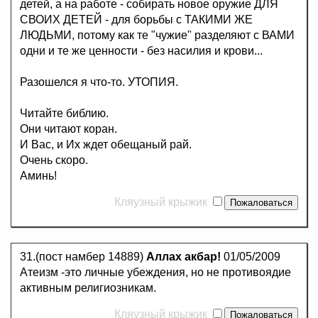
детей, а на работе - собирать новое оружие ДЛЯ
СВОИХ ДЕТЕЙ - для борьбы с ТАКИМИ ЖЕ
ЛЮДЬМИ, потому как те "чужие" разделяют с ВАМИ
одни и те же ценности - без насилия и крови...
Разошелся я что-то. УТОПИЯ.
Читайте библию.
Они читают коран.
И Вас, и Их ждет обещаный рай.
Очень скоро.
Аминь!
Кляузный крыжик
31.(пост намбер 14889)
Аллах акбар!
01/05/2009
Атеизм -это личные убеждения, но не противоядие
активным религиозникам.
Кляузный крыжик