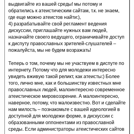
выдвигайте из вашей среды! мы потому и
обратились к атеистическим сайтам, т.к. не знаем,
где еще можно атеистов найти:),
4) разрабатывайте свой регламент ведения
дискуссии, приглашайте нужных вам людей,
назначайте своего ведущего, ограничивайте доступ
к диспуту православных зрителей-слушателей –
пожалуйста, мы не будем возражать!
Теперь о том, почему мы не участвуем в диспуте по
интернету. Потому что для молодежи интересно
увидеть вживую такой реликт, как атеисты:) Более
того, лично мне, как и большинству известных мне
православных людей, малоинтересно современное
атеистическое мировоззрение. А малоинтересно,
наверное, потому, что малоизвестно. Вот и сделайте
нам милость – познакомьте с вашей идеологией в
доступной для молодежи форме, в дискуссии с
образованными оппонентами из православной
среды. Если администраторы атеистических сайтов