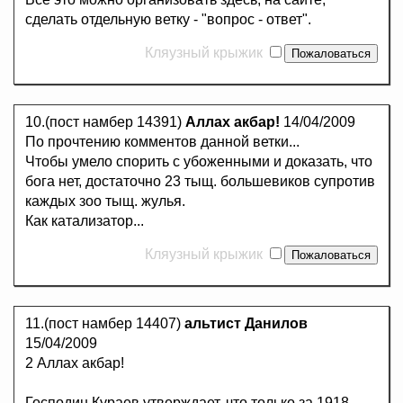
сделать отдельную ветку - "вопрос - ответ".
Кляузный крыжик
10.(пост намбер 14391)
Аллах акбар!
14/04/2009
По прочтению комментов данной ветки...
Чтобы умело спорить с убоженными и доказать, что
бога нет, достаточно 23 тыщ. большевиков супротив
каждых зоо тыщ. жулья.
Как катализатор...
Кляузный крыжик
11.(пост намбер 14407)
альтист Данилов
15/04/2009
2 Аллах акбар!
Господин Кураев утверждает, что только за 1918-