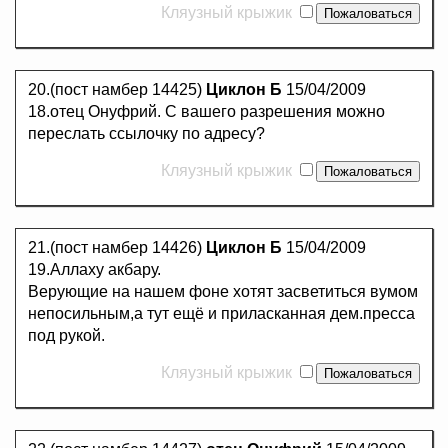
Кляузный крыжик
20.(пост намбер 14425)
Циклон Б
15/04/2009
18.отец Онуфрий. С вашего разрешения можно
переслать ссылочку по адресу?
Кляузный крыжик
21.(пост намбер 14426)
Циклон Б
15/04/2009
19.Аллаху акбару.
Верующие на нашем фоне хотят засветиться вумом
непосильным,а тут ещё и приласканная дем.пресса
под рукой.
Кляузный крыжик