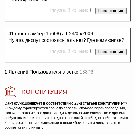
Кляузный крыжик
41.(пост намбер 15608)
JT
24/05/2009
Ну что, диспут состоялся, аль нет? Где коммюнике?
Кляузный крыжик
1
Явлений Пользователя в ветке:
13876
КОНСТИТУЦИЯ
Сайт функционирует в соответствии с 28-й статьей конституции РФ:
«Каждому гарантируется свобода совести, свобода вероисповедания,
включая право исповедовать индивидуально или совместно с другими
любую религию или не исповедовать никакой, свободно выбирать, иметь
и распространять религиозные и иные убеждения и действовать в
соответствии с ними».