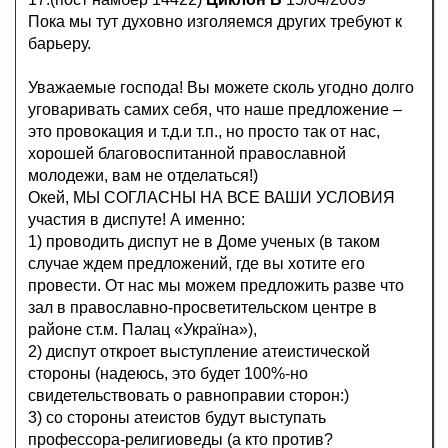
Пока мы тут духовно изголяемся других требуют к
барьеру.
Уважаемые господа! Вы можете сколь угодно долго
уговаривать самих себя, что наше предложение –
это провокация и т.д.и т.п., но просто так от нас,
хорошей благовоспитанной православной
молодежи, вам не отделаться!)
Окей, МЫ СОГЛАСНЫ НА ВСЕ ВАШИ УСЛОВИЯ
участия в диспуте! А именно:
1) проводить диспут не в Доме ученых (в таком
случае ждем предложений, где вы хотите его
провести. От нас мы можем предложить разве что
зал в православно-просветительском центре в
районе ст.м. Палац «Україна»),
2) диспут откроет выступление атеистической
стороны (надеюсь, это будет 100%-но
свидетельствовать о равноправии сторон:)
3) со стороны атеистов будут выступать
профессора-религиоведы (а кто против?