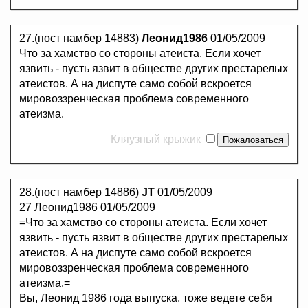
27.(пост намбер 14883)
Леонид1986
01/05/2009
Что за хамство со стороны атеиста. Если хочет
язвить - пусть язвит в обществе других престарелых
атеистов. А на диспуте само собой вскроется
мировоззренческая проблема современного
атеизма.
Кляузный крыжик
28.(пост намбер 14886)
JT
01/05/2009
27 Леонид1986 01/05/2009
=Что за хамство со стороны атеиста. Если хочет
язвить - пусть язвит в обществе других престарелых
атеистов. А на диспуте само собой вскроется
мировоззренческая проблема современного
атеизма.=
Вы, Леонид 1986 года выпуска, тоже ведете себя