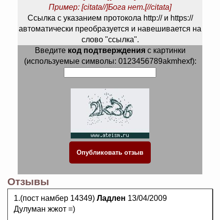
Пример: [citata//]Бога нет.[//citata]
Ссылка с указанием протокола http:// и https://
автоматически преобразуется и навешивается на
слово "ссылка".
Введите
код подтверждения
с картинки
(используемые символы: 0123456789akmhexf):
Отзывы
1.(пост намбер 14349)
Ладлен
13/04/2009
Дулуман жжот =)