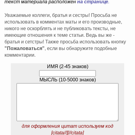
текст материала расположен
на странице
.
Уважаемые коллеги, братья и сестры! Просьба не
использовать в комментах маты и его производные,
никого не оскорблять и не публиковать тексты, не
имеющие отношения к теме статьи. Ведь вы же -
братья и сетстры! Также просьба использовать кнопку
"Пожаловаться"
, если вы обнаружите подобные
комментарии.
ИМЯ (2-45 знаков)
МЫСЛЬ (10-5000 знаков)
для оформления цитат используем код
[citata//][//citata]