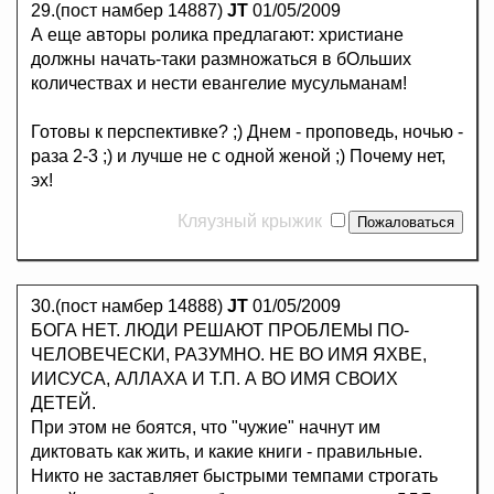
29.(пост намбер 14887)
JT
01/05/2009
А еще авторы ролика предлагают: христиане
должны начать-таки размножаться в бОльших
количествах и нести евангелие мусульманам!
Готовы к перспективке? ;) Днем - проповедь, ночью -
раза 2-3 ;) и лучше не с одной женой ;) Почему нет,
эх!
Кляузный крыжик
30.(пост намбер 14888)
JT
01/05/2009
БОГА НЕТ. ЛЮДИ РЕШАЮТ ПРОБЛЕМЫ ПО-
ЧЕЛОВЕЧЕСКИ, РАЗУМНО. НЕ ВО ИМЯ ЯХВЕ,
ИИСУСА, АЛЛАХА И Т.П. А ВО ИМЯ СВОИХ
ДЕТЕЙ.
При этом не боятся, что "чужие" начнут им
диктовать как жить, и какие книги - правильные.
Никто не заставляет быстрыми темпами строгать