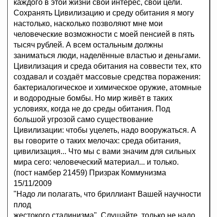
каждого в этой жизни свой интерес, свои цели.
Сохранять Цивилизацию и среду обитания я могу
настолько, насколько позволяют мне мои
человеческие возможности с моей пенсией в пять
тысяч рублей. А всем остальным должны
заниматься люди, наделённые властью и деньгами.
Цивилизация и среда обитания на соввести тех, кто
создавал и создаёт массовые средства поражения:
бактериалогическое и химическое оружие, атомные
и водородные бомбы. Но мир живёт в таких
условиях, когда не до среды обитания. Под
большой угрозой само существование
Цивилизации: чтобы уцелеть, надо вооружаться. А
вы говорите о таких мелочах: среда обитания,
цивилизация... Что мы с вами значим для сильных
мира сего: человеческий материал... и только.
(пост намбер 21459) Призрак Коммунизма
15/11/2009
"Надо ли полагать, что бриллиант Вашей научности
плод
жестокого сталинизма". Слушайте, только не надо