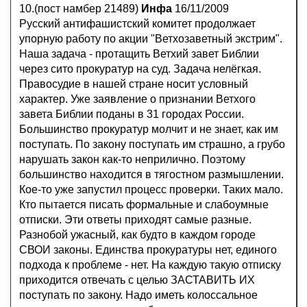
10.(пост намбер 21489)
Инфа
16/11/2009
Русский антифашистский комитет продолжает
упорную работу по акции "Ветхозаветный экстрим".
Наша задача - протащить Ветхий завет Библии
через сито прокуратур на суд. Задача нелёгкая.
Правосудие в нашей стране носит условный
характер. Уже заявление о признании Ветхого
завета Библии поданы в 31 городах России.
Большинство прокуратур молчит и не знает, как им
поступать. По закону поступать им страшно, а грубо
нарушать закон как-то неприлично. Поэтому
большинство находится в тягостном размышлении.
Кое-то уже запустил процесс проверки. Таких мало.
Кто пытается писать формальные и слабоумные
отписки. Эти ответы приходят самые разные.
Разнобой ужасный, как будто в каждом городе
СВОИ законы. Единства прокуратуры нет, единого
подхода к проблеме - нет. На каждую такую отписку
приходится отвечать с целью ЗАСТАВИТЬ ИХ
поступать по закону. Надо иметь колоссальное