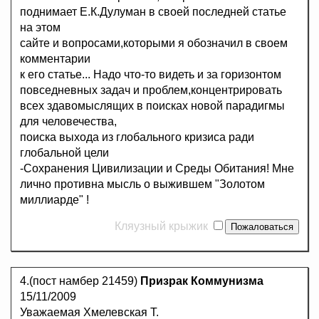
поднимает Е.К.Дулуман в своей последней статье
на этом
сайте и вопросами,которыми я обозначил в своем
комментарии
к его статье... Надо что-то видеть и за горизонтом
повседневных задач и проблем,концентрировать
всех здавомыслящих в поисках новой парадигмы
для человечества,
поиска выхода из глобального кризиса ради
глобальной цели
-Сохранения Цивилизации и Среды Обитания! Мне
лично противна мысль о выжившем "Золотом
миллиарде" !
Кляузный крыжик
4.(пост намбер 21459)
Призрак Коммунизма
15/11/2009
Уважаемая Хмелевская Т.