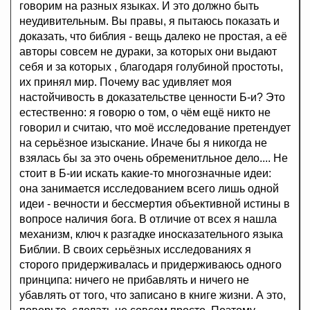
говорим на разных языках. И это должно быть
неудивительным. Вы правы, я пытаюсь показать и
доказать, что библия - вещь далеко не простая, а её
авторы совсем не дураки, за которых они выдают
себя и за которых , благодаря голубиной простоты,
их принял мир. Почему вас удивляет моя
настойчивость в доказательстве ценности Б-и? Это
естественно: я говорю о том, о чём ещё никто не
говорил и считаю, что моё исследование претендует
на серьёзное изыскание. Иначе бы я никогда не
взялась бы за это очень обременитльное дело.... Не
стоит в Б-ии искать какие-то многозначные идеи:
она занимается исследованием всего лишь одной
идеи - вечности и бессмертия объективной истины в
вопросе наличия бога. В отличие от всех я нашла
механизм, ключ к разгадке иносказательного языка
Библии. В своих серьёзных исследованиях я
сторого придерживалась и придерживаюсь одного
принципа: ничего не прибавлять и ничего не
убавлять от того, что записано в книге жизни. А это,