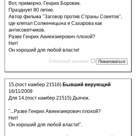
Вот, примерно, Генрих Боровик.
Празднует 80 летие.
Автор фильма "Заговор против Страны Советов",
где клепал Солженицына и Сахарова как
антисоветчиков.
Разве Генрих Авиеизиерович плохой?
Нет!
Он хороший для любой власти!
Кляузный крыжик
15.(пост намбер 21516)
Бывший верующий
16/11/2009
Для 14.(пост намбер 21515) Дьячок.
"...Разве Генрих Авиеизиерович плохой?
Нет!
Он хороший для любой власти!".