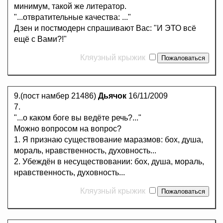
минимум, такой же литератор.
"...отвратительные качества: ..."
Дзен и постмодерн спрашивают Вас: "И ЭТО всё
ещё с Вами?!"
Кляузный крыжик
9.(пост намбер 21486)
Дьячок
16/11/2009
7.
"...о каком боге вы ведёте речь?..."
Можно вопросом на вопрос?
1. Я признаю существование маразмов: бох, душа,
мораль, нравственность, духовность...
2. Убеждён в несуществовании: бох, душа, мораль,
нравственность, духовность...
Кляузный крыжик