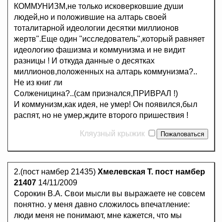
КОММУНИЗМ,не только исковерковшие души
людей,но и положившие на алтарь своей
тоталитарной идеологии десятки миллионов
жертв".Еще один "исследователь",который равняет
идеологию фашизма и коммунизма и не видит
разницы ! И откуда данные о десятках
миллионов,положенных на алтарь коммунизма?..
Не из книг ли
Солженицина?..(сам признался,ПРИВРАЛ !)
И коммунизм,как идея, не умер! Он появился,был
распят, но не умер,ждите второго пришествия !
Кляузный крыжик
2.(пост намбер 21435)
Хмелевская Т. пост намбер
21407
14/11/2009
Сорокин В.А. Свои мысли вы выражаете не совсем
понятно. у меня давно сложилось впечатление:
люди меня не понимают, мне кажется, что мы