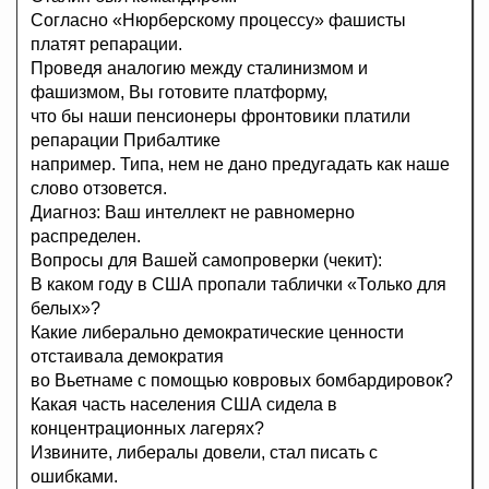
Согласно «Нюрберскому процессу» фашисты
платят репарации.
Проведя аналогию между сталинизмом и
фашизмом, Вы готовите платформу,
что бы наши пенсионеры фронтовики платили
репарации Прибалтике
например. Типа, нем не дано предугадать как наше
слово отзовется.
Диагноз: Ваш интеллект не равномерно
распределен.
Вопросы для Вашей самопроверки (чекит):
В каком году в США пропали таблички «Только для
белых»?
Какие либерально демократические ценности
отстаивала демократия
во Вьетнаме с помощью ковровых бомбардировок?
Какая часть населения США сидела в
концентрационных лагерях?
Извините, либералы довели, стал писать с
ошибками.