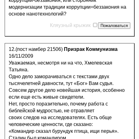
коррупции-беззакония, или сторонник
модернизации традиции коррупции=беззакония на
основе нанотехнологий?
Кляузный крыжик
12.(пост намбер 21506)
Призрак Коммунизма
16/11/2009
Уважаемая, несмотря ни на что, Хмелевская
Татьяна.
Одно дело заморачиваться с текстами двух
тысячелетней давности, тут «Бог» Вам судья.
Совсем другое дело новейшая история, особенно
если еще есть живые свидетели.
Нет, просто поразительно, почему работа с
библейской мудростью, не отравляет
своих следов на исследователях. Есть обще
человеческие ценности, где сказано:
«Командир сказал бурундук птица, ищи перья».
Сталин был командиром.