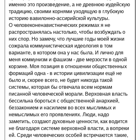
именно это произведение, а не древнюю иудейскую
традицию, своими корнями уходящую в глубокую
историю вавилонно-ассирийской культуры.
О человеконенавистнических режимах я не
распространялась настолько, чтобы возбуждать о
них спор. Но замечу, что лучшие годы моей жизни
сожрала коммунистическая идеология в том
варианте, в котором она у нас была. И лично для
меня коммунизм и фашизм - две мерзости в одной
корзине. Моя позиция в отношении общественных
формаций одна - в истории цивилизации ещё не
было и, скорее всего, не будет никогда такой
системы, которая бы отвечала всем нормам
писанной человеческой морали. Верховная власть
бессильна бороться с общественной анархией,
беззаконием и насилием во всех мыслимых и
немыслимых его проявлениях. Люди, надо
заметить, создают духовные ценности, как водится
не благодаря системе верховной власти, а вопреки
ей. Среди человеческих особей встречаются такие,