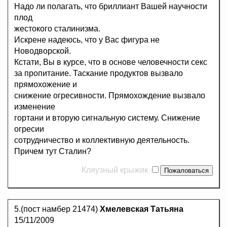
Надо ли полагать, что бриллиант Вашей научности
плод
жестокого сталинизма.
Искрене надеюсь, что у Вас фигура не
Новодворской.
Кстати, Вы в курсе, что в основе человечности секс
за пропитание. Таскание продуктов вызвало
прямохожение и
снижение огресивности. Прямохождение вызвало
изменение
гортани и вторую сигнальную систему. Снижение
огресии
сотрудничество и коллективную деятельность.
Причем тут Сталин?
Кляузный крыжик
5.(пост намбер 21474)
Хмелевская Татьяна
15/11/2009