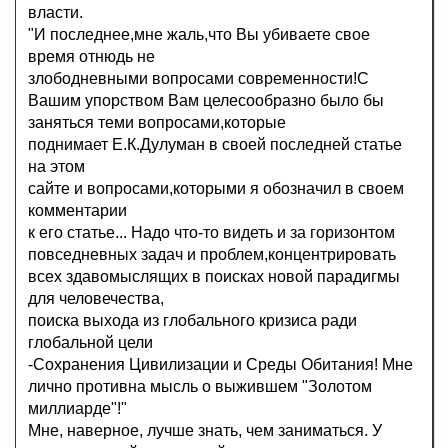
власти.
"И последнее,мне жаль,что Вы убиваете свое
время отнюдь не
злободневными вопросами современности!С
Вашим упорством Вам целесообразно было бы
заняться теми вопросами,которые
поднимает Е.К.Дулуман в своей последней статье
на этом
сайте и вопросами,которыми я обозначил в своем
комментарии
к его статье... Надо что-то видеть и за горизонтом
повседневных задач и проблем,концентрировать
всех здавомыслящих в поисках новой парадигмы
для человечества,
поиска выхода из глобального кризиса ради
глобальной цели
-Сохранения Цивилизации и Среды Обитания! Мне
лично противна мысль о выжившем "Золотом
миллиарде"!"
Мне, наверное, лучше знать, чем заниматься. У