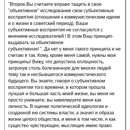
"Второе,Вы считаете вправе тащить в свое
"объективное" исследование свои субъективные
восприятия (отношение к коммунистическим идеям
и о жизни в советский период). Ваши
субъективные восприятия не согласуются с
мнением исследователей ! В этом Ваш принцип-
выдавать за объективное
субъективное! ". Да нет у меня такого принципа и не
считаю я так. Кому, кроме меня самой, нужны мои
принципы! Вижу, что допустила оплошность,
затронув столь болезненную для многих людей
тему так и несбывшегося коммунистического
будущего. Вы знаете, говоря о субъективном
восприятии того времени, в котором прошла
лучшая и большая часть моей жизни, вы меня не
просто унижаете, вы нивелируете меня как
личность. В оценке политической идеологии и
созданной ею системы власти, а значит и образа
жизни целого общества, и меня в том числе, я как
существо чувствующее, мыслящее имею право