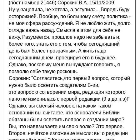
(пост намбер 21446) Сорокин В.А. 15/11/2009.
Ну-у, зацепила, не хотела, а вступила... Впредь буду
осторожней. Вообще, по большому счёту, политика -
не моя сфера рассуждений. Я не люблю жить, долго
оглядываясь назад. Смысла в этом для себя не
вижу. Разумеется, прошлое надо не забывать и,
более того, знать его с тем, чтобы сегодняшний
день был более прозрачным. А жить надо
сегодняшним днём, проецируя его в будущее.
Однако, поскольку меня вынуждают говорить, я
позволю себе такую роскошь.
Сорокин: "Согласитесь,что первый вопрос, который
нужно было осветить создателям Б-ии,
это вопрос о сотворении мира, редакция которого
явно не изменилась с первой редакции (9 в до н.э)!"
Однако, вы смелый человек: на каком таком
основании вы считаете, что основатели Библии
обязаны были осветить вопрос о создании мира?
Вы, что навязываете им свою волю? Это первое.
Второе: нечёткое изложение мысли: вы о редакции