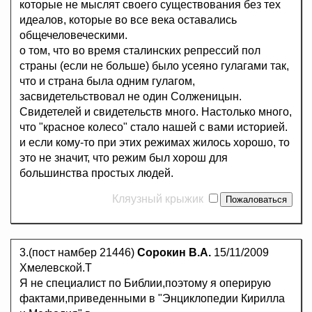
которые не мыслят своего существования без тех
идеалов, которые во все века оставались
общечеловеческими.
о том, что во время сталинских репрессий пол
страны (если не больше) было усеяно гулагами так,
что и страна была одним гулагом,
засвидетельствовал не один Солженицын.
Свидетелей и свидетельств много. Настолько много,
что "красное колесо" стало нашей с вами историей.
и если кому-то при этих режимах жилось хорошо, то
это не значит, что режим был хорош для
большинства простых людей.
Кляузный крыжик
3.(пост намбер 21446)
Сорокин В.А.
15/11/2009
Хмелевской.Т
Я не специалист по Библии,поэтому я оперирую
фактами,приведенными в "Энциклопедии Кирилла