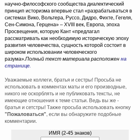
научно-философского сообщества диалектический
принцип историзма впервые стал «разрабатываться в
системах Вико, Вольтера, Руссо, Дидро, Фихте, Гегеля,
Сен-Симона, Герцена» – XVIII век, Европа, эпоха
Просвещения, которую Кант «предлагал
рассматривать как необходимую историческую эпоху
развития человечества, сущность которой состоит в
широком использовании человеческого
разума».
Полный текст материала расположен
на
странице
.
Уважаемые коллеги, братья и сестры! Просьба не
использовать в комментах маты и его производные,
никого не оскорблять и не публиковать тексты, не
имеющие отношения к теме статьи. Ведь вы же -
братья и сетстры! Также просьба использовать кнопку
"Пожаловаться"
, если вы обнаружите подобные
комментарии.
ИМЯ (2-45 знаков)