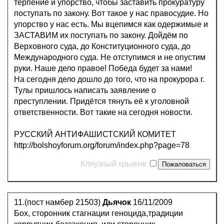
терпение и упорство, чтобы заставить прокуратуру
поступать по закону. Вот такое у нас правосудие. Но
упорство у нас есть. Мы вцепимся как одержимые и
ЗАСТАВИМ их поступать по закону. Дойдём по
Верховного суда, до Конституционного суда, до
Международного суда. Не отступимся и не опустим
руки. Наше дело правое! Победа будет за нами!
На сегодня дело дошло до того, что на прокурора г.
Тулы пришлось написать заявление о
преступлении. Придётся тянуть её к уголовной
ответственности. Вот такие на сегодня новости.
РУССКИЙ АНТИФАШИСТСКИЙ КОМИТЕТ
http://bolshoyforum.org/forum/index.php?page=78
Кляузный крыжик
11.(пост намбер 21503)
Дьячок
16/11/2009
Бох, сторонник стагнации геноцида,традиции