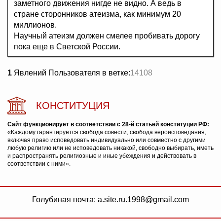
заметного движения нигде не видно. А ведь в
стране сторонников атеизма, как минимум 20
миллионов.
Научный атеизм должен смелее пробивать дорогу
пока еще в Светской России.
1
Явлений Пользователя в ветке:
14108
КОНСТИТУЦИЯ
Сайт функционирует в соответствии с 28-й статьей конституции РФ:
«Каждому гарантируется свобода совести, свобода вероисповедания,
включая право исповедовать индивидуально или совместно с другими
любую религию или не исповедовать никакой, свободно выбирать, иметь
и распространять религиозные и иные убеждения и действовать в
соответствии с ними».
Голубиная почта: a.site.ru.1998@gmail.com