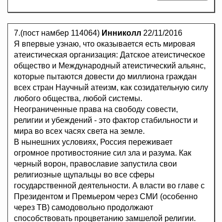
7.(пост намбер 114064)
Инниколл
22/11/2016
Я впервые узнаю, что оказывается есть мировая
атеистическая организация: Датское атеистическое
общество и Международный атеистический альянс,
которые пытаются довести до миллиона граждан
всех стран Научный атеизм, как созидательную силу
любого общества, любой системы.
Неограниченные права на свободу совести,
религии и убеждений - это фактор стабильности и
мира во всех часях света на земле.
В нынешних условиях, Россия переживает
огромное противостояние сил зла и разума. Как
черный ворон, православие запустила свои
религиозные щупальцы во все сферы
государственной деятельности. А власти во главе с
Президентом и Премьером через СМИ (особенно
через ТВ) самодовольно продолжают
способствовать процветанию замшелой религии.