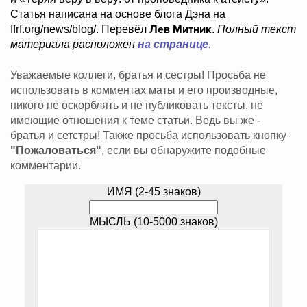
Статья написана на основе блога Дэна на
Лев Митник
ffrf.org/news/blog/. Перевёл
.
Полный текст
материала расположен
на странице
.
Уважаемые коллеги, братья и сестры! Просьба не
использовать в комментах маты и его производные,
никого не оскорблять и не публиковать тексты, не
имеющие отношения к теме статьи. Ведь вы же -
братья и сетстры! Также просьба использовать кнопку
"Пожаловаться"
, если вы обнаружите подобные
комментарии.
ИМЯ (2-45 знаков)
МЫСЛЬ (10-5000 знаков)