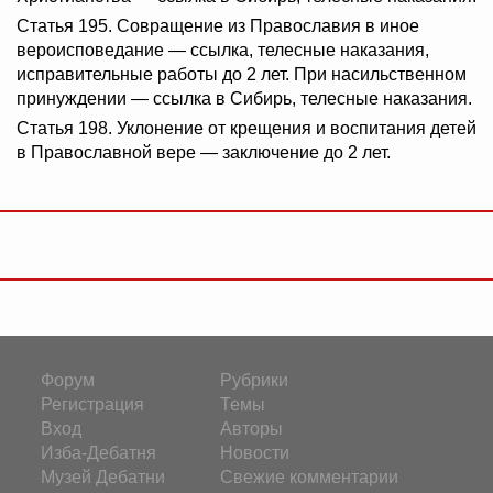
Статья 195. Совращение из Православия в иное
вероисповедание — ссылка, телесные наказания,
исправительные работы до 2 лет. При насильственном
принуждении — ссылка в Сибирь, телесные наказания.
Статья 198. Уклонение от крещения и воспитания детей
в Православной вере — заключение до 2 лет.
Форум
Рубрики
Регистрация
Темы
Вход
Авторы
Изба-Дебатня
Новости
Музей Дебатни
Свежие комментарии