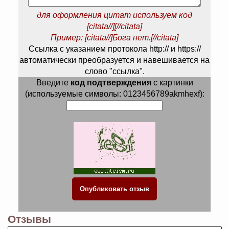
для оформления цитат используем код
[citata//][//citata]
Пример: [citata//]Бога нет.[//citata]
Ссылка с указанием протокола http:// и https://
автоматически преобразуется и навешивается на
слово "ссылка".
Введите
код подтверждения
с картинки
(используемые символы: 0123456789akmhexf):
Отзывы