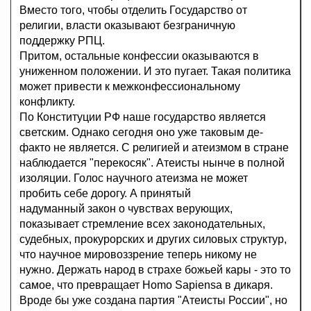
Вместо того, чтобы отделить Государство от
религии, власти оказывают безграничную
поддержку РПЦ.
Притом, остальные конфессии оказываются в
униженном положении. И это пугает. Такая политика
может привести к межконфессиональному
конфликту.
По Конституции РФ наше государство является
светским. Однако сегодня оно уже таковым де-
факто не является. С религией и атеизмом в стране
наблюдается "перекосяк". Атеисты нынче в полной
изоляции. Голос научного атеизма не может
пробить себе дорогу. А принятый
надуманный закон о чувствах верующих,
показывает стремление всех законодательных,
судебных, прокурорских и других силовых структур,
что научное мировоззрение теперь никому не
нужно. Держать народ в страхе божьей кары - это то
самое, что превращает Homo Sapiensa в дикаря.
Вроде бы уже создана партия "Атеисты России", но