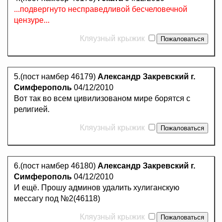
...подвергнуто несправедливой бесчеловечной
цензуре...
Кляузный крыжик
5.(пост намбер 46179)
Александр Закревский г.
Симферополь
04/12/2010
Вот так во всем цивилизованом мире борятся с
религией.
Кляузный крыжик
6.(пост намбер 46180)
Александр Закревский г.
Симферополь
04/12/2010
И ещё. Прошу админов удалить хулиганскую
мессагу под №2(46118)
Кляузный крыжик