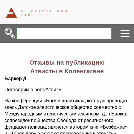
Отзывы на публикацию
Атеисты в Копенгагене
Баркер Д.
Поговорим о боге/Атеизм
На конференции «Боги и политика», которую проводит
здесь Датское атеистическое общество совместно с
Международным атеистическим альянсом. Дэн Баркер,
сопрезидент общества Свобода от религиозного
фундаментализма, является автором книг «Безбожие»
и «Теряя веру в веру: от проповедника к атеисту».