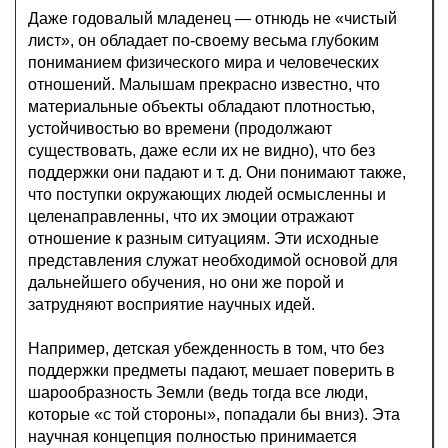
Даже годовалый младенец — отнюдь не «чистый
лист», он обладает по-своему весьма глубоким
пониманием физического мира и человеческих
отношений. Малышам прекрасно известно, что
материальные объекты обладают плотностью,
устойчивостью во времени (продолжают
существовать, даже если их не видно), что без
поддержки они падают и т. д. Они понимают также,
что поступки окружающих людей осмысленны и
целенаправленны, что их эмоции отражают
отношение к разным ситуациям. Эти исходные
представления служат необходимой основой для
дальнейшего обучения, но они же порой и
затрудняют восприятие научных идей.
Например, детская убежденность в том, что без
поддержки предметы падают, мешает поверить в
шарообразность Земли (ведь тогда все люди,
которые «с той стороны», попадали бы вниз). Эта
научная концепция полностью принимается