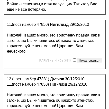
Войно -ясенецком,и стал верующим.Так что у Вас
ещё не всё потеряно.
11.(пост намбер 47850)
Нигилизд
29/12/2010
Николай, ваших много, это воистинну правда, как в
загоне, шо Вы кипишитесь об каких-то атеистах,
торджествуйте непомерно! Царствия Вам
небесного!
Кляузный крыжик
12.(пост намбер 47881)
Дьячок
30/12/2010
11.(пост намбер 47850) Нигилизд 29/12/2010
Николай, ваших много, это воистинну правда, как в
загоне, шо Вы кипишитесь об каких-то атеистах,
торджествуйте непомерно! Царствия Вам