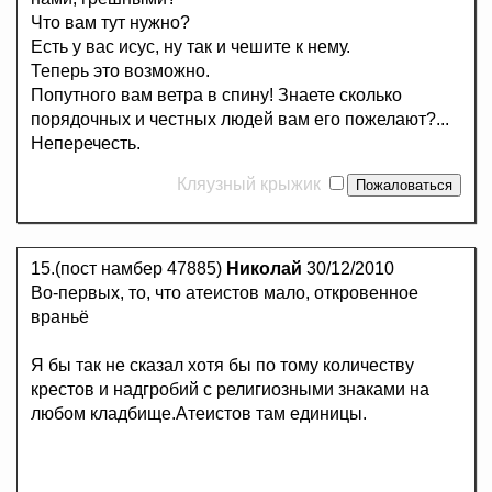
Что вам тут нужно?
Есть у вас исус, ну так и чешите к нему.
Теперь это возможно.
Попутного вам ветра в спину! Знаете сколько
порядочных и честных людей вам его пожелают?...
Неперечесть.
Кляузный крыжик
15.(пост намбер 47885)
Николай
30/12/2010
Во-первых, то, что атеистов мало, откровенное
враньё
Я бы так не сказал хотя бы по тому количеству
крестов и надгробий с религиозными знаками на
любом кладбище.Атеистов там единицы.