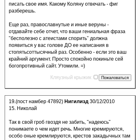
писать свое имя. Какому Коляну отвечать - фиг
разберешь.
Еще раз, православнутые и иные веруны -
отдавайте себе отчет, что ваши гениальная фраза
"бесполезно с атеистами спорить" должна
появиться у вас голове ДО ее написания в
стопятьсоттысячный раз. Особенно - если это ваш
крайний аргумент. Просто спокойно покиньте сей
богопротивный сайт. Утомили. =)
Кляузный крыжик
19.(пост намбер 47892)
Нигилизд
30/12/2010
15. Николай
Так в свой гроб гвоздя не забить, "надеюсь"
понимаете о чем идет речь. Многие кремируются,
особо оные кремлируются, крестов закадычных там