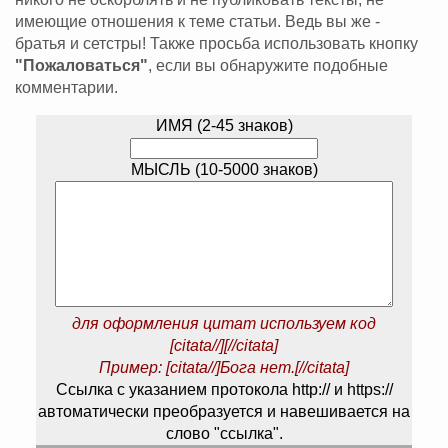
имеющие отношения к теме статьи. Ведь вы же -
братья и сетстры! Также просьба использовать кнопку
"Пожаловаться"
, если вы обнаружите подобные
комментарии.
ИМЯ (2-45 знаков)
МЫСЛЬ (10-5000 знаков)
для оформления цитат используем код
[citata//][//citata]
Пример: [citata//]Бога нет.[//citata]
Ссылка с указанием протокола http:// и https://
автоматически преобразуется и навешивается на
слово "ссылка".