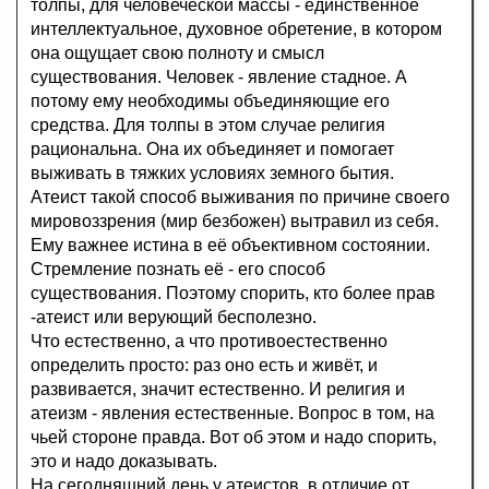
толпы, для человеческой массы - единственное
интеллектуальное, духовное обретение, в котором
она ощущает свою полноту и смысл
существования. Человек - явление стадное. А
потому ему необходимы объединяющие его
средства. Для толпы в этом случае религия
рациональна. Она их объединяет и помогает
выживать в тяжких условиях земного бытия.
Атеист такой способ выживания по причине своего
мировоззрения (мир безбожен) вытравил из себя.
Ему важнее истина в её объективном состоянии.
Стремление познать её - его способ
существования. Поэтому спорить, кто более прав
-атеист или верующий бесполезно.
Что естественно, а что противоестественно
определить просто: раз оно есть и живёт, и
развивается, значит естественно. И религия и
атеизм - явления естественные. Вопрос в том, на
чьей стороне правда. Вот об этом и надо спорить,
это и надо доказывать.
На сегодняшний день у атеистов, в отличие от