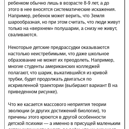
ребенком обычно лишь в возрасте 8-9 лет, а до
этого в нее вносятся систематические искажения.
Например, ребенок может верить, что Земля
шарообразная, но при этом считать, что люди живут
только на «верхнем» полушарии, а снизу не живут,
сваливаются.
Некоторые детские предрассудки оказываются
настолько неистребимыми, что даже школьное
образование не может их преодолеть. Например,
многие студенты американских колледжей
полагают, что шарик, выкатившийся из кривой
трубки, будет продолжать двигаться по
искривленной траектории (выбирают вариант B на
приведенном рисунке).
Что же касается массового неприятия теории
эволюции (и других достижений биологии), то
причины этого кроются в другой особенности
детской психики — а именно в присущей маленьким