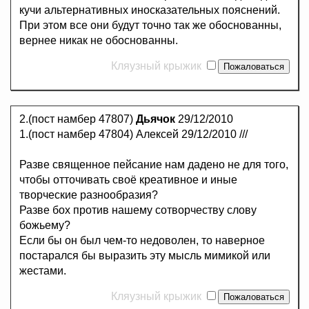
кучи альтернативных иносказательных пояснений.
При этом все они будут точно так же обоснованны,
вернее никак не обоснованны.
Кляузный крыжик
2.(пост намбер 47807)
Дьячок
29/12/2010
1.(пост намбер 47804) Алексей 29/12/2010 ///
Разве священное пейсание нам дадено не для того,
чтобы отточивать своё креативное и иные
творческие разнообразия?
Разве бох против нашему сотворчеству слову
божьему?
Если бы он был чем-то недоволен, то наверное
постарался бы выразить эту мысль мимикой или
жестами.
Кляузный крыжик