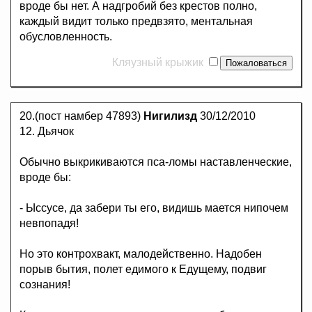
вроде бы нет. А надгробий без крестов полно,
каждый видит только предвзято, ментальная
обусловленность.
Кляузный крыжик
20.(пост намбер 47893)
Нигилизд
30/12/2010
12. Дьячок
Обычно выкрикиваются пса-ломы наставленческие,
вроде бы:
- Ыссусе, да забери ты его, видишь мается нипочем
невпопадя!
Но это контрохвакт, малодейственно. Надобен
порыв бытия, полет едимого к Едущему, подвиг
сознания!