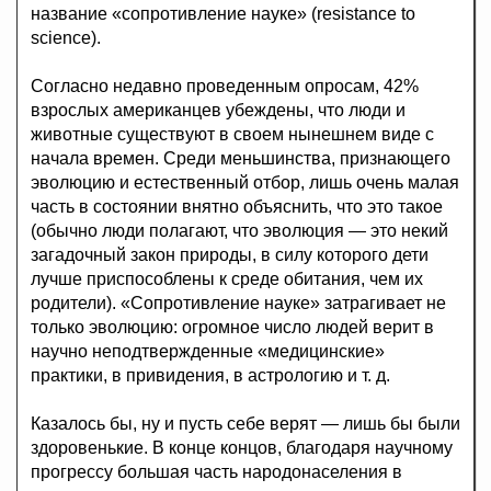
название «сопротивление науке» (resistance to
science).
Согласно недавно проведенным опросам, 42%
взрослых американцев убеждены, что люди и
животные существуют в своем нынешнем виде с
начала времен. Среди меньшинства, признающего
эволюцию и естественный отбор, лишь очень малая
часть в состоянии внятно объяснить, что это такое
(обычно люди полагают, что эволюция — это некий
загадочный закон природы, в силу которого дети
лучше приспособлены к среде обитания, чем их
родители). «Сопротивление науке» затрагивает не
только эволюцию: огромное число людей верит в
научно неподтвержденные «медицинские»
практики, в привидения, в астрологию и т. д.
Казалось бы, ну и пусть себе верят — лишь бы были
здоровенькие. В конце концов, благодаря научному
прогрессу большая часть народонаселения в