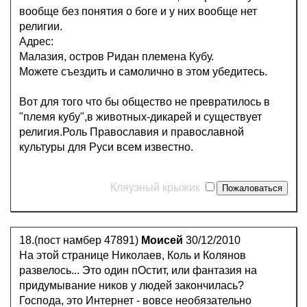
вообще без понятия о боге и у них вообще нет
религии.
Адрес:
Малазия, остров Ридан племена Кубу.
Можете съездить и самолично в этом убедитесь.
Вот для того что бы общество не превратилось в
"племя кубу",в животных-дикарей и существует
религия.Роль Православия и православной
культуры для Руси всем известно.
Кляузный крыжик
18.(пост намбер 47891)
Моисей
30/12/2010
На этой странице Николаев, Коль и Колянов
развелось... Это один пОстит, или фантазия на
придумывание ников у людей закончилась?
Господа, это Интернет - вовсе необязательно