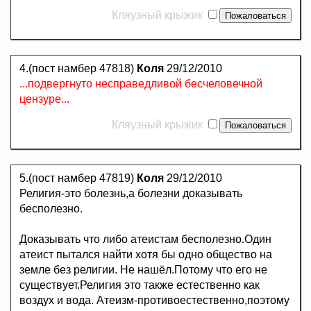
Кляузный крыжик
4.(пост намбер 47818)
Коля
29/12/2010
...подвергнуто несправедливой бесчеловечной
цензуре...
Кляузный крыжик
5.(пост намбер 47819)
Коля
29/12/2010
Религия-это болезнь,а болезни доказывать
бесполезно.
Доказывать что либо атеистам бесполезно.Один
атеист пытался найти хотя бы одно общество на
земле без религии. Не нашёл.Потому что его не
существует.Религия это также естественно как
воздух и вода. Атеизм-противоестественно,поэтому