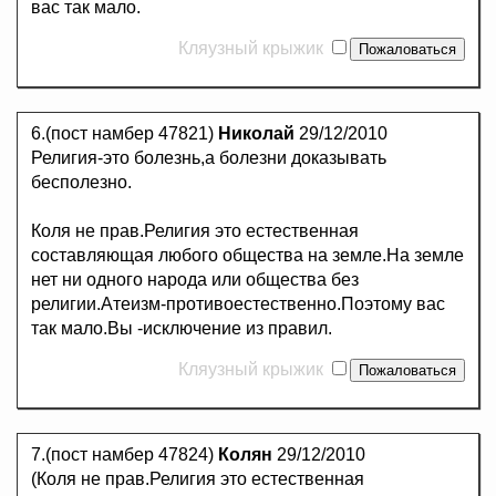
вас так мало.
Кляузный крыжик
6.(пост намбер 47821)
Николай
29/12/2010
Религия-это болезнь,а болезни доказывать
бесполезно.
Коля не прав.Религия это естественная
составляющая любого общества на земле.На земле
нет ни одного народа или общества без
религии.Атеизм-противоестественно.Поэтому вас
так мало.Вы -исключение из правил.
Кляузный крыжик
7.(пост намбер 47824)
Колян
29/12/2010
(Коля не прав.Религия это естественная