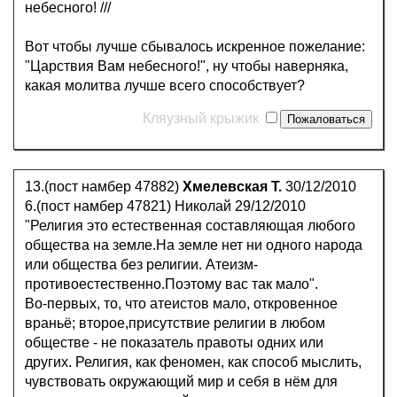
небесного! ///
Вот чтобы лучше сбывалось искренное пожелание:
"Царствия Вам небесного!", ну чтобы наверняка,
какая молитва лучше всего способствует?
Кляузный крыжик
13.(пост намбер 47882)
Хмелевская Т.
30/12/2010
6.(пост намбер 47821) Николай 29/12/2010
"Религия это естественная составляющая любого
общества на земле.На земле нет ни одного народа
или общества без религии. Атеизм-
противоестественно.Поэтому вас так мало".
Во-первых, то, что атеистов мало, откровенное
враньё; второе,присутствие религии в любом
обществе - не показатель правоты одних или
других. Религия, как феномен, как способ мыслить,
чувствовать окружающий мир и себя в нём для