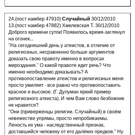
24.(пост намбер 47910)
Случайный
30/12/2010
13.(пост намбер 47882) Хмелевская Т. 30/12/2010
Доброго времени суток! Появилось время-заглянул
на огонек...
"На сегодняшний день у атеистов, в отличие от
религиозных, несравненно больше аргументов
доказать свою правоту именно в вопросах
мироздания." О какой правоте идет речь? Что
именно необходимо доказывать? А
противопоставление атеистов и религиозных меня
просто умиляет - все равно что противопоставить
красное и высокое. (Г. Дулуман яркий пример
религиозного атеиста). И чем Вам слово безбожник
не нравится?
"Они (приверженцы религии. Случайный) в своём
невежестве упрямы, просто непробиваемы.
Леность их ума - наследственный признак,
доставшийся человеку от его далёких предков." Ну