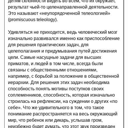
детям склонности видеть во всём, что их окружает,
результат чьей-то целенаправленной деятельности.
Это называют «неупорядоченной телеологией»
(promiscuous teleology).
Удивляться не приходится, ведь человеческий мозг
изначально развивался именно как приспособление
для решения практических задач, для
целеполагания и придумывания путей достижения
цели. Самые насущные задачи для высших
приматов, и людей в том числе, всегда были
связаны с общественными отношениями,
например, с борьбой за положение в общественной
иерархии. Для решения этих задач необходима
способность понять мотивы поступков своих
соплеменников, способность, которая изначально
строилась на рефлексии, на суждении о других «по
себе». Что же удивительного в том, что такое
понимание распространяется на весь окружающий
мир, что ребенок или дикарь, услышав гром,
неизбежно будет думать, что этот звук произведен