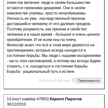
атеистов явления: люди в своём большинстве
остаются прежними дикарями. Они в своём
невежестве упрямы, просто непробиваемы.
Ленность их ума - наследственный признак,
доставшийся человеку от его далёких предков.
Поэтому разумность, как признак и свойство
человека и в наше время - большое и очень ценное
приобретение. И не всем она по плечу.
Философ знает, что всё в этом мире держится на
противоречиях, которые всегда находятся в
состоянии борьбы. Мы люди с нашими воззрениями
- часть этих противореий, а потому мы всегда будем
спорить, т. е. находиться в состоянии борьбы.
Борьба - рациональный путь к истине.
Кляузный крыжик
14.(пост намбер 47883)
Кирилл Пирогов
30/12/2010