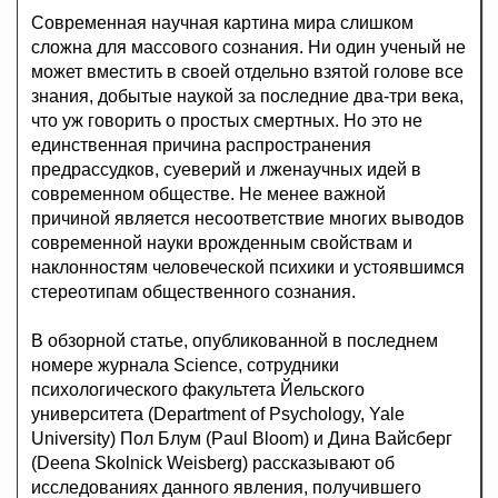
Современная научная картина мира слишком
сложна для массового сознания. Ни один ученый не
может вместить в своей отдельно взятой голове все
знания, добытые наукой за последние два-три века,
что уж говорить о простых смертных. Но это не
единственная причина распространения
предрассудков, суеверий и лженаучных идей в
современном обществе. Не менее важной
причиной является несоответствие многих выводов
современной науки врожденным свойствам и
наклонностям человеческой психики и устоявшимся
стереотипам общественного сознания.
В обзорной статье, опубликованной в последнем
номере журнала Science, сотрудники
психологического факультета Йельского
университета (Department of Psychology, Yale
University) Пол Блум (Paul Bloom) и Дина Вайсберг
(Deena Skolnick Weisberg) рассказывают об
исследованиях данного явления, получившего