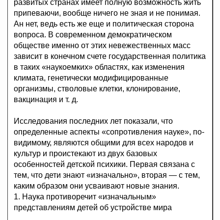
развитых странах имеет полную возможность жить
припеваючи, вообще ничего не зная и не понимая.
Ан нет, ведь есть же еще и политическая сторона
вопроса. В современном демократическом
обществе именно от этих невежественных масс
зависит в конечном счете государственная политика
в таких «наукоемких» областях, как изменения
климата, генетически модифицированные
организмы, стволовые клетки, клонирование,
вакцинация и т. д.
Исследования последних лет показали, что
определенные аспекты «сопротивления науке», по-
видимому, являются общими для всех народов и
культур и проистекают из двух базовых
особенностей детской психики. Первая связана с
тем, что дети знают «изначально», вторая — с тем,
каким образом они усваивают новые знания.
1. Наука противоречит «изначальным»
представлениям детей об устройстве мира