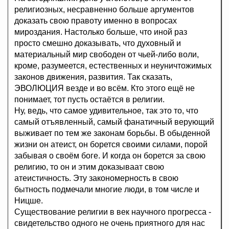
религиозных, несравненно больше аргументов
доказать свою правоту именно в вопросах
мироздания. Настолько больше, что иной раз
просто смешно доказывать, что духовный и
материальный мир свободен от чьей-либо воли,
кроме, разумеется, естественных и неуничтожимых
законов движения, развития. Так сказать,
ЭВОЛЮЦИЯ везде и во всём. Кто этого ещё не
понимает, тот пусть остаётся в религии.
Ну, ведь, что самое удивительное, так это то, что
самый отъявленный, самый фанатичный верующий
выживает по тем же законам борьбы. В обыденной
жизни он атеист, он борется своими силами, порой
забывая о своём боге. И когда он борется за свою
религию, то он и этим доказываат свою
атеистичность. Эту закономерность в свою
бытность подмечали многие люди, в том числе и
Ницше.
Существование религии в век научного прогресса -
свидетельство одного не очень приятного для нас