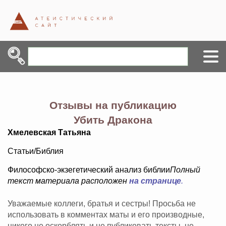
Отзывы на публикацию
Убить Дракона
Хмелевская Татьяна
Статьи/Библия
Философско-экзегетический анализ библии
Полный
текст материала расположен
на странице
.
Уважаемые коллеги, братья и сестры! Просьба не
использовать в комментах маты и его производные,
никого не оскорблять и не публиковать тексты, не