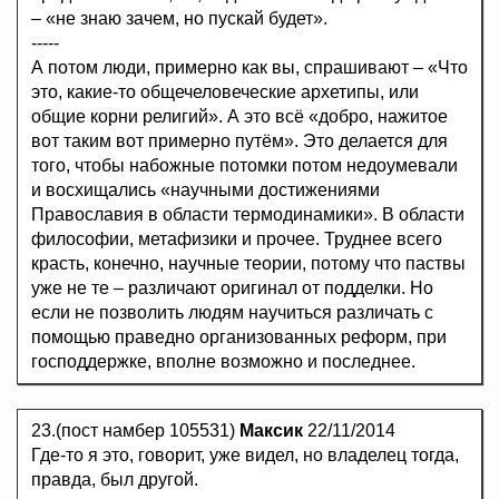
– «не знаю зачем, но пускай будет».
-----
А потом люди, примерно как вы, спрашивают – «Что
это, какие-то общечеловеческие архетипы, или
общие корни религий». А это всё «добро, нажитое
вот таким вот примерно путём». Это делается для
того, чтобы набожные потомки потом недоумевали
и восхищались «научными достижениями
Православия в области термодинамики». В области
философии, метафизики и прочее. Труднее всего
красть, конечно, научные теории, потому что паствы
уже не те – различают оригинал от подделки. Но
если не позволить людям научиться различать с
помощью праведно организованных реформ, при
господдержке, вполне возможно и последнее.
23.(пост намбер 105531)
Максик
22/11/2014
Где-то я это, говорит, уже видел, но владелец тогда,
правда, был другой.