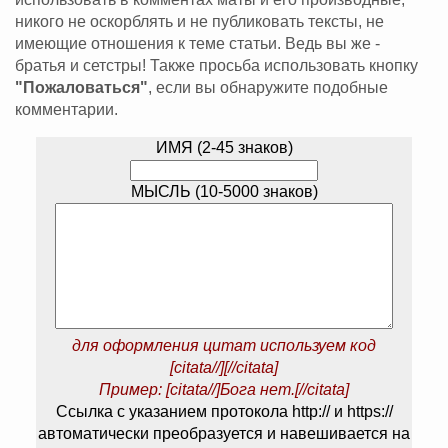
никого не оскорблять и не публиковать тексты, не
имеющие отношения к теме статьи. Ведь вы же -
братья и сетстры! Также просьба использовать кнопку
"Пожаловаться"
, если вы обнаружите подобные
комментарии.
ИМЯ (2-45 знаков)
МЫСЛЬ (10-5000 знаков)
для оформления цитат используем код
[citata//][//citata]
Пример: [citata//]Бога нет.[//citata]
Ссылка с указанием протокола http:// и https://
автоматически преобразуется и навешивается на