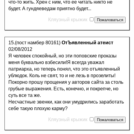
что-то жить. Хрен с ним, что ее читать никто не
будет. А гундяеведам приятно будет...
Кляузный крыжик
15.(пост намбер 80161)
ОтЪявленный атеист
02/08/2012
Я человек спокойный, но эти поповские проказы
меня буквально взбесили!Я всегда уважал
патриарха, но теперь понял, что это отъявленный
ублюдок. Коль не свят, то и не лезь в прозелиты!
Покорно прошу прощения у авторов сайта за столь
грубые выражения. Есть, конечно, и покрепче, но
суть все та же.
Несчастные эвенки, как они умудрились заработать
себе такую плохую карму?
Кляузный крыжик