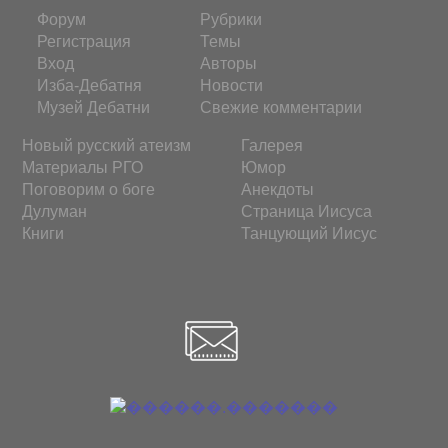
Форум
Рубрики
Регистрация
Темы
Вход
Авторы
Изба-Дебатня
Новости
Музей Дебатни
Свежие комментарии
Новый русский атеизм
Галерея
Материалы РГО
Юмор
Поговорим о боге
Анекдоты
Дулуман
Страница Иисуса
Книги
Танцующий Иисус