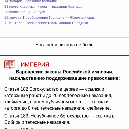
14 января: Обрезание господне
21 июля: Казанская икона — праздник без чуда
28 июля: Крещение Руси
19 августа: Преображение Господне — Яблочный спас
11 сентября: Усекновение главы Иоанна Предтечи
Бога нет и никогда не было
ИМПЕРИЯ
Варварские законы Российской империи,
насильственно поддерживавшие православие:
Статья 182 Богохульство в церкви — ссылка и
каторжные работы до 20 лет, телесные наказания,
клеймение; в ином публичном месте — ссылка и
каторга до 8 лет, телесные наказания, клеймение.
Статья 183. Непубличное богохульство — ссылка в
Сибирь и телесные наказания.