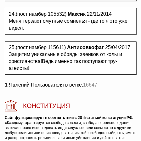
24.(пост намбер 105532)
Максик
22/11/2014
Меня терзают смутные сомненья - где то я это уже
видел.
25.(пост намбер 115611)
Антисовкофаг
25/04/2017
Защитим уникальные обряды эвенков от колы и
христианства!Ведь именно так поступают тру-
атеисты!
1
Явлений Пользователя в ветке:
16647
КОНСТИТУЦИЯ
Сайт функционирует в соответствии с 28-й статьей конституции РФ:
«Каждому гарантируется свобода совести, свобода вероисповедания,
включая право исповедовать индивидуально или совместно с другими
любую религию или не исповедовать никакой, свободно выбирать, иметь
и распространять религиозные и иные убеждения и действовать в