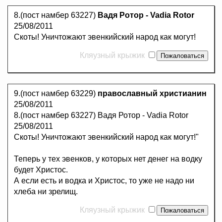
8.(пост намбер 63227)
Вадя Ротор - Vadia Rotor
25/08/2011
Скоты! Уничтожают эвенкийский народ как могут!
Кляузный крыжик
9.(пост намбер 63229)
православный христианин
25/08/2011
8.(пост намбер 63227) Вадя Ротор - Vadia Rotor
25/08/2011
Скоты! Уничтожают эвенкийский народ как могут!"
Теперь у тех эвенков, у которых нет денег на водку
будет Христос.
А если есть и водка и Христос, то уже не надо ни
хлеба ни зрелищ.
Кляузный крыжик