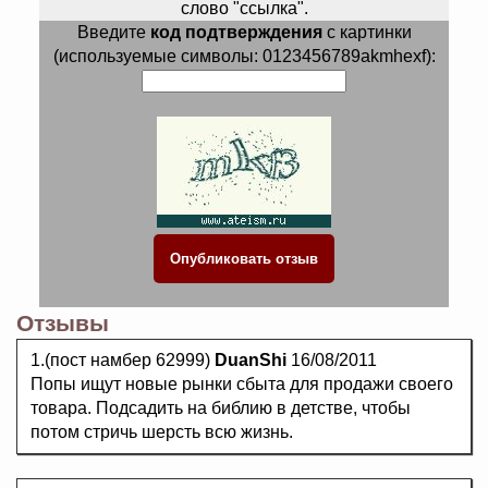
слово "ссылка".
Введите
код подтверждения
с картинки
(используемые символы: 0123456789akmhexf):
Отзывы
1.(пост намбер 62999)
DuanShi
16/08/2011
Попы ищут новые рынки сбыта для продажи своего
товара. Подсадить на библию в детстве, чтобы
потом стричь шерсть всю жизнь.