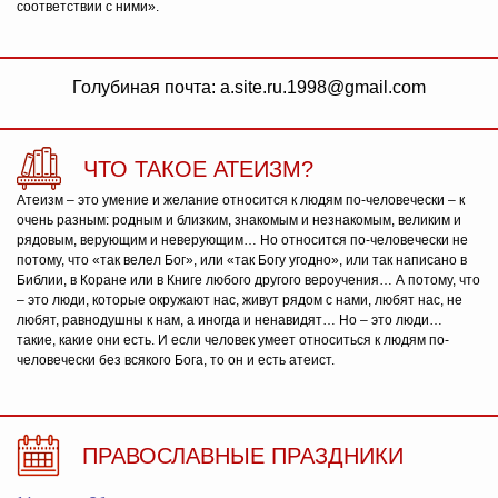
соответствии с ними».
Голубиная почта: a.site.ru.1998@gmail.com
ЧТО ТАКОЕ АТЕИЗМ?
Атеизм – это умение и желание относится к людям по-человечески – к
очень разным: родным и близким, знакомым и незнакомым, великим и
рядовым, верующим и неверующим… Но относится по-человечески не
потому, что «так велел Бог», или «так Богу угодно», или так написано в
Библии, в Коране или в Книге любого другого вероучения… А потому, что
– это люди, которые окружают нас, живут рядом с нами, любят нас, не
любят, равнодушны к нам, а иногда и ненавидят… Но – это люди…
такие, какие они есть. И если человек умеет относиться к людям по-
человечески без всякого Бога, то он и есть атеист.
ПРАВОСЛАВНЫЕ ПРАЗДНИКИ