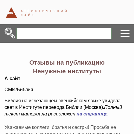
Отзывы на публикацию
Ненужные институты
А-сайт
СМИ/Библия
Библия на исчезающем эвенкийском языке увидела
свет в Институте перевода Библии (Москва).
Полный
текст материала расположен
на странице
.
Уважаемые коллеги, братья и сестры! Просьба не
использовать в комментах маты и его производные,