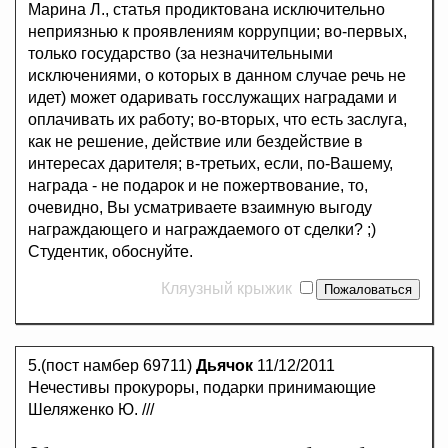
Марина Л., статья продиктована исключительно
неприязнью к проявлениям коррупции; во-первых,
только государство (за незначительными
исключениями, о которых в данном случае речь не
идет) может одаривать госслужащих наградами и
оплачивать их работу; во-вторых, что есть заслуга,
как не решение, действие или бездействие в
интересах дарителя; в-третьих, если, по-Вашему,
награда - не подарок и не пожертвование, то,
очевидно, Вы усматриваете взаимную выгоду
награждающего и награждаемого от сделки? ;)
Студентик, обоснуйте.
Кляузный крыжик
5.(пост намбер 69711)
Дьячок
11/12/2011
Нечестивы прокуроры, подарки принимающие
Шеляженко Ю. ///