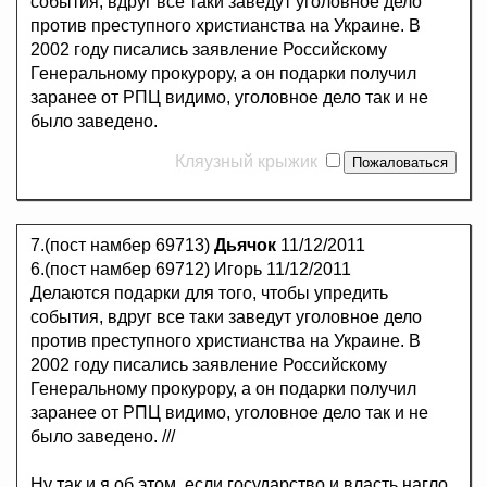
события, вдруг все таки заведут уголовное дело
против преступного христианства на Украине. В
2002 году писались заявление Российскому
Генеральному прокурору, а он подарки получил
заранее от РПЦ видимо, уголовное дело так и не
было заведено.
Кляузный крыжик
7.(пост намбер 69713)
Дьячок
11/12/2011
6.(пост намбер 69712) Игорь 11/12/2011
Делаются подарки для того, чтобы упредить
события, вдруг все таки заведут уголовное дело
против преступного христианства на Украине. В
2002 году писались заявление Российскому
Генеральному прокурору, а он подарки получил
заранее от РПЦ видимо, уголовное дело так и не
было заведено. ///
Ну так и я об этом, если государство и власть нагло