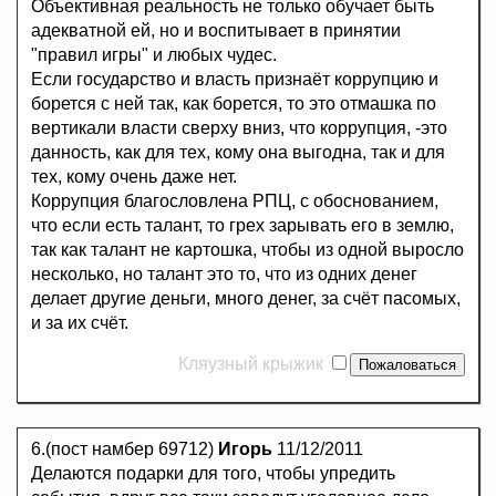
Объективная реальность не только обучает быть
адекватной ей, но и воспитывает в принятии
"правил игры" и любых чудес.
Если государство и власть признаёт коррупцию и
борется с ней так, как борется, то это отмашка по
вертикали власти сверху вниз, что коррупция, -это
данность, как для тех, кому она выгодна, так и для
тех, кому очень даже нет.
Коррупция благословлена РПЦ, с обоснованием,
что если есть талант, то грех зарывать его в землю,
так как талант не картошка, чтобы из одной выросло
несколько, но талант это то, что из одних денег
делает другие деньги, много денег, за счёт пасомых,
и за их счёт.
Кляузный крыжик
6.(пост намбер 69712)
Игорь
11/12/2011
Делаются подарки для того, чтобы упредить