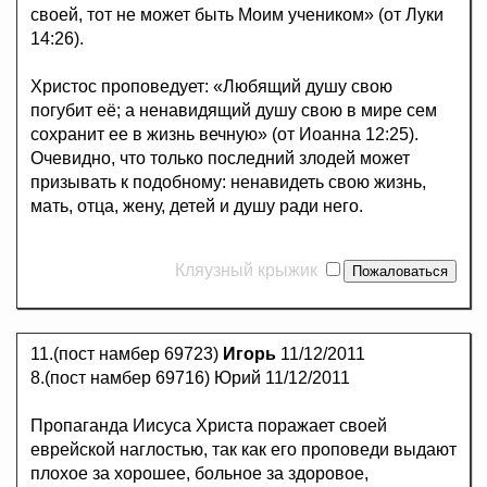
своей, тот не может быть Моим учеником» (от Луки
14:26).
Христос проповедует: «Любящий душу свою
погубит её; а ненавидящий душу свою в мире сем
сохранит ее в жизнь вечную» (от Иоанна 12:25).
Очевидно, что только последний злодей может
призывать к подобному: ненавидеть свою жизнь,
мать, отца, жену, детей и душу ради него.
Кляузный крыжик
11.(пост намбер 69723)
Игорь
11/12/2011
8.(пост намбер 69716) Юрий 11/12/2011
Пропаганда Иисуса Христа поражает своей
еврейской наглостью, так как его проповеди выдают
плохое за хорошее, больное за здоровое,