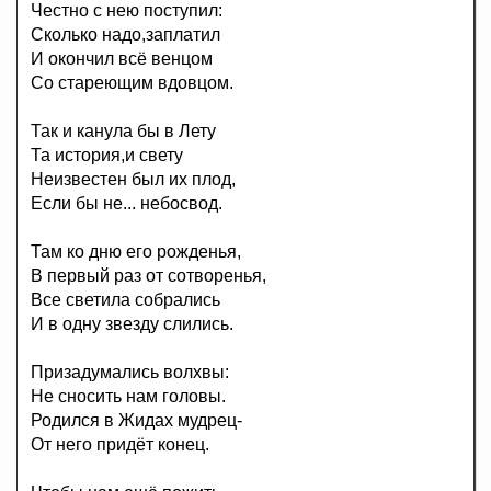
Честно с нею поступил:
Сколько надо,заплатил
И окончил всё венцом
Со стареющим вдовцом.
Так и канула бы в Лету
Та история,и свету
Неизвестен был их плод,
Если бы не... небосвод.
Там ко дню его рожденья,
В первый раз от сотворенья,
Все светила собрались
И в одну звезду слились.
Призадумались волхвы:
Не сносить нам головы.
Родился в Жидах мудрец-
От него придёт конец.