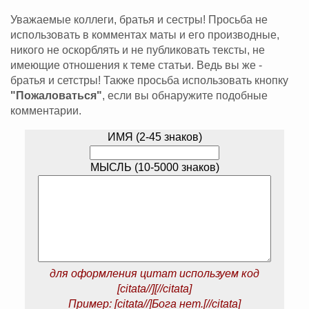
Уважаемые коллеги, братья и сестры! Просьба не
использовать в комментах маты и его производные,
никого не оскорблять и не публиковать тексты, не
имеющие отношения к теме статьи. Ведь вы же -
братья и сетстры! Также просьба использовать кнопку
"Пожаловаться"
, если вы обнаружите подобные
комментарии.
ИМЯ (2-45 знаков)
МЫСЛЬ (10-5000 знаков)
для оформления цитат используем код
[citata//][//citata]
Пример: [citata//]Бога нет.[//citata]