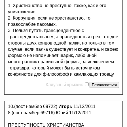
1. Христианство не преступно, также, как и его
уничтожение...
2. Коррупция, если не христианство, то
правослабие пасомых.
3. Нельзя путать трансцендентное с
трансцендентальным, а праведность и грех, это две
стороны двух концов одной палки, но только в том
случае, если палка существует и конкретна, и своею
формою не напоминает шарик, либо иной
многогранник правильной формы, за ислючением
тетраэдра, который может быть источником
конфликтов для философоф и камлающих троецу.
Кляузный крыжик
10.(пост намбер 69722)
Игорь
11/12/2011
8.(пост намбер 69716) Юрий 11/12/2011
ПРЕСТУПНОСТЬ ХРИСТИАНСТВА