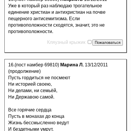
Уже в который раз наблюдаю трогательное
единение христиан и антихристиан на почве
пещерного антисемитизма. Если
противоположности сходятся, значит, это не
противоположности.
Кляузный крыжик
16.(пост намбер 69810)
Марина Л.
13/12/2011
(продолжение)
Пусть гордиться не посмеют
Ни историей своею,
Ни делами, ни семьёй,
Ни Державою самой.
Все горячие сердца
Пусть в монахах до конца
Жизнь бессмысленно ведут
И бездетными умрут.