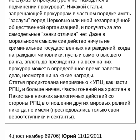
подчинении прокурора". Никакой статьи,
запрещающей прокурорам в частном порядке иметь
"заслуги" перед Церковью или иной незапрещённой
общесттвенной организацией, и получать за это
самодельные "знаки отличия" нет. Даже в
моральноом смысле сие действо ничуть не
криминальнее государственных награждений, когда
награждают чиновники, пусть и самого высшего
ранга, вплоть до президента: на всех на них
прокурор может в определённое время завести
дело, несмотря ни на какие награды.
Статья продиктована неприязнью к УПЦ, как части
РПЦ, и больше ничем. Факты гонений на христиан в
Пакистане никаких аналогичных действий со
стороны РПЦ в отношении других мировых религий
никогда не имели (преследовались только свои
вероотступники и сектанты).
4.(пост намбер 69706)
Юрий
11/12/2011