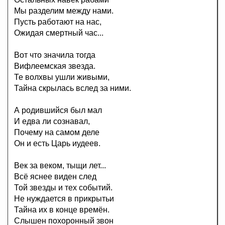
Мы разделим между нами.
Пусть работают на нас,
Ожидая смертный час...
Вот что значила тогда
Вифлеемская звезда.
Те волхвы ушли живыми,
Тайна скрылась вслед за ними.
А родившийся был мал
И едва ли сознавал,
Почему на самом деле
Он и есть Царь иудеев.
Век за веком, тыщи лет...
Всё яснее виден след
Той звезды и тех событий.
Не нуждается в прикрытьи
Тайна их в конце времён.
Слышен похоронный звон