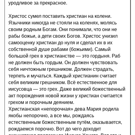
уродливое за прекрасное.
Христос сумел поставить христиан на колени.
Язычники никогда не стояли на коленях, молясь
своим родным Богам. Они понимали, что они не
рабы божьи, а дети своих Богов. Христос унизил
самооценку христиан до нуля и сделал их в их
собственной душе рабами (божьими). Самый
большой грех в христианстве — это гордыня. Раб
не должен быть гордым. Он должен чувствовать
себя ничтожным грешником. Должен страдать,
терпеть и мучаться. Каждый христианин считает
себя великим грешником. Всё естественное для
иисусовца — это грех. Даже великий божественный
акт порождения новой жизни у христиан считается
грехом и порочным деянием.
Христианская «непорочная» дева Мария родила
якобы непорочно, а все мы, рождаясь
естественным божественным путём, оказывается,
рождаемся порочно. Вот до чего доходит