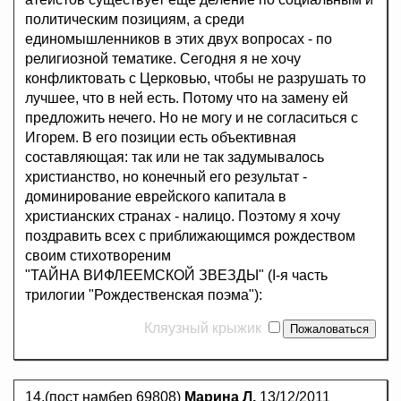
политическим позициям, а среди
единомышленников в этих двух вопросах - по
религиозной тематике. Сегодня я не хочу
конфликтовать с Церковью, чтобы не разрушать то
лучшее, что в ней есть. Потому что на замену ей
предложить нечего. Но не могу и не согласиться с
Игорем. В его позиции есть объективная
составляющая: так или не так задумывалось
христианство, но конечный его результат -
доминирование еврейского капитала в
христианских странах - налицо. Поэтому я хочу
поздравить всех с приближающимся рождеством
своим стихотвореним
"ТАЙНА ВИФЛЕЕМСКОЙ ЗВЕЗДЫ" (I-я часть
трилогии "Рождественская поэма"):
Кляузный крыжик
14.(пост намбер 69808)
Марина Л.
13/12/2011