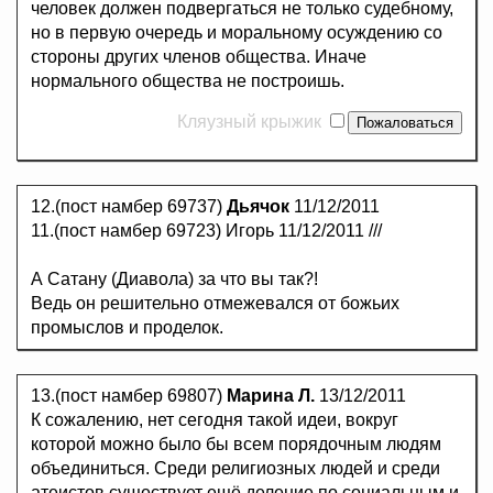
человек должен подвергаться не только судебному,
но в первую очередь и моральному осуждению со
стороны других членов общества. Иначе
нормального общества не построишь.
Кляузный крыжик
12.(пост намбер 69737)
Дьячок
11/12/2011
11.(пост намбер 69723) Игорь 11/12/2011 ///
А Сатану (Диавола) за что вы так?!
Ведь он решительно отмежевался от божьих
промыслов и проделок.
13.(пост намбер 69807)
Марина Л.
13/12/2011
К сожалению, нет сегодня такой идеи, вокруг
которой можно было бы всем порядочным людям
объединиться. Среди религиозных людей и среди
атеистов существует ещё деление по социальным и