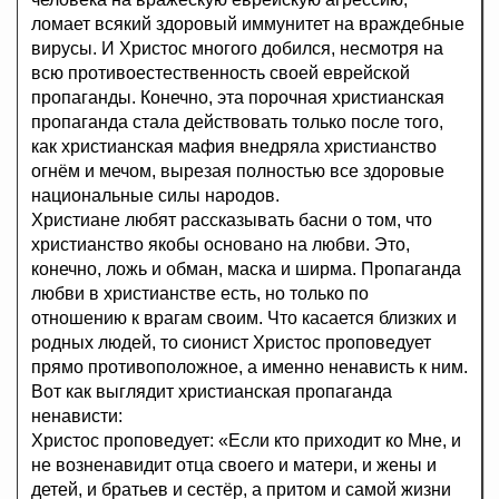
ломает всякий здоровый иммунитет на враждебные
вирусы. И Христос многого добился, несмотря на
всю противоестественность своей еврейской
пропаганды. Конечно, эта порочная христианская
пропаганда стала действовать только после того,
как христианская мафия внедряла христианство
огнём и мечом, вырезая полностью все здоровые
национальные силы народов.
Христиане любят рассказывать басни о том, что
христианство якобы основано на любви. Это,
конечно, ложь и обман, маска и ширма. Пропаганда
любви в христианстве есть, но только по
отношению к врагам своим. Что касается близких и
родных людей, то сионист Христос проповедует
прямо противоположное, а именно ненависть к ним.
Вот как выглядит христианская пропаганда
ненависти:
Христос проповедует: «Если кто приходит ко Мне, и
не возненавидит отца своего и матери, и жены и
детей, и братьев и сестёр, а притом и самой жизни