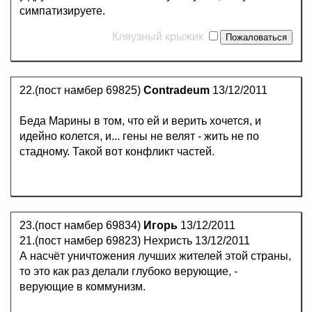
симпатизируете.
Кляузный крыжик
22.(пост намбер 69825)
Contradeum
13/12/2011
Беда Марины в том, что ей и верить хочется, и
идейно колется, и... гены не велят - жить не по
стадному. Такой вот конфликт частей.
23.(пост намбер 69834)
Игорь
13/12/2011
21.(пост намбер 69823) Нехристь 13/12/2011
А насчёт уничтожения лучших жителей этой страны,
то это как раз делали глубоко верующие, -
верующие в коммунизм.