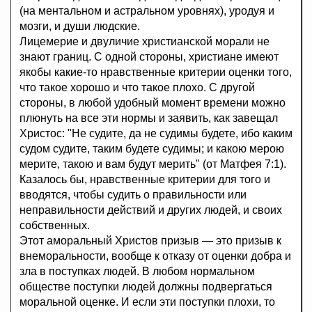
(на ментальном и астральном уровнях), уродуя и
мозги, и души людские.
Лицемерие и двуличие христианской морали не
знают границ. С одной стороны, христиане имеют
якобы какие-то нравственные критерии оценки того,
что такое хорошо и что такое плохо. С другой
стороны, в любой удобный момент времени можно
плюнуть на все эти нормы и заявить, как завещал
Христос: "Не судите, да не судимы будете, ибо каким
судом судите, таким будете судимы; и какою мерою
мерите, такою и вам будут мерить" (от Матфея 7:1).
Казалось бы, нравственные критерии для того и
вводятся, чтобы судить о правильности или
неправильности действий и других людей, и своих
собственных.
Этот аморальный Христов призыв — это призыв к
внеморальности, вообще к отказу от оценки добра и
зла в поступках людей. В любом нормальном
обществе поступки людей должны подвергаться
моральной оценке. И если эти поступки плохи, то