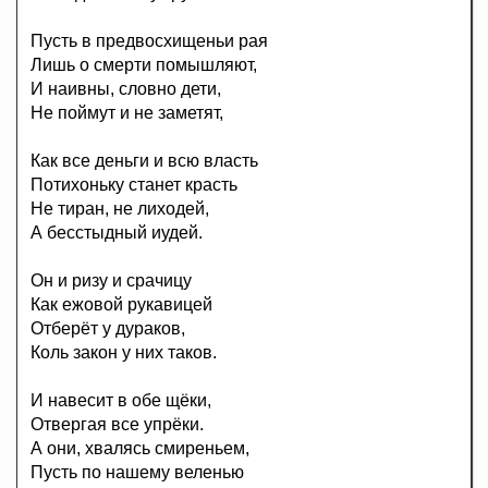
Пусть в предвосхищеньи рая
Лишь о смерти помышляют,
И наивны, словно дети,
Не поймут и не заметят,
Как все деньги и всю власть
Потихоньку станет красть
Не тиран, не лиходей,
А бесстыдный иудей.
Он и ризу и срачицу
Как ежовой рукавицей
Отберёт у дураков,
Коль закон у них таков.
И навесит в обе щёки,
Отвергая все упрёки.
А они, хвалясь смиреньем,
Пусть по нашему веленью