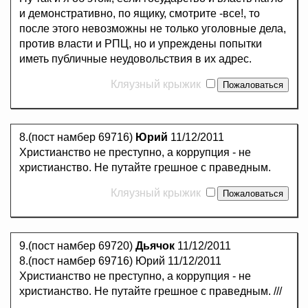
и демонстративно, по ящику, смотрите -все!, то
после этого невозможны не только уголовные дела,
против власти и РПЦ, но и упреждены попытки
иметь публичные неудовольствия в их адрес.
Кляузный крыжик
8.(пост намбер 69716)
Юрий
11/12/2011
Христианство не преступно, а коррупция - не
христианство. Не путайте грешное с праведным.
Кляузный крыжик
9.(пост намбер 69720)
Дьячок
11/12/2011
8.(пост намбер 69716) Юрий 11/12/2011
Христианство не преступно, а коррупция - не
христианство. Не путайте грешное с праведным. ///