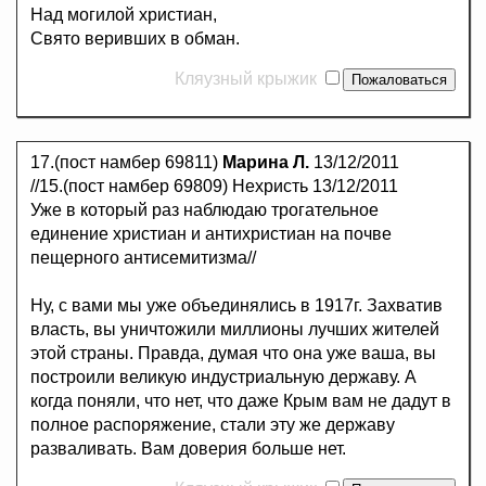
Над могилой христиан,
Свято веривших в обман.
Кляузный крыжик
17.(пост намбер 69811)
Марина Л.
13/12/2011
//15.(пост намбер 69809) Нехристь 13/12/2011
Уже в который раз наблюдаю трогательное
единение христиан и антихристиан на почве
пещерного антисемитизма//
Ну, с вами мы уже объединялись в 1917г. Захватив
власть, вы уничтожили миллионы лучших жителей
этой страны. Правда, думая что она уже ваша, вы
построили великую индустриальную державу. А
когда поняли, что нет, что даже Крым вам не дадут в
полное распоряжение, стали эту же державу
разваливать. Вам доверия больше нет.