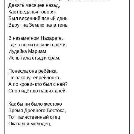
Девять месяцев назад,
Как преданья говорят,
Был весенний ясный день.
Вдруг на Землю пала тень:
В незаметном Назарете,
Где в пыли возились дети,
Иудейка Мариам
Испытала стыд и срам.
Понесла она ребёнка,
По закону- еврейчонка,
А по крови- кто был с ней?
Спор идёт до наших дней.
Как бы ни было жестоко
Время Древнего Востока,
Тот таинственный отец
Оказался молодец,