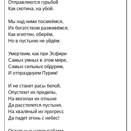
Отправляются гурьбой
Как скотина, на убой.
Мы над ними посмеёмся,
Их богатством разживёмся,
Как египтян, оберём,
Но в пустыню не уйдём.
Умертвим, как при Эсфири
Самых умных в этом мире,
Самых сильных обдурим,
И отпразднуем Пурим!
И не станет расы белой,
Опустеют их пределы,
На могилах их отныне
Да расстелется пустыня,
На хвалёный их прогресс
Да падет огонь с небес!
Остальных навек рабами