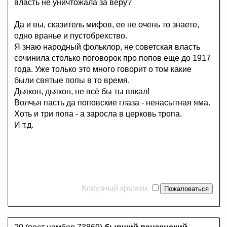
власть не уничтожала за веру?
Да и вы, сказитель мифов, ее не очень то знаете,
одно вранье и пустобрехство.
Я знаю народный фольклор, не советская власть
сочинила столько поговорок про попов еще до 1917
года. Уже только это много говорит о том какие
были святые попы в то время.
Дьякон, дьякон, не всё бы ты вякал!
Волчья пасть да поповские глаза - ненасытная яма.
Хоть и три попа - а заросла в церковь тропа.
И т.д.
Кляузный крыжик