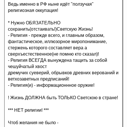
Ведь именно в РФ ныне идёт "ползучая"
религиозная оккупация!
* Нужно ОБЯЗАТЕЛЬНО
сохранить(отстаивать!)Светскую Жизнь!
- Религия - прежде всего, и главным образом,
фантастическое, иллюзорное миропонимание,
стержень которого составляет вера а
сверхъестественное(не помню кто сказал)!
- Религия ВСЕГДА вынуждена тащить за собой
чешуйчатый хвост
дремучих суеверий, обрывков древних верований и
ветхозаветных предписаний!
- Религия(и) - информационнное оружие!
! Жизнь ДОЛЖНА быть ТОЛЬКО Светскою в стране!
*** НЕТ религии! ***
Чтоб желания не было -