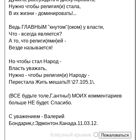
Нужно чтобы религия(и) стала,
В их жизни - доминировать!...
Ведь ГЛАВНЫМ "кнутом"(оком) у власти,
Что - всегда является?
А то, что религи(ями)ей -
Везде называется!
Но чтобы стал Народ -
Власть уважать,
Нужно - чтобы религия(и) Народу -
Перестала Жить мешать!!! \27.105.1\.
(ВСЕ будьте толе,Г,антны!) МОИХ комментариев
больше НЕ будет. Спасибо.
С уважением - Валерий
Бондарик,г.Эдмонтон.Канада.11.03.12.
Кляузный крыжик