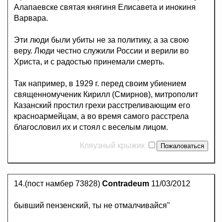
Алапаевске святая княгиня Елисавета и инокиня
Варвара.
Эти люди были убиты не за политику, а за свою
веру. Люди честно служили России и верили во
Христа, и с радостью принемали смерть.
Так например, в 1929 г. перед своим убиением
священномученик Кирилл (Смирнов), митрополит
Казанский простил грехи расстреливающим его
красноармейцам, а во время самого расстрела
благословил их и стоял с веселым лицом.
Кляузный крыжик
14.(пост намбер 73828)
Contradeum
11/03/2012
бывший пензенский, ты не отмалчивайся"