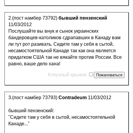
2.(пост намбер 73792)
бывший пензенский
11/03/2012
Послушайте вы внук и сынок украинских
бандеровцев-католиков сдрапавших в Канаду вам
ли тут рот разивать. Сидите там у себя в сытой,
несамостоятельной Канаде так как она является
придатком США так не вякайте против России. Все
равно, ваше дело хана!
Кляузный крыжик
3.(пост намбер 73793)
Contradeum
11/03/2012
бывший пензенский:
"Сидите там у себя в сытой, несамостоятельной
Канаде..."