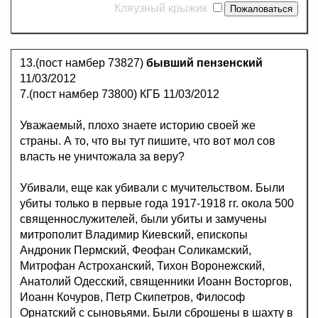
Кляузный крыжик
13.(пост намбер 73827)
бывший пензенский
11/03/2012
7.(пост намбер 73800) КГБ 11/03/2012
Уважаемый, плохо знаете историю своей же
страны. А то, что вы тут пишите, что вот мол сов
власть не уничтожала за веру?
Убивали, еще как убивали с мучительством. Были
убиты только в первые года 1917-1918 гг. окола 500
священнослужителей, были убиты и замучены
митрополит Владимир Киевский, епископы
Андроник Пермский, Феофан Соликамский,
Митрофан Астроханский, Тихон Воронежский,
Анатолий Одесский, священники Иоанн Восторгов,
Иоанн Кочуров, Петр Скипетров, Философ
Орнатский с сыновьями. Были сброшены в шахту в