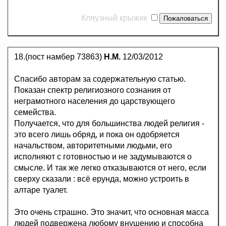
Кляузный крыжик
18.(пост намбер 73863)
Н.М.
12/03/2012
Спасибо авторам за содержательную статью.
Показан спектр религиозного сознания от
неграмотного населения до царствующего
семейства.
Получается, что для большинства людей религия -
это всего лишь обряд, и пока он одобряется
начальством, авторитетными людьми, его
исполняют с готовностью и не задумываются о
смысле. И так же легко отказываются от него, если
сверху сказали : всё ерунда, можно устроить в
алтаре туалет.
Это очень страшно. Это значит, что основная масса
людей подвержена любому внушению и способна