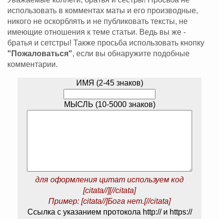
использовать в комментах маты и его производные,
никого не оскорблять и не публиковать тексты, не
имеющие отношения к теме статьи. Ведь вы же -
братья и сетстры! Также просьба использовать кнопку
"Пожаловаться"
, если вы обнаружите подобные
комментарии.
ИМЯ (2-45 знаков)
МЫСЛЬ (10-5000 знаков)
для оформления цитат используем код
[citata//][//citata]
Пример: [citata//]Бога нет.[//citata]
Ссылка с указанием протокола http:// и https://