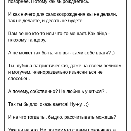
позорнее. Потому как вырождаетесь.
И как ничего для самовозрождения вы не делали,
так не делаете, и делать не будете.
Вам вечно кто-то или что-то мешает. Как яйца -
плохому танцору.
А не может так быть, что вы - сами себе враги? ;)
Ты, дубина патриотическая, даже на своём великом
и могучем, членораздельно изъясниться не
способен.
А почему, собственно? Не любишь учиться?..
Так ты быдло, оказывается! Ну-ну... ;)
И на что тогда ты, быдло, рассчитывать можешь?
Уже ни на что. Не потому что с вами покончено, а