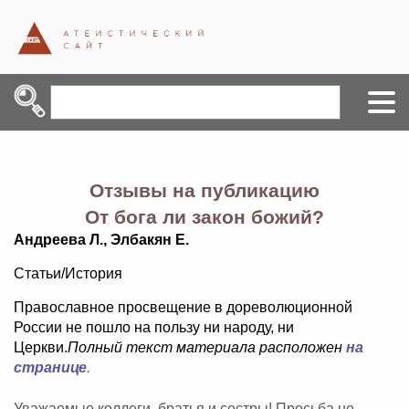
Отзывы на публикацию
От бога ли закон божий?
Андреева Л., Элбакян Е.
Статьи/История
Православное просвещение в дореволюционной
России не пошло на пользу ни народу, ни
Церкви.
Полный текст материала расположен
на
странице
.
Уважаемые коллеги, братья и сестры! Просьба не