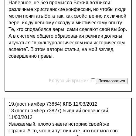
Наверное, не без промысла Божия возникли
различные христианские конфессии, но чтобы люди
могли почитать Бога так, как свойственно их личной
вере, их душевному складу и мистическому опыту.
Те, кто сподабился веры, сами сделают свой выбор.
А в системе общего образования религии должны
изучаться "в культурологическом или историческом
аспекте". В этом авторы статьи, на мой взгляд,
совершенно правы.
Кляузный крыжик
19.(пост намбер 73864)
КГБ
12/03/2012
13.(пост намбер 73827) бывший пензенский
11/03/2012
Уважаемый, плохо знаете историю своей же
страны. А то, что вы тут пишите, что вот мол сов