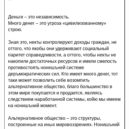
Деньги – это независимость.
Много денег – это угроза «цивилизованному»
строю.
Зная это, некты контролируют доходы граждан, не
оттого, что якобы они удерживают социальный
паритет справедливости, а оттого, чтобы некты не
накопили достаточных ресурсов и имели смелость
противостоять нонешъней системе
деръмократических сил. Кто имеет много денег, тот
таки может позволить себе возомпить
альтернативное общество, благо большинство в
этом мире покупается и продается, являясь
следствием наработанной системы, койю мы имеем
на нонишъний момент.
Альтернативное общество – это структуры,
построенные на иных мировоззрениях. Нонишъний