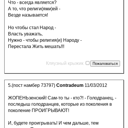
Что - всегда является?
А то, что религи(ями)ей -
Везде называется!
Но чтобы стал Народ -
Власть уважать,
Нужно - чтобы религия(и) Народу -
Перестала Жить мешать!!!
Кляузный крыжик
5.(пост намбер 73797)
Contradeum
11/03/2012
ЖОПЕНЬзенский! Сам-то ты - кто?! - Голодранец, -
последыш голодранцев, которые из поколения в
поколение ПРОИГРЫВАЮТ!
И, будете проигрывать! И чем дальше, тем