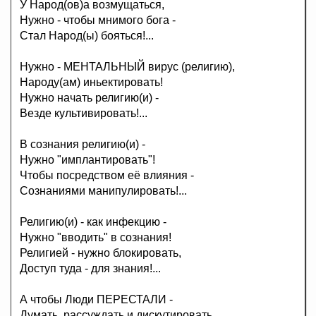
У Народ(ов)а возмущаться,
Нужно - чтобы мнимого бога -
Стал Народ(ы) бояться!...
Нужно - МЕНТАЛЬНЫЙ вирус (религию),
Народу(ам) иньектировать!
Нужно начать религию(и) -
Везде культивировать!...
В сознания религию(и) -
Нужно "имплантировать"!
Чтобы посредством её влияния -
Сознаниями манипулировать!...
Религию(и) - как инфекцию -
Нужно "вводить" в сознания!
Религией - нужно блокировать,
Доступ туда - для знания!...
А чтобы Люди ПЕРЕСТАЛИ -
Думать, рассуждать и дискутировать,