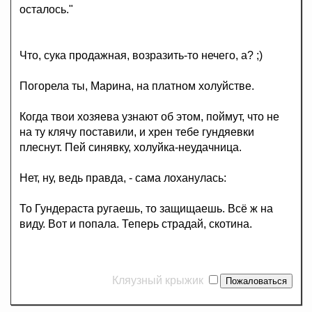
осталось."
Что, сука продажная, возразить-то нечего, а? ;)
Погорела ты, Марина, на платном холуйстве.
Когда твои хозяева узнают об этом, поймут, что не
на ту клячу поставили, и хрен тебе гундяевки
плеснут. Пей синявку, холуйка-неудачница.
Нет, ну, ведь правда, - сама лоханулась:
То Гундераста ругаешь, то защищаешь. Всё ж на
виду. Вот и попала. Теперь страдай, скотина.
Кляузный крыжик