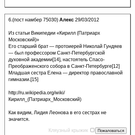
6.(пост намбер 75030)
Алекс
29/03/2012
Из статьи Википедии «Кирилл (Патриарх
Московский)»
Его старший брат — протоиерей Николай Гундяев
— был профессором Санкт-Петербургской
духовной академии[14], настоятель Спасо-
Преображенского собора в Санкт-Петербурге[12]
Младшая сестра Елена — директор православной
гимназии.[15]
http://ru.wikipedia.org/wiki/
Кирилл_(Патриарх_Московский)
Как видим, Лидия Леонова в его сестрах не
значится.
Кляузный крыжик