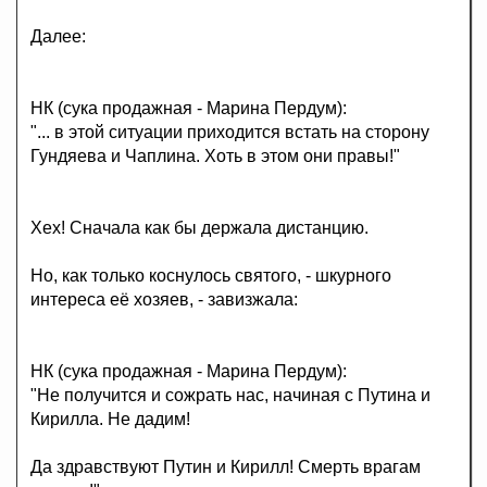
Далее:
НК (сука продажная - Марина Пердум):
"... в этой ситуации приходится встать на сторону
Гундяева и Чаплина. Хоть в этом они правы!"
Хех! Сначала как бы держала дистанцию.
Но, как только коснулось святого, - шкурного
интереса её хозяев, - завизжала:
НК (сука продажная - Марина Пердум):
"Не получится и сожрать нас, начиная с Путина и
Кирилла. Не дадим!
Да здравствуют Путин и Кирилл! Смерть врагам