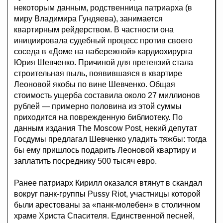
некоторым данным, родственница патриарха (в
миру Владимира Гундяева), занимается
квартирным рейдерством. В частности она
инициировала судебный процесс против своего
соседа в «Доме на набережной» кардиохирурга
Юрия Шевченко. Причиной для претензий стала
строительная пыль, появившаяся в квартире
Леоновой якобы по вине Шевченко. Общая
стоимость ущерба составила около 27 миллионов
рублей — примерно половина из этой суммы
приходится на поврежденную библиотеку. По
данным издания The Moscow Post, некий депутат
Госдумы предлагал Шевченко уладить тяжбы: тогда
бы ему пришлось подарить Леоновой квартиру и
заплатить посреднику 500 тысяч евро.
Ранее патриарх Кирилл оказался втянут в скандал
вокруг панк-группы Pussy Riot, участницы которой
были арестованы за «панк-молебен» в столичном
храме Христа Спасителя. Единственной песней,