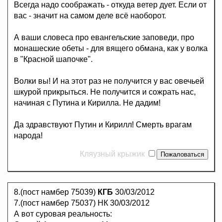
Всегда надо соображать - откуда ветер дует. Если от
вас - значит на самом деле всё наоборот.
А ваши словеса про евангельские заповеди, про
монашеские обеты - для вящего обмана, как у волка
в "Красной шапочке".
Волки вы! И на этот раз не получится у вас овечьей
шкурой прикрыться. Не получится и сожрать нас,
начиная с Путина и Кирилла. Не дадим!
Да здравствуют Путин и Кирилл! Смерть врагам
народа!
Кляузный крыжик
8.(пост намбер 75039)
КГБ
30/03/2012
7.(пост намбер 75037) НК 30/03/2012
А вот суровая реальность: