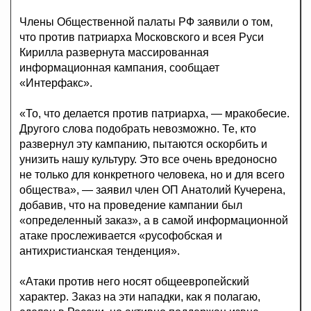
Члены Общественной палаты РФ заявили о том,
что против патриарха Московского и всея Руси
Кирилла развернута массированная
информационная кампания, сообщает
«Интерфакс».
«То, что делается против патриарха, — мракобесие.
Другого слова подобрать невозможно. Те, кто
развернул эту кампанию, пытаются оскорбить и
унизить нашу культуру. Это все очень вредоносно
не только для конкретного человека, но и для всего
общества», — заявил член ОП Анатолий Кучерена,
добавив, что на проведение кампании был
«определенный заказ», а в самой информационной
атаке прослеживается «русофобская и
антихристианская тенденция».
«Атаки против него носят общеевропейский
характер. Заказ на эти нападки, как я полагаю,