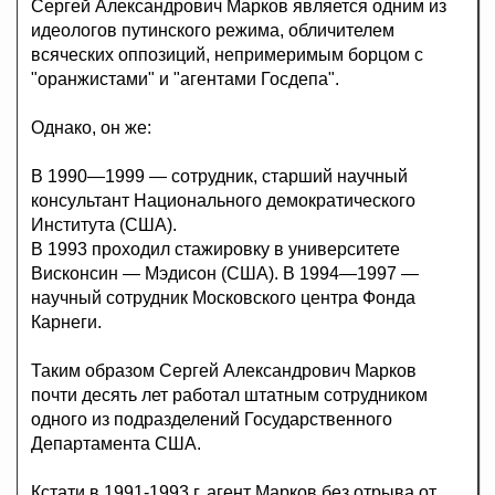
Сергей Александрович Марков является одним из
идеологов путинского режима, обличителем
всяческих оппозиций, непримеримым борцом с
"оранжистами" и "агентами Госдепа".
Однако, он же:
В 1990—1999 — сотрудник, старший научный
консультант Национального демократического
Института (США).
В 1993 проходил стажировку в университете
Висконсин — Мэдисон (США). В 1994—1997 —
научный сотрудник Московского центра Фонда
Карнеги.
Таким образом Сергей Александрович Марков
почти десять лет работал штатным сотрудником
одного из подразделений Государственного
Департамента США.
Кстати в 1991-1993 г. агент Марков без отрыва от