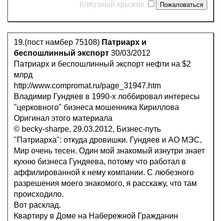
Кляузный крыжик
19.(пост намбер 75108)
Патриарх и
беспошлинный экспорт
30/03/2012
Патриарх и беспошлинный экспорт нефти на $2
млрд
http://www.compromat.ru/page_31947.htm
Владимир Гундяев в 1990-х лоббировал интересы
"церковного" бизнеса мошенника Кириллова
Оригинал этого материала
© becky-sharpe, 29.03.2012, Бизнес-путь
"Патриарха": откуда дровишки. Гундяев и АО МЭС,
Мир очень тесен. Один мой знакомый изнутри знает
кухню бизнеса Гундяева, потому что работал в
аффилированной к нему компании. С любезного
разрешения моего знакомого, я расскажу, что там
происходило.
Вот расклад.
Квартиру в Доме на Набережной Гражданин