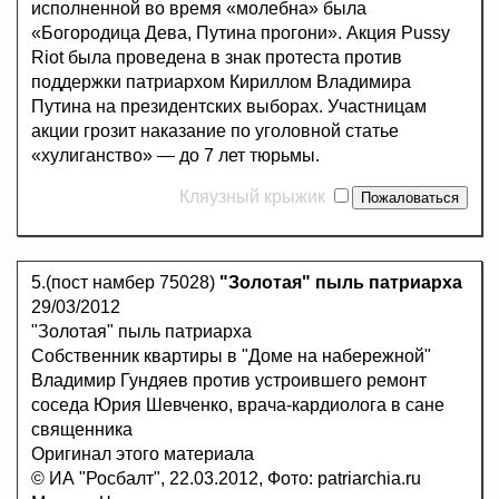
исполненной во время «молебна» была
«Богородица Дева, Путина прогони». Акция Pussy
Riot была проведена в знак протеста против
поддержки патриархом Кириллом Владимира
Путина на президентских выборах. Участницам
акции грозит наказание по уголовной статье
«хулиганство» — до 7 лет тюрьмы.
Кляузный крыжик
5.(пост намбер 75028)
"Золотая" пыль патриарха
29/03/2012
"Золотая" пыль патриарха
Собственник квартиры в "Доме на набережной"
Владимир Гундяев против устроившего ремонт
соседа Юрия Шевченко, врача-кардиолога в сане
священника
Оригинал этого материала
© ИА "Росбалт", 22.03.2012, Фото: patriarchia.ru