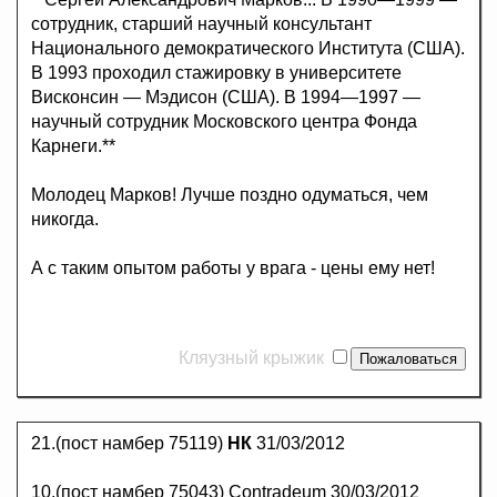
сотрудник, старший научный консультант
Национального демократического Института (США).
В 1993 проходил стажировку в университете
Висконсин — Мэдисон (США). В 1994—1997 —
научный сотрудник Московского центра Фонда
Карнеги.**
Молодец Марков! Лучше поздно одуматься, чем
никогда.
А с таким опытом работы у врага - цены ему нет!
Кляузный крыжик
21.(пост намбер 75119)
НК
31/03/2012
10.(пост намбер 75043) Contradeum 30/03/2012