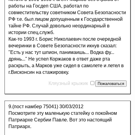
работы на Госдеп США, работал по
совместительству советником Совета Безопасности
РФ т.е. был лицом допущенным к Государственной
тайне РФ. Случай довольно неординарный в
истории спец.служб.
Как-то 1993 г. Борис Николаевич после очередной
вечеринки в Совете Безопасности икнув сказал:
"Есть у нас тут шпион, панимаишь... Водка фу...
дрянь..." Не успел Коржаков в ответ даже рта
раскрыть, а Марков уже сидел в самолете и летел в
г.Висконсин на стажировку.
Кляузный крыжик
9.(пост намбер 75041)
30/03/2012
Посмотрите эту маленькую статейку о покойном
Патриархе Сербии Павле. Вот это настоящий
Патриарх.