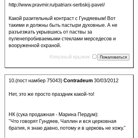
http://www.pravmir.ru/patriarx-serbskij-pavel/
Какой разительный контраст с Гундяевым! Вот
такими и должны быть пастыри духовные. А не
разъезжать укрывшись от паствы за
пуленепробиваемыми стеклами мерседесов и
вооруженной охраной.
Кляузный крыжик
10.(пост намбер 75043)
Contradeum
30/03/2012
Нет, это же просто праздник какой-то!
НК (сука продажная - Марина Пердум):
"Что говорят Гундяев, Чаплин и вся церковная
братия, я знаю давно, потому и в церковь не хожу."