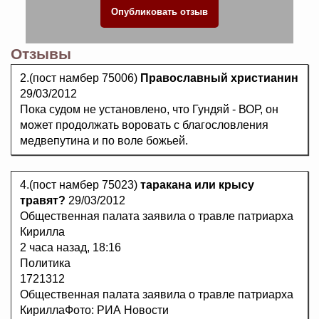
Отзывы
2.(пост намбер 75006)
Православный христианин
29/03/2012
Пока судом не установлено, что Гундяй - ВОР, он
может продолжать воровать с благословления
медвепутина и по воле божьей.
4.(пост намбер 75023)
таракана или крысу
травят?
29/03/2012
Общественная палата заявила о травле патриарха
Кирилла
2 часа назад, 18:16
Политика
1721312
Общественная палата заявила о травле патриарха
КириллаФото: РИА Новости