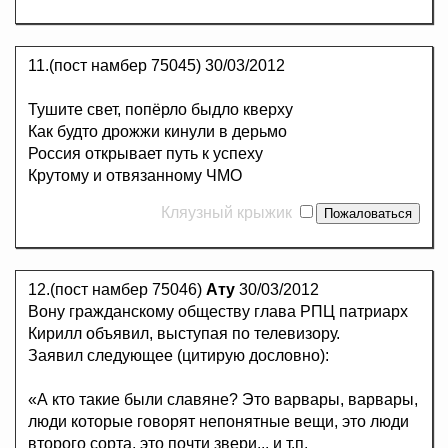
11.(пост намбер 75045)
30/03/2012
Тушите свет, попёрло быдло кверху
Как будто дрожжи кинули в дерьмо
Россия открывает путь к успеху
Крутому и отвязанному ЧМО
Кляузный крыжик
12.(пост намбер 75046)
Ату
30/03/2012
Вону гражданскому обществу глава РПЦ патриарх
Кирилл объявил, выступая по телевизору.
Заявил следующее (цитирую дословно):
«А кто такие были славяне? Это варвары, варвары,
люди которые говорят непонятные вещи, это люди
второго сорта, это почти звери... и т.п.