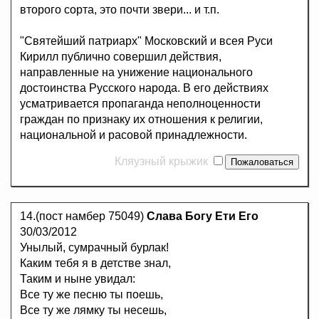
второго сорта, это почти звери... и т.п.
"Святейший патриарх" Московский и всея Руси
Кирилл публично совершил действия,
направленные на унижение национального
достоинства Русского народа. В его действиях
усматривается пропаганда неполноценности
граждан по признаку их отношения к религии,
национальной и расовой принадлежности.
Кляузный крыжик
14.(пост намбер 75049)
Слава Богу Ети Его
30/03/2012
Унылый, сумрачный бурлак!
Каким тебя я в детстве знал,
Таким и ныне увидал:
Все ту же песню ты поешь,
Все ту же лямку ты несешь,