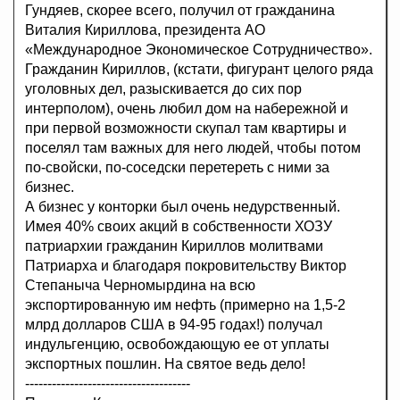
Гундяев, скорее всего, получил от гражданина
Виталия Кириллова, президента АО
«Международное Экономическое Сотрудничество».
Гражданин Кириллов, (кстати, фигурант целого ряда
уголовных дел, разыскивается до сих пор
интерполом), очень любил дом на набережной и
при первой возможности скупал там квартиры и
поселял там важных для него людей, чтобы потом
по-свойски, по-соседски перетереть с ними за
бизнес.
А бизнес у конторки был очень недурственный.
Имея 40% своих акций в собственности ХОЗУ
патриархии гражданин Кириллов молитвами
Патриарха и благодаря покровительству Виктор
Степаныча Черномырдина на всю
экспортированную им нефть (примерно на 1,5-2
млрд долларов США в 94-95 годах!) получал
индульгенцию, освобождающую ее от уплаты
экспортных пошлин. На святое ведь дело!
-------------------------------------