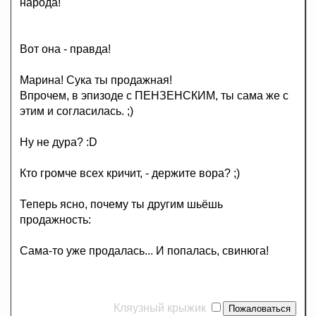
народа!"
Вот она - правда!
Марина! Сука ты продажная!
Впрочем, в эпизоде с ПЕНЗЕНСКИМ, ты сама же с
этим и согласилась. ;)
Ну не дура? :D
Кто громче всех кричит, - держите вора? ;)
Теперь ясно, почему ты другим шьёшь
продажность:
Сама-то уже продалась... И попалась, свинюга!
Кляузный крыжик