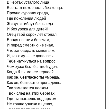
В чертах усталого лица
Все та ж покорность без конца.
Прочна суровая среда,
Где поколения людей
Живут и гибнут без следа
И без урока для детей!
Отец твой сорок лет стонал,
Бродя по этим берегам,
И перед смертию не знал,
Что заповедать сыновьям.
И, как ему,— не довелось
Тебе наткнуться на вопрос:
Чем хуже был бы твой удел,
Когда б ты менее терпел?
Как он, безгласно ты умрешь,
Как он, безвестно пропадешь.
Так заметается песком
Твой след на этих берегах,
Где ты шагаешь под ярмом
Не краше узника в цепях,