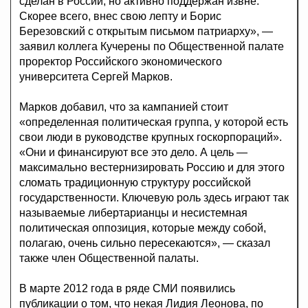
сделан в России, но активно поддержан извне.
Скорее всего, внес свою лепту и Борис
Березовский с открытым письмом патриарху», —
заявил коллега Кучерены по Общественной палате
проректор Российского экономического
университета Сергей Марков.
Марков добавил, что за кампанией стоит
«определенная политическая группа, у которой есть
свои люди в руководстве крупных госкорпораций».
«Они и финансируют все это дело. А цель —
максимально вестернизировать Россию и для этого
сломать традиционную структуру российской
государственности. Ключевую роль здесь играют так
называемые либертарианцы и несистемная
политическая оппозиция, которые между собой,
полагаю, очень сильно пересекаются», — сказал
также член Общественной палаты.
В марте 2012 года в ряде СМИ появились
публикации о том, что некая Лидия Леонова, по