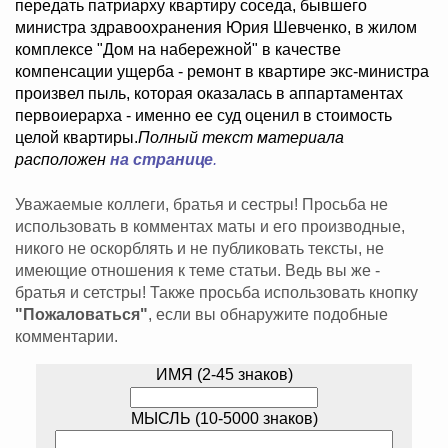
передать патриарху квартиру соседа, бывшего
министра здравоохранения Юрия Шевченко, в жилом
комплексе "Дом на набережной" в качестве
компенсации ущерба - ремонт в квартире экс-министра
произвел пыль, которая оказалась в аппартаментах
первоиерарха - именно ее суд оценил в стоимость
целой квартиры.
Полный текст материала
расположен
на странице
.
Уважаемые коллеги, братья и сестры! Просьба не
использовать в комментах маты и его производные,
никого не оскорблять и не публиковать тексты, не
имеющие отношения к теме статьи. Ведь вы же -
братья и сетстры! Также просьба использовать кнопку
"Пожаловаться"
, если вы обнаружите подобные
комментарии.
ИМЯ (2-45 знаков)
МЫСЛЬ (10-5000 знаков)