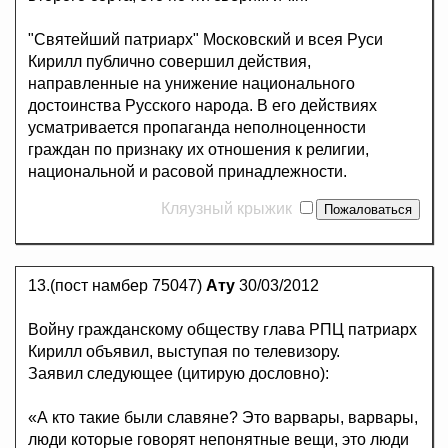
"Святейший патриарх" Московский и всея Руси
Кирилл публично совершил действия,
направленные на унижение национального
достоинства Русского народа. В его действиях
усматривается пропаганда неполноценности
граждан по признаку их отношения к религии,
национальной и расовой принадлежности.
Кляузный крыжик
13.(пост намбер 75047)
Ату
30/03/2012
Войну гражданскому обществу глава РПЦ патриарх
Кирилл объявил, выступая по телевизору.
Заявил следующее (цитирую дословно):
«А кто такие были славяне? Это варвары, варвары,
люди которые говорят непонятные вещи, это люди