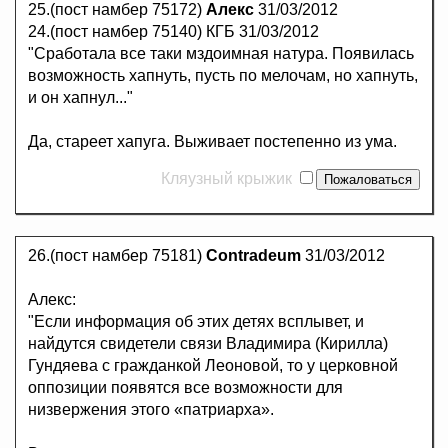
25.(пост намбер 75172)
Алекс
31/03/2012
24.(пост намбер 75140) КГБ 31/03/2012
"Сработала все таки мздоимная натура. Появилась
возможность хапнуть, пусть по мелочам, но хапнуть,
и он хапнул..."
Да, стареет хапуга. Выживает постепенно из ума.
Кляузный крыжик
26.(пост намбер 75181)
Contradeum
31/03/2012
Алекс:
"Если информация об этих детях всплывет, и
найдутся свидетели связи Владимира (Кирилла)
Гундяева с гражданкой Леоновой, то у церковной
оппозиции появятся все возможности для
низвержения этого «патриарха».