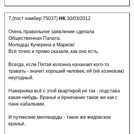
7.(пост намбер 75037)
НК
30/03/2012
Очень правильное заявление сделала
Общественная Палата.
Молодцы Кучерена и Марков!
Всё точно и прямо сказали, как оно есть.
Всегда, если Пятая колонна начанает кого-то
травить - значит хороший человек, ей (её хозяевам)
неугодный.
Наверняка всё с этой квартирой не так - подстава
какая-нибудь. Враньё и ёрничание такое же как с
панк-хабалками.
И путинские миллиарды - такое же жидовское
враньё.