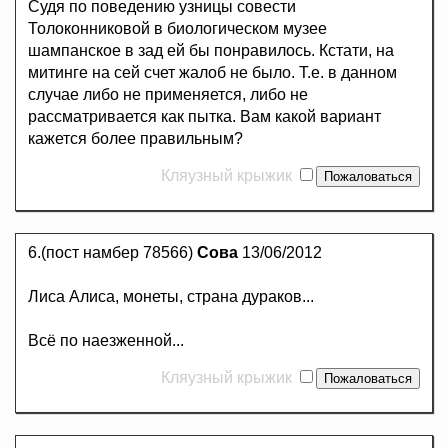
Судя по поведению узницы совести
Толоконниковой в биологическом музее
шампанское в зад ей бы понравилось. Кстати, на
митинге на сей счет жалоб не было. Т.е. в данном
случае либо не применяется, либо не
рассматривается как пытка. Вам какой вариант
кажется более правильным?
Кляузный крыжик
6.(пост намбер 78566)
Сова
13/06/2012
Лиса Алиса, монеты, страна дураков...
Всё по наезженной...
Кляузный крыжик