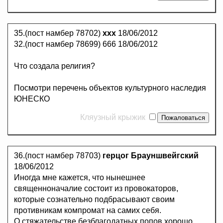
35.(пост намбер 78702)
ххх
18/06/2012
32.(пост намбер 78699) 666 18/06/2012
Что создала религия?
Посмотри перечень объектов культурного наследия
ЮНЕСКО
Кляузный крыжик
36.(пост намбер 78703)
герцог Брауншвейгский
18/06/2012
Иногда мне кажется, что нынешнее
священноначалие состоит из провокаторов,
которые сознательно подбрасывают своим
противникам компромат на самих себя.
О стяжательстве безблагодатных попов хорошо