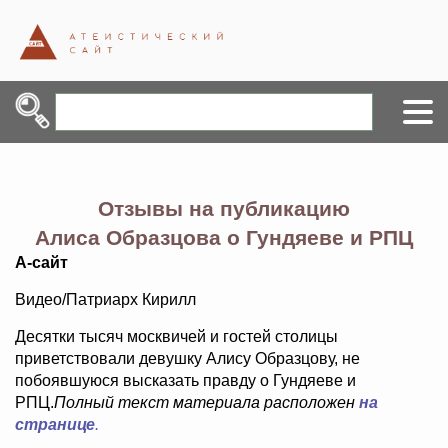
Отзывы на публикацию
Алиса Образцова о Гундяеве и РПЦ
А-сайт
Видео/Патриарх Кирилл
Десятки тысяч москвичей и гостей столицы
приветствовали девушку Алису Образцову, не
побоявшуюся высказать правду о Гундяеве и
РПЦ.
Полный текст материала расположен
на
странице
.