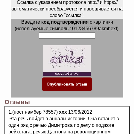
Ссылка с указанием протокола http:// и https://
автоматически преобразуется и навешивается на
слово "ссылка".
Введите
код подтверждения
с картинки
(используемые символы: 0123456789akmhexf):
Отзывы
1.(пост намбер 78557)
ххх
13/06/2012
Эта речь войдет в анналы истории. Она встанет в
один ряд с речью Димитрова по делу о поджоге
рейхстага, речью Дантона на революционном