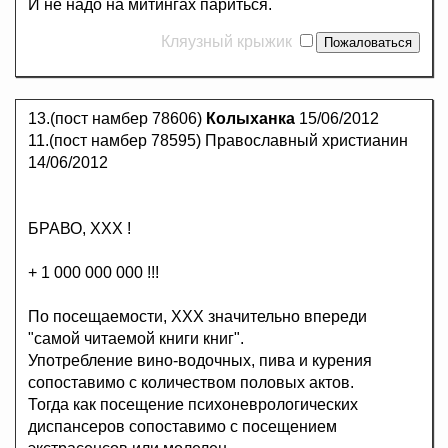
И не надо на митингах париться.
Кляузный крыжик
13.(пост намбер 78606)
Колыханка
15/06/2012
11.(пост намбер 78595) Православный христианин
14/06/2012
БРАВО, ХХХ !
+ 1 000 000 000 !!!
По посещаемости, ХХХ значительно впереди
"самой читаемой книги книг".
Употребление вино-водочных, пива и курения
сопоставимо с количеством половых актов.
Тогда как посещение психоневрологических
диспансеров сопоставимо с посещением