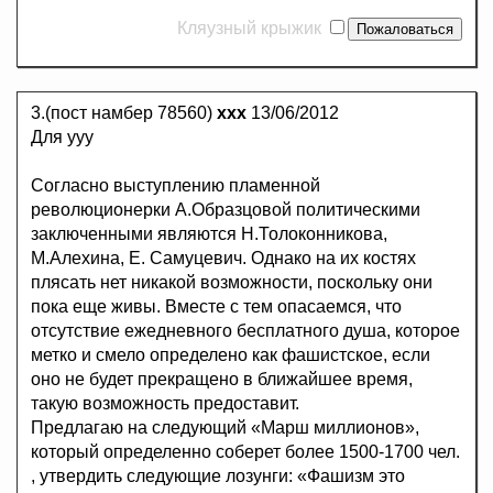
Кляузный крыжик
3.(пост намбер 78560)
ххх
13/06/2012
Для ууу
Согласно выступлению пламенной
революционерки А.Образцовой политическими
заключенными являются Н.Толоконникова,
М.Алехина, Е. Самуцевич. Однако на их костях
плясать нет никакой возможности, поскольку они
пока еще живы. Вместе с тем опасаемся, что
отсутствие ежедневного бесплатного душа, которое
метко и смело определено как фашистское, если
оно не будет прекращено в ближайшее время,
такую возможность предоставит.
Предлагаю на следующий «Марш миллионов»,
который определенно соберет более 1500-1700 чел.
, утвердить следующие лозунги: «Фашизм это