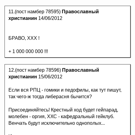
11.(пост намбер 78595)
Православный
христианин
14/06/2012
БРАВО, ХХХ !
+ 1 000 000 000 !!!
12.(пост намбер 78596)
Православный
христианин
15/06/2012
Если вся РПЦ - гомики и педофилы, как тут пишут,
так чего-ж тогда либерасня бычится?
Присоединяйтесь! Крестный ход будет гейпарад,
молебен - оргия, ХХС - кафедральный гейклуб.
Венчать будут исключительно однополых...