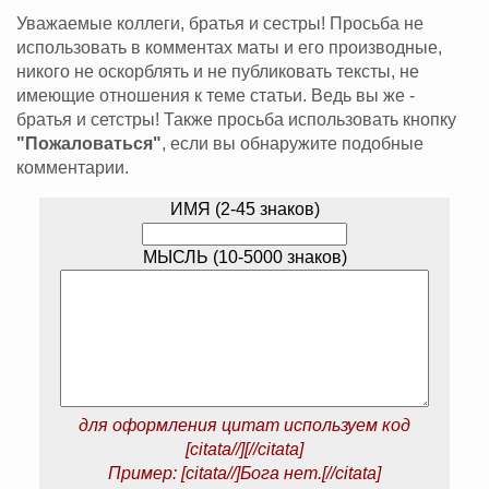
Уважаемые коллеги, братья и сестры! Просьба не
использовать в комментах маты и его производные,
никого не оскорблять и не публиковать тексты, не
имеющие отношения к теме статьи. Ведь вы же -
братья и сетстры! Также просьба использовать кнопку
"Пожаловаться"
, если вы обнаружите подобные
комментарии.
ИМЯ (2-45 знаков)
МЫСЛЬ (10-5000 знаков)
для оформления цитат используем код
[citata//][//citata]
Пример: [citata//]Бога нет.[//citata]