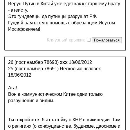
Верун Путин в Китай уже едет как к старшему брату
- атеисту.
Это гундяевцы да путинцы разрушат РФ.
Гундяй вам всем в помощь с обрезанцем Исусом
Иосифовичем!
Кляузный крыжик
26.(пост намбер 78693)
ххх
18/06/2012
25.(пост намбер 78691) Несколько человек
18/06/2012
Ага!
Вон в коммунистическом Китае одни только
разрушения и видим.
Ты открой хотя бы статейку о КНР в википедии. Там
о религиях (о конфуцианстве, буддизме, даосизме и