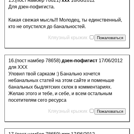
15.(пост намбер 78621)
ххх
16/06/2012
Для дзен-пофигиста.
Какая свежая мысль!!! Молодец, ты единственный,
кто не опустился до банальностей.
Кляузный крыжик
16.(пост намбер 78658)
дзен-пофигист
17/06/2012
для ХХХ
Уловил твой сарказм :) Банально хочется
небанальных статей на этом сайте и поменьше
банальных быдлятских склок в комментариях.
Желаю этого и тебе, и себе, и всем остальным
посетителям сего ресурса
Кляузный крыжик