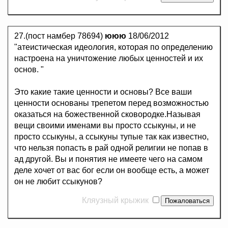
27.(пост намбер 78694)
ююю
18/06/2012
"атеистическая идеология, которая по определению
настроена на уничтожение любых ценностей и их
основ. "
Это какие такие ценности и основы? Все ваши
ценности основаны трепетом перед возможностью
оказаться на божественной сковородке.Называя
вещи своими именами вы просто ссыкуны, и не
просто ссыкуны, а ссыкуны тупые так как известно,
что нельзя попасть в рай одной религии не попав в
ад другой. Вы и понятия не имеете чего на самом
деле хочет от вас бог если он вообще есть, а может
он не любит ссыкунов?
Кляузный крыжик