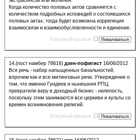
экстрасенсов или молелен.
Когда количество половых актов сравняется с
количеством подробных исповедей о состоявшихся
половых актах, тогда будет возможна корреляция
взаимосвязи и взаимообусловленности и единение.
Кляузный крыжик
14.(пост намбер 78616)
дзен-пофигист
16/06/2012
Вся речь - набор напыщенных банальностей,
впрочем как и все митинговые речи. Утверждение о
том, что именно Гундяев и нынешняя РПЦ
превратили веру в доходный бизнес - нелепость,
поскольку этим занимаются все церкиви и культы со
времен возникновения религий.
Кляузный крыжик