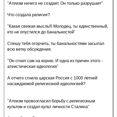
"Атеизм ничего не создает. Он только разрушает"
Что создала религия?
"Какая свежая мысль!!! Молодец, ты единственный,
кто не опустился до банальностей"
Спешу тебя огорчить, ты банальностями засыпал
всю ветку обсуждения.
"Он сгнил сам на корню. И одна из причин этого -
атеистическая идеология"
А отчего сгнила царская Россия с 1000 летней
насаждаемой религиозной идеологией?
"Атеизм провозгласил борьбу с религиозным
культом и создал культ личности Сталина"