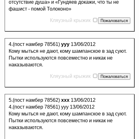
отсутствие душа» и «Гундяев докажи, что ты не
фашист - помой Толоконо»
Кляузный крыжик
4.(пост намбер 78561)
yyy
13/06/2012
Кому мыться не дают, кому шампанское в зад суют.
Пытки используются повсеместно и никак не
наказываются.
Кляузный крыжик
5.(пост намбер 78562)
ххх
13/06/2012
4.(пост намбер 78561) yyy 13/06/2012
Кому мыться не дают, кому шампанское в зад суют.
Пытки используются повсеместно и никак не
наказываются.