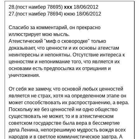
28.(пост намбер 78695)
ххх
18/06/2012
27.(пост намбер 78694) ююю 18/06/2012
Спасибо за комментарий, он прекрасно
иллюстрирует мою мысль.
Атеистический "миф о сковородке" только
доказывает, что ценности и их основы атеистам
неинтересны и непонятны. Отсутствие интереса к
ценностям и непонимание того, что является их
основами есть предпосылка их отрицания и
уничтожения.
От себя же замечу, что основой любых ценностей
является не страх, хотя на определенном этапе он
может способствовать их распространению, а вера.
Поскольку же без ценностей ни одно общество
существовать не может, то и в атеистическом
советском государстве была вера в бессмертие
дела Ленина, непогрешимую мудрость вождя всех
народов и в светлое коммунистическое завтра. А