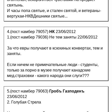
святынь.
И часы попа святые, и стален святой, и ветераны-
вертухаи-НКВДешники святые...
4.(пост намбер 79057)
НК
23/06/2012
1.(пост намбер 79036) Не тем заняты 22/06/2012
За что евры получают в ксюхиных конвертах, тем и
заняты.
Если ничем не примечательные люди - студенты,
только за порно в музее получают канадские
мед.страховки - какого народа они слуги???
5.(пост намбер 79063)
Гробъ Газподенъ
23/06/2012
2. Голубая Стрела