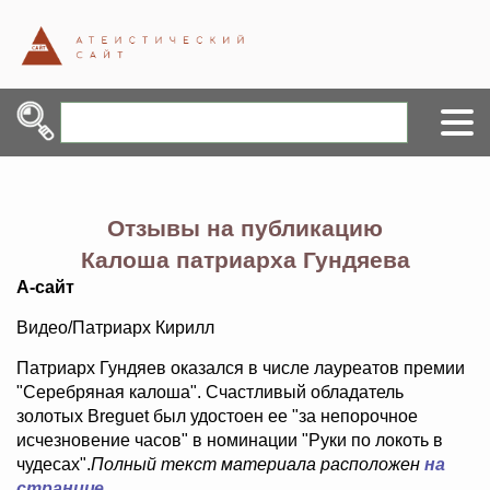
Отзывы на публикацию
Калоша патриарха Гундяева
А-сайт
Видео/Патриарх Кирилл
Патриарх Гундяев оказался в числе лауреатов премии
"Серебряная калоша". Счастливый обладатель
золотых Breguet был удостоен ее "за непорочное
исчезновение часов" в номинации "Руки по локоть в
чудесах".
Полный текст материала расположен
на
странице
.