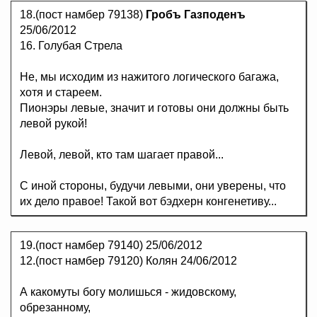
18.(пост намбер 79138)
Гробъ Газподенъ
25/06/2012
16. Голубая Стрела
Не, мы исходим из нажитого логического багажа,
хотя и стареем.
Пионэры левые, значит и готовы они должны быть
левой рукой!
Левой, левой, кто там шагает правой...
С иной стороны, будучи левыми, они уверены, что
их дело правое! Такой вот бэдхерн конгенетиву...
19.(пост намбер 79140)
25/06/2012
12.(пост намбер 79120) Колян 24/06/2012
А какомуты богу молишься - жидовскому,
обрезанному,