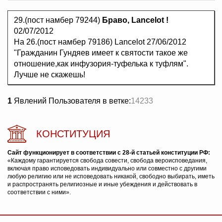
29.(пост намбер 79244)
Браво, Lancelot !
02/07/2012
На 26.(пост намбер 79186) Lancelot 27/06/2012
"Гражданин Гундяев имеет к святости такое же
отношение,как инфузория-туфелька к туфлям".
Лучше не скажешь!
1
Явлений Пользователя в ветке:
14233
КОНСТИТУЦИЯ
Сайт функционирует в соответствии с 28-й статьей конституции РФ:
«Каждому гарантируется свобода совести, свобода вероисповедания,
включая право исповедовать индивидуально или совместно с другими
любую религию или не исповедовать никакой, свободно выбирать, иметь
и распространять религиозные и иные убеждения и действовать в
соответствии с ними».