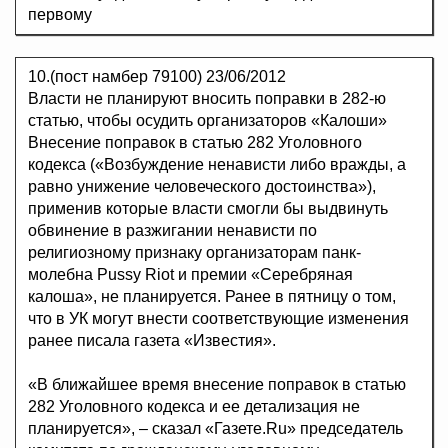
первому
10.(пост намбер 79100)
23/06/2012
Власти не планируют вносить поправки в 282-ю
статью, чтобы осудить организаторов «Калоши»
Внесение поправок в статью 282 Уголовного
кодекса («Возбуждение ненависти либо вражды, а
равно унижение человеческого достоинства»),
применив которые власти смогли бы выдвинуть
обвинение в разжигании ненависти по
религиозному признаку организаторам панк-
молебна Pussy Riot и премии «Серебряная
калоша», не планируется. Ранее в пятницу о том,
что в УК могут внести соответствующие изменения
ранее писала газета «Известия».
«В ближайшее время внесение поправок в статью
282 Уголовного кодекса и ее детализация не
планируется», – сказал «Газете.Ru» председатель