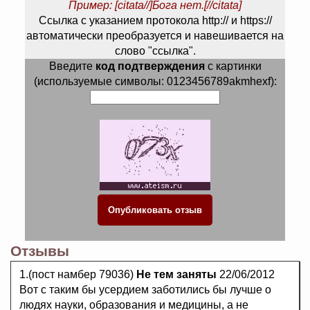
Пример: [citata//]Бога нет.[//citata]
Ссылка с указанием протокола http:// и https://
автоматически преобразуется и навешивается на
слово "ссылка".
Введите
код подтверждения
с картинки
(используемые символы: 0123456789akmhexf):
Отзывы
1.(пост намбер 79036)
Не тем заняты
22/06/2012
Вот с таким бы усердием заботились бы лучше о
людях науки, образования и медицины, а не