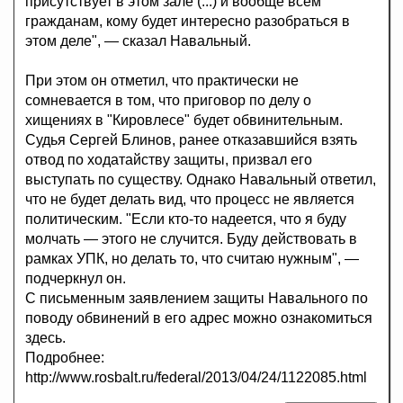
присутствует в этом зале (...) и вообще всем
гражданам, кому будет интересно разобраться в
этом деле", — сказал Навальный.
При этом он отметил, что практически не
сомневается в том, что приговор по делу о
хищениях в "Кировлесе" будет обвинительным.
Судья Сергей Блинов, ранее отказавшийся взять
отвод по ходатайству защиты, призвал его
выступать по существу. Однако Навальный ответил,
что не будет делать вид, что процесс не является
политическим. "Если кто-то надеется, что я буду
молчать — этого не случится. Буду действовать в
рамках УПК, но делать то, что считаю нужным", —
подчеркнул он.
С письменным заявлением защиты Навального по
поводу обвинений в его адрес можно ознакомиться
здесь.
Подробнее:
http://www.rosbalt.ru/federal/2013/04/24/1122085.html