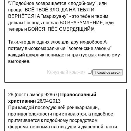
\\"Подобное возвращается к подобному", или
проще: ВСЁ ТВОЁ ЗЛО, ДА НА ТЕБЯ И
ВЕРНЁТСЯ! А "марихуану" - это тебе и твоим
деткам Господь послал ВО ВРАЗУМЛЕНИЕ, жди
теперь и БОЙСЯ, ПЁС СМЕРДЯЩИЙ!\\
Таки,что для одних злое,для других-доброе.А
потому высокомаральные "вселенские законы"
каждый шкурник понимает и трактует,как лично ему
выгоднее.
Кляузный крыжик
28.(пост намбер 92867)
Православный
христианин
26/04/2013
При каждой последующей реинкарнации,
противоположности притягиваются, а подобное
притягивается к подобному посредством
ферромагнетизьма плоти души и душевной плоти.