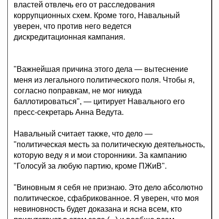
властей отвлечь его от расследования
коррупционных схем. Кроме того, Навальный
уверен, что против него ведется
дискредитационная кампания.
"Важнейшая причина этого дела — вытеснение
меня из легального политического поля. Чтобы я,
согласно поправкам, не мог никуда
баллотироваться", — цитирует Навального его
пресс-секретарь Анна Ведута.
Навальный считает также, что дело —
"политическая месть за политическую деятельность,
которую веду я и мои сторонники. За кампанию
"Голосуй за любую партию, кроме ПЖиВ".
"Виновным я себя не признаю. Это дело абсолютно
политическое, сфабрикованное. Я уверен, что моя
невиновность будет доказана и ясна всем, кто