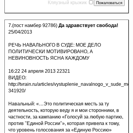
Кляузный крыжик
7.(пост намбер 92786)
Да здравствует свобода!
25/04/2013
РЕЧЬ НАВАЛЬНОГО В СУДЕ: МОЕ ДЕЛО
ПОЛИТИЧЕСКИ МОТИВИРОВАНО, А
НЕВИНОВНОСТЬ ЯСНА КАЖДОМУ
16:22 24 апреля 2013 22321
ВИДЕО:
http://tvrain.ru/articles/vystuplenie_navalnogo_v_sude_
341920/
Навальный: «…Это политическая месть за ту
деятельность, которую веду я и мои сторонники, в
частности, за кампанию «Голосуй за любую партию,
против "Единой России"», которая привела к тому,
что уровень голосования за «Единую Россию»