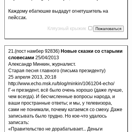
Каждому ебатюшке выдадут огнетушитель на
пейссак.
Кляузный крыжик
21.(пост намбер 92836)
Новые сказки со старыми
словесами
25/04/2013
Александр Минкин, журналист.
Старая песня главного (письма президенту)
25 апреля 2013, 20:18
http://www.echo.msk.ru/blog/minkin/1061204-echo/
Г-н президент, всё было очень хорошо (даже лучше,
чем всегда). И бесчисленные вопросы народа, и
ваши пространные ответы; и мы, у телевизора,
сами не понимали, почему катаемся со смеху. Даже
записывать было трудно. Но кое-что удалось
записать:
«Правительство не дорабатывает... Деньги