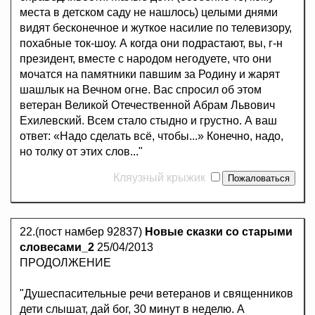
места в детском саду не нашлось) целыми днями
видят бесконечное и жуткое насилие по телевизору,
похабные ток-шоу. А когда они подрастают, вы, г-н
президент, вместе с народом негодуете, что они
мочатся на памятники павшим за Родину и жарят
шашлык на Вечном огне. Вас спросил об этом
ветеран Великой Отечественной Абрам Львович
Ехилевский. Всем стало стыдно и грустно. А ваш
ответ: «Надо сделать всё, чтобы...» Конечно, надо,
но толку от этих слов..."
Кляузный крыжик
22.(пост намбер 92837)
Новые сказки со старыми
словесами_2
25/04/2013
ПРОДОЛЖЕНИЕ
"Душеспасительные речи ветеранов и священников
дети слышат, дай бог, 30 минут в неделю. А