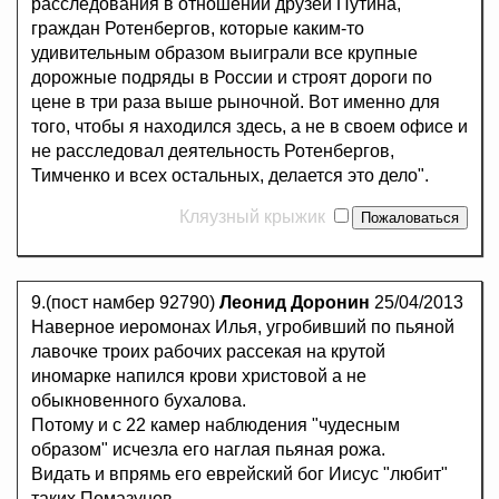
расследования в отношении друзей Путина,
граждан Ротенбергов, которые каким-то
удивительным образом выиграли все крупные
дорожные подряды в России и строят дороги по
цене в три раза выше рыночной. Вот именно для
того, чтобы я находился здесь, а не в своем офисе и
не расследовал деятельность Ротенбергов,
Тимченко и всех остальных, делается это дело".
Кляузный крыжик
9.(пост намбер 92790)
Леонид Доронин
25/04/2013
Наверное иеромонах Илья, угробивший по пьяной
лавочке троих рабочих рассекая на крутой
иномарке напился крови христовой а не
обыкновенного бухалова.
Потому и с 22 камер наблюдения "чудесным
образом" исчезла его наглая пьяная рожа.
Видать и впрямь его еврейский бог Иисус "любит"
таких Помазунов.