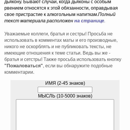
дьякону. Бывают случаи, когда дьяконы с особым
рвением относятся к этой обязанности, оправдывая
свое пристрастие к алкогольным напиткам.
Полный
текст материала расположен
на странице
.
Уважаемые коллеги, братья и сестры! Просьба не
использовать в комментах маты и его производные,
никого не оскорблять и не публиковать тексты, не
имеющие отношения к теме статьи. Ведь вы же -
братья и сетстры! Также просьба использовать кнопку
"Пожаловаться"
, если вы обнаружите подобные
комментарии.
ИМЯ (2-45 знаков)
МЫСЛЬ (10-5000 знаков)