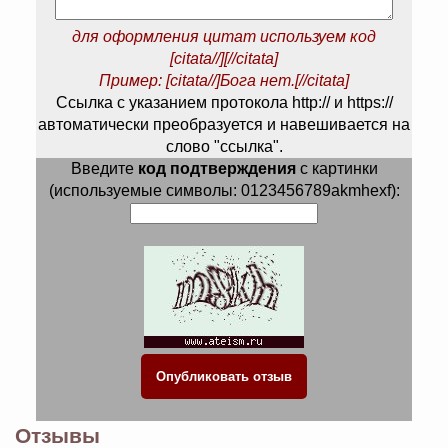
для оформления цитат используем код
[citata//][//citata]
Пример: [citata//]Бога нет.[//citata]
Ссылка с указанием протокола http:// и https://
автоматически преобразуется и навешивается на
слово "ссылка".
Введите
код подтверждения
с картинки
(используемые символы: 0123456789akmhexf):
Отзывы