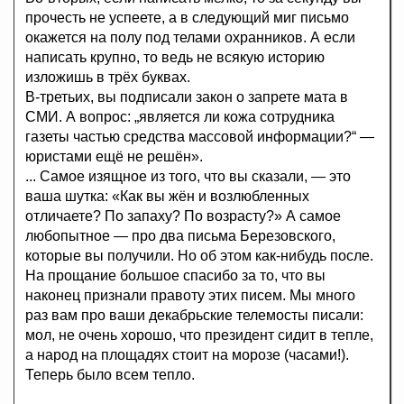
прочесть не успеете, а в следующий миг письмо
окажется на полу под телами охранников. А если
написать крупно, то ведь не всякую историю
изложишь в трёх буквах.
В-третьих, вы подписали закон о запрете мата в
СМИ. А вопрос: „является ли кожа сотрудника
газеты частью средства массовой информации?“ —
юристами ещё не решён».
... Самое изящное из того, что вы сказали, — это
ваша шутка: «Как вы жён и возлюбленных
отличаете? По запаху? По возрасту?» А самое
любопытное — про два письма Березовского,
которые вы получили. Но об этом как-нибудь после.
На прощание большое спасибо за то, что вы
наконец признали правоту этих писем. Мы много
раз вам про ваши декабрьские телемосты писали:
мол, не очень хорошо, что президент сидит в тепле,
а народ на площадях стоит на морозе (часами!).
Теперь было всем тепло.