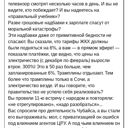
телевизор смотрят несколько часов в день. И вы не
видите, кто побеждает? И вы надеетесь на
«правильный учебник»?
Разве грошовые надбавки к зарплате спасут от
моральной катастрофы?
Эти надбавки даже от примитивной бедности не
спасают. Вы сказали, что тарифы ЖКХ должны
были подняться на 6%, а вам — в прямом эфире! —
показали платёжки, где видно, что цены на
электричество (с декабря по февраль) выросли
втрое. 300%! Это в 50 раз больше, чем
запланированные 6%. Трамплины отдыхают. Тем
более что трамплины только в Сочи, а
электричество везде. И вы говорите, что
правительство не успело себя реализовать?
Вы провели 11-ю встречу с народом и повторяли:
«не отрегулировано», «надо разобраться»...
Вас спросили про деятельность Чубайса, а вы стали
его выгораживать: мол, с приватизацией он ошибся
под влиянием агентов ЦРУ. А под чьим влиянием он