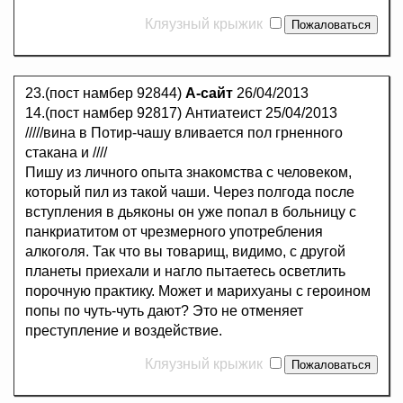
Кляузный крыжик
23.(пост намбер 92844)
А-сайт
26/04/2013
14.(пост намбер 92817) Антиатеист 25/04/2013
/////вина в Потир-чашу вливается пол грненного
стакана и ////
Пишу из личного опыта знакомства с человеком,
который пил из такой чаши. Через полгода после
вступления в дьяконы он уже попал в больницу с
панкриатитом от чрезмерного употребления
алкоголя. Так что вы товарищ, видимо, с другой
планеты приехали и нагло пытаетесь осветлить
порочную практику. Может и марихуаны с героином
попы по чуть-чуть дают? Это не отменяет
преступление и воздействие.
Кляузный крыжик