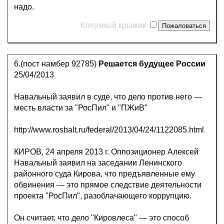
надо.
Кляузный крыжик
6.(пост намбер 92785)
Решается будущее России
25/04/2013
Навальный заявил в суде, что дело против него —
месть власти за "РосПил" и "ПЖиВ"
http://www.rosbalt.ru/federal/2013/04/24/1122085.html
КИРОВ, 24 апреля 2013 г. Оппозиционер Алексей
Навальный заявил на заседании Ленинского
районного суда Кирова, что предъявленные ему
обвинения — это прямое следствие деятельности
проекта "РосПил", разоблачающего коррупцию.
Он считает, что дело "Кировлеса" — это способ