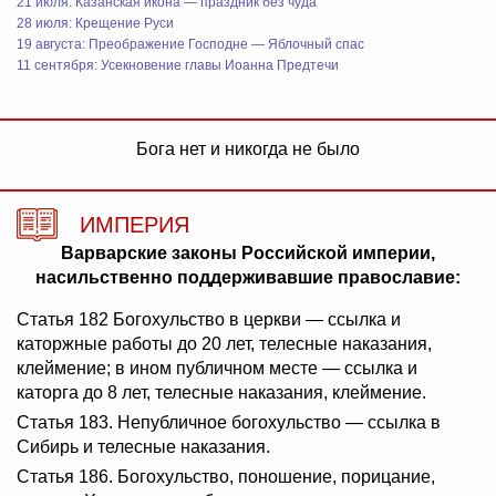
21 июля: Казанская икона — праздник без чуда
28 июля: Крещение Руси
19 августа: Преображение Господне — Яблочный спас
11 сентября: Усекновение главы Иоанна Предтечи
Бога нет и никогда не было
ИМПЕРИЯ
Варварские законы Российской империи,
насильственно поддерживавшие православие:
Статья 182 Богохульство в церкви — ссылка и
каторжные работы до 20 лет, телесные наказания,
клеймение; в ином публичном месте — ссылка и
каторга до 8 лет, телесные наказания, клеймение.
Статья 183. Непубличное богохульство — ссылка в
Сибирь и телесные наказания.
Статья 186. Богохульство, поношение, порицание,