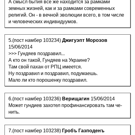
А смысл бытия все же находится за рамками
земных жизней, как и за рамками современных
религий. Он - в вечной эволюции всего, в том числе
и человеческих индивидуумов.
5.(пост намбер 103234)
Джигуэпт Морозов
15/06/2014
>>> Гундяев поздравил...
А кто он такой, Гундяев на Украине?
Там свой пахан от РПЦ имеется.
Ну поздравил и поздравил, подумаешь.
Мало ли кто порошенку поздравил.
6.(пост намбер 103236)
Верищагин
15/06/2014
Может гундиев захотел профинансировать там че-
нить.
7.(пост намбер 103238)
Гробъ Газподенъ