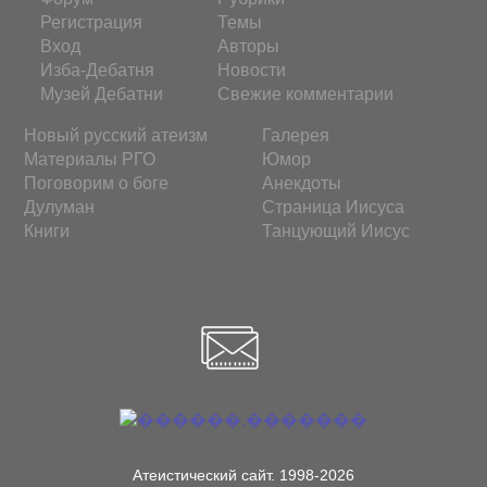
Регистрация
Темы
Вход
Авторы
Изба-Дебатня
Новости
Музей Дебатни
Свежие комментарии
Новый русский атеизм
Галерея
Материалы РГО
Юмор
Поговорим о боге
Анекдоты
Дулуман
Страница Иисуса
Книги
Танцующий Иисус
Атеистический сайт. 1998-2026