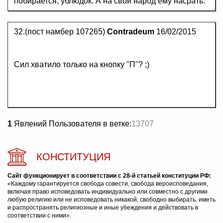
побирается, ублюдок. А на свой народ ему насрать.
32.(пост намбер 107265)
Contradeum
16/02/2015
Сил хватило только на кнопку "П"? ;)
1
Явлений Пользователя в ветке:
13707
КОНСТИТУЦИЯ
Сайт функционирует в соответствии с 28-й статьей конституции РФ:
«Каждому гарантируется свобода совести, свобода вероисповедания,
включая право исповедовать индивидуально или совместно с другими
любую религию или не исповедовать никакой, свободно выбирать, иметь
и распространять религиозные и иные убеждения и действовать в
соответствии с ними».