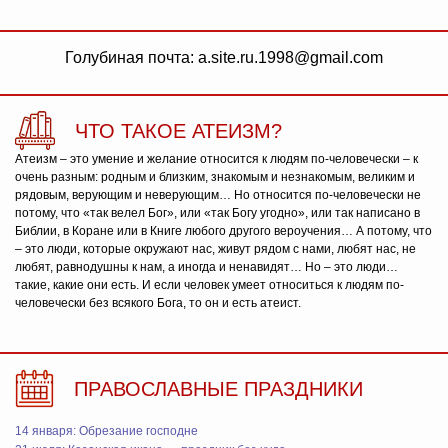
Голубиная почта: a.site.ru.1998@gmail.com
ЧТО ТАКОЕ АТЕИЗМ?
Атеизм – это умение и желание относится к людям по-человечески – к
очень разным: родным и близким, знакомым и незнакомым, великим и
рядовым, верующим и неверующим… Но относится по-человечески не
потому, что «так велел Бог», или «так Богу угодно», или так написано в
Библии, в Коране или в Книге любого другого вероучения… А потому, что
– это люди, которые окружают нас, живут рядом с нами, любят нас, не
любят, равнодушны к нам, а иногда и ненавидят… Но – это люди…
такие, какие они есть. И если человек умеет относиться к людям по-
человечески без всякого Бога, то он и есть атеист.
ПРАВОСЛАВНЫЕ ПРАЗДНИКИ
14 января: Обрезание господне