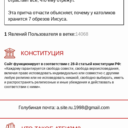
отрастает все, что ему отрежут.
Эта притча отчасти объясняет, почему у католиков
хранится 7 обрезов Иисуса.
1
Явлений Пользователя в ветке:
14068
КОНСТИТУЦИЯ
Сайт функционирует в соответствии с 28-й статьей конституции РФ:
«Каждому гарантируется свобода совести, свобода вероисповедания,
включая право исповедовать индивидуально или совместно с другими
любую религию или не исповедовать никакой, свободно выбирать, иметь
и распространять религиозные и иные убеждения и действовать в
соответствии с ними».
Голубиная почта: a.site.ru.1998@gmail.com