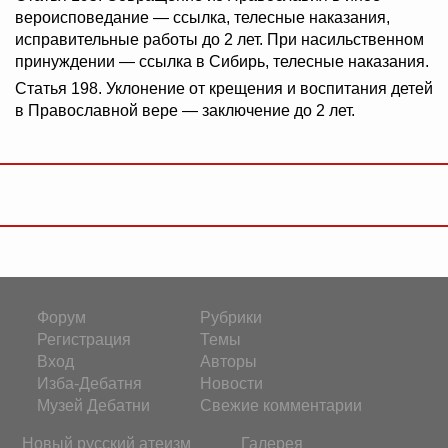
вероисповедание — ссылка, телесные наказания,
исправительные работы до 2 лет. При насильственном
принуждении — ссылка в Сибирь, телесные наказания.
Статья 198. Уклонение от крещения и воспитания детей
в Православной вере — заключение до 2 лет.
Форум
Рубрики
Регистрация
Темы
Вход
Авторы
Изба-Дебатня
Новости
Музей Дебатни
Свежие комментарии
Новый русский атеизм
Галерея