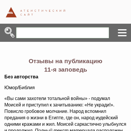
Отзывы на публикацию
11-я заповедь
Без авторства
Юмор/Библия
«Вы сами захотели тотальной войны» - подумал
Моисей и приступил к зачитыванию: «Не укради!».
Повисло гробовое молчание. Народ вспомнил
предания о жизни в Египте, где он, народ иудейский
одними кражами и жил. Моисей саркастично улыбнулся
и продолжил.
Полный текст материала расположен