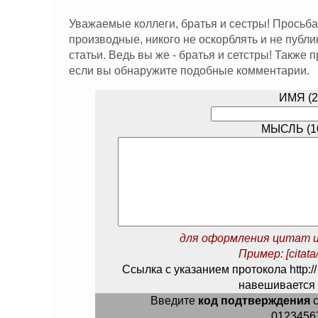
Уважаемые коллеги, братья и сестры! Просьба
производные, никого не оскорблять и не публ
статьи. Ведь вы же - братья и сетстры! Также
если вы обнаружите подобные комментарии.
ИМЯ (2
МЫСЛЬ (10
для оформления цитат и
Пример: [citata/
Ссылка с указанием протокола http://
навешивается 
Введите
код подтверждения
с
0123456