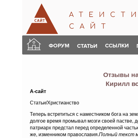
ФОРУМ
ССЫЛКИ
СТАТЬИ
Отзывы н
Кирилл в
А-сайт
Статьи/Христианство
Теперь встретиться с наместником бога на земл
долгое время промывал мозги своей пастве, д
патриарх предстал перед определенной част
же, изменником православия.
Полный текст 