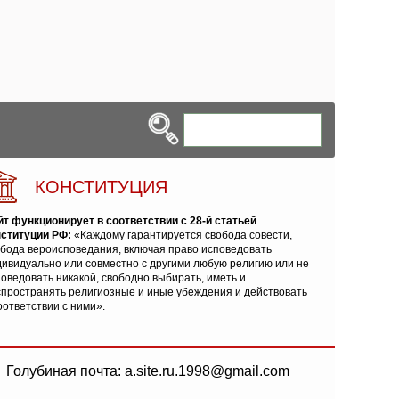
КОНСТИТУЦИЯ
йт функционирует в соответствии с 28-й статьей
нституции РФ:
«Каждому гарантируется свобода совести,
обода вероисповедания, включая право исповедовать
ивидуально или совместно с другими любую религию или не
оведовать никакой, свободно выбирать, иметь и
спространять религиозные и иные убеждения и действовать
оответствии с ними».
Голубиная почта: a.site.ru.1998@gmail.com