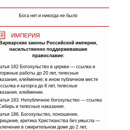
Бога нет и никогда не было
ИМПЕРИЯ
Варварские законы Российской империи,
насильственно поддерживавшие
православие:
атья 182 Богохульство в церкви — ссылка и
торжные работы до 20 лет, телесные
казания, клеймение; в ином публичном месте
ссылка и каторга до 8 лет, телесные
казания, клеймение.
атья 183. Непубличное богохульство — ссылка
Сибирь и телесные наказания.
атья 186. Богохульство, поношение,
рицание, критика Христианства без умысла —
ключение в смирительном доме до 2 лет,