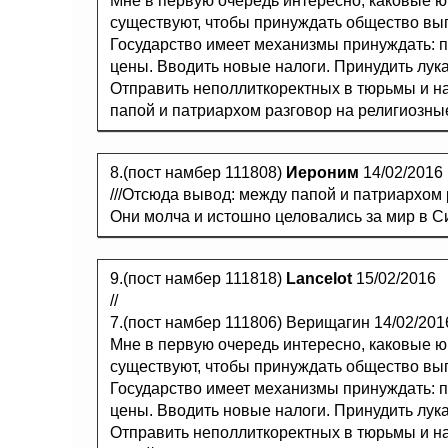
Мне в первую очередь интересно, каковые 
существуют, чтобы принуждать общество вы
Государство имеет механизмы принуждать: 
цены. Вводить новые налоги. Принудить лук
Отправить неполлиткоректных в тюрьмы и на
папой и патриархом разговор на религиозны
8.(пост намбер 111808)
Иероним
14/02/2016
///Отсюда вывод: между папой и патриархом р
Они молча и истошно целовались за мир в С
9.(пост намбер 111818)
Lancelot
15/02/2016
//
7.(пост намбер 111806) Верищагин 14/02/201
Мне в первую очередь интересно, каковые 
существуют, чтобы принуждать общество вы
Государство имеет механизмы принуждать: 
цены. Вводить новые налоги. Принудить лук
Отправить неполлиткоректных в тюрьмы и на