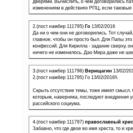
дверями. Вычислить, о чем договорились па
изменениям в действиях РПЦ, если таковые 
2.(пост намбер 111795)
Го
13/02/2016
Да ни о чем они не договорились. Тот случай,
главное, чтобы он просто был. Для Папы это
конфессий. Для Кирилла - задание сверху, о
ничего не изменилось. Дао Мира даже не шел
3.(пост намбер 111796)
Верищагин
13/02/20
2.(пост намбер 111795) Го 13/02/2016\\
Скрыть отсутствие темы, тоже имеет смысл.
которым, наверняка, последуют внедрения у
рассийского социума.
4.(пост намбер 111797)
православный хри
Забавно, что где двое во имя хреста, то и хре