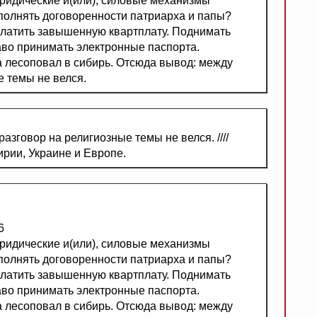
юридические и(или), силовые механизмы
полнять договоренности патриарха и папы?
платить завышенную квартплату. Поднимать
аво принимать электронные паспорта.
 лесоповал в сибирь. Отсюда вывод: между
е темы не велся.
азговор на религиозные темы не велся. ////
ирии, Украине и Европе.
6
юридические и(или), силовые механизмы
полнять договоренности патриарха и папы?
платить завышенную квартплату. Поднимать
аво принимать электронные паспорта.
 лесоповал в сибирь. Отсюда вывод: между