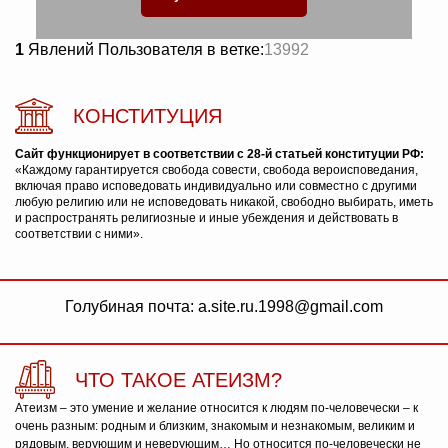
1
Явлений Пользователя в ветке:
13992
КОНСТИТУЦИЯ
Сайт функционирует в соответствии с 28-й статьей конституции РФ:
«Каждому гарантируется свобода совести, свобода вероисповедания,
включая право исповедовать индивидуально или совместно с другими
любую религию или не исповедовать никакой, свободно выбирать, иметь
и распространять религиозные и иные убеждения и действовать в
соответствии с ними».
Голубиная почта: a.site.ru.1998@gmail.com
ЧТО ТАКОЕ АТЕИЗМ?
Атеизм – это умение и желание относится к людям по-человечески – к
очень разным: родным и близким, знакомым и незнакомым, великим и
рядовым, верующим и неверующим… Но относится по-человечески не