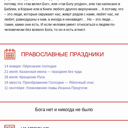
потому, что «так велел Бог», или «так Богу угодно», или так написано в
Библии, в Коране или в Книге любого другого вероучения… А потому, что
– это люди, которые окружают нас, живут рядом с нами, любят нас, не
любят, равнодушны к нам, а иногда и ненавидят… Но – это люди…
такие, какие они есть. И если человек умеет относиться к людям по-
человечески без всякого Бога, то он и есть атеист.
ПРАВОСЛАВНЫЕ ПРАЗДНИКИ
14 января: Обрезание господне
21 июля: Казанская икона — праздник без чуда
28 июля: Крещение Руси
19 августа: Преображение Господне — Яблочный спас
11 сентября: Усекновение главы Иоанна Предтечи
Бога нет и никогда не было