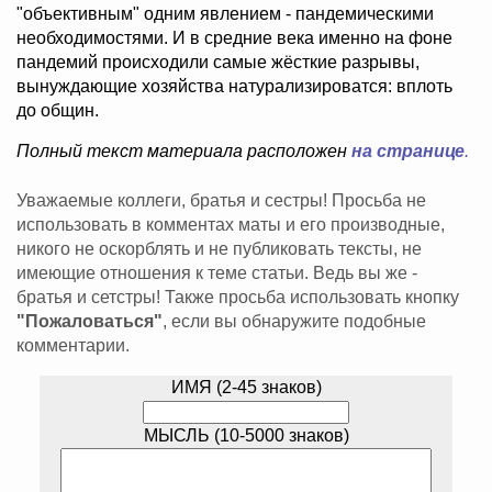
"объективным" одним явлением - пандемическими
необходимостями. И в средние века именно на фоне
пандемий происходили самые жёсткие разрывы,
вынуждающие хозяйства натурализироватся: вплоть
до общин.
Полный текст материала расположен
на странице
.
Уважаемые коллеги, братья и сестры! Просьба не
использовать в комментах маты и его производные,
никого не оскорблять и не публиковать тексты, не
имеющие отношения к теме статьи. Ведь вы же -
братья и сетстры! Также просьба использовать кнопку
"Пожаловаться"
, если вы обнаружите подобные
комментарии.
ИМЯ (2-45 знаков)
МЫСЛЬ (10-5000 знаков)