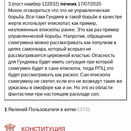
3.(пост намбер 122832)
печник
17/07/2020
Мохно оговориться что это не управленческая
борьба. Все-таки Гундяев в такой борьбе в качестве
жертв использует епископат, как пример,
низложенные епископы ранее. Это как раз пример
управленческой борьбы. Напротив, обращение
схиигумена можно рассматривать как популизм в
целях самопиара, который всерьез не
рассматривается церковной властью. Опасность
для Гундяева будет иметь ситуация при которой
схиигумен будет в сане епископа, тогда РПЦ это
будет рассматривать как раскол. Сан епископа
схиигумену не светит, если его не возведут такие же
уркаганы в омофоре как и он. Но это из области
фантастики при настоящем раскладе сил.
1
Явлений Пользователя в ветке:
13731
КОНСТИТУЦИЯ