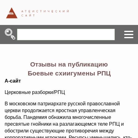
Отзывы на публикацию
Боевые схиигумены РПЦ
А-сайт
Церковные разборки/РПЦ
В московском патриархате русской православной
церкви продолжается яростная управленческая
борьба. Пандемия обнажила многочисленные
пресвятые гнойники на разлагающемся теле РПЦ и
обострили существующие противоречия между
корпоративными игроками. Ресурсы уменьшились, кто-