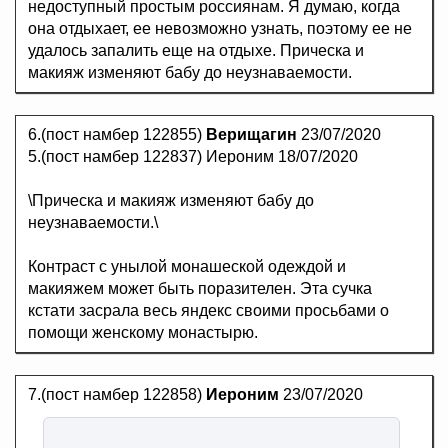
недоступный простым россиянам. Я думаю, когда
она отдыхает, ее невозможно узнать, поэтому ее не
удалось запалить еще на отдыхе. Прическа и
макияж изменяют бабу до неузнаваемости.
6.(пост намбер 122855)
Верищагин
23/07/2020
5.(пост намбер 122837) Иероним 18/07/2020
\Прическа и макияж изменяют бабу до
неузнаваемости.\
Контраст с унылой монашеской одеждой и
макияжем может быть поразителен. Эта сучка
кстати засрала весь яндекс своими просьбами о
помощи женскому монастырю.
7.(пост намбер 122858)
Иероним
23/07/2020