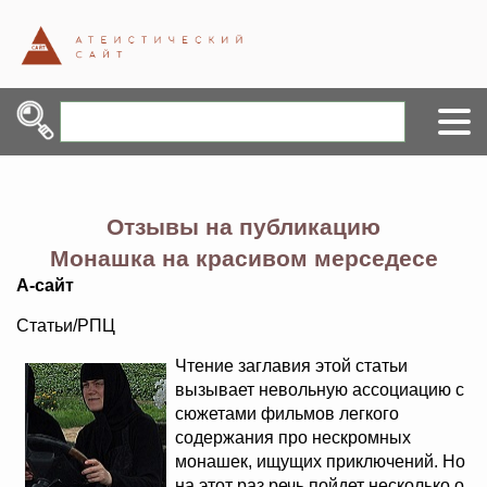
Отзывы на публикацию
Монашка на красивом мерседесе
А-сайт
Статьи/РПЦ
Чтение заглавия этой статьи
вызывает невольную ассоциацию с
сюжетами фильмов легкого
содержания про нескромных
монашек, ищущих приключений. Но
на этот раз речь пойдет несколько о