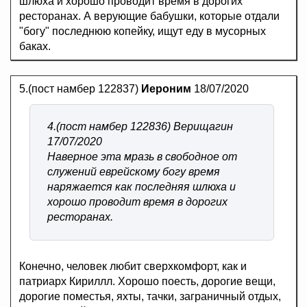
шлюха и хорошо проводит время в дорогих
ресторанах. А верующие бабушки, которые отдали
"богу" последнюю копейку, ищут еду в мусорных
баках.
5.(пост намбер 122837)
Иероним
18/07/2020
4.(пост намбер 122836) Верищагин
17/07/2020
Наверное эта мразь в свободное от
служений еврейскому богу время
наряжается как последняя шлюха и
хорошо проводит время в дорогих
ресторанах.
Конечно, человек любит сверхкомфорт, как и
патриарх Кириллл. Хорошо поесть, дорогие вещи,
дорогие поместья, яхты, тачки, заграничный отдых,