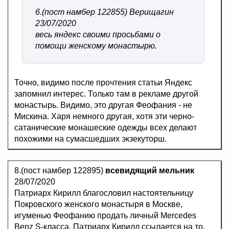
6.(пост намбер 122855) Верищагин
23/07/2020
весь яндекс своими просьбами о
помощи женскому монастырю.
Точно, видимо после прочтения статьи Яндекс
запомнил интерес. Только там в рекламе другой
монастырь. Видимо, это другая Феофания - не
Мискина. Харя немного другая, хотя эти черно-
сатанические монашеские одежды всех делают
похожими на сумасшедших экзекуторш.
8.(пост намбер 122895)
всевидящий мельник
28/07/2020
Патриарх Кирилл благословил настоятельницу
Покровского женского монастыря в Москве,
игуменью Феофанию продать личный Mercedes
Benz S-класса. Патриарх Кирилл ссылается на то,