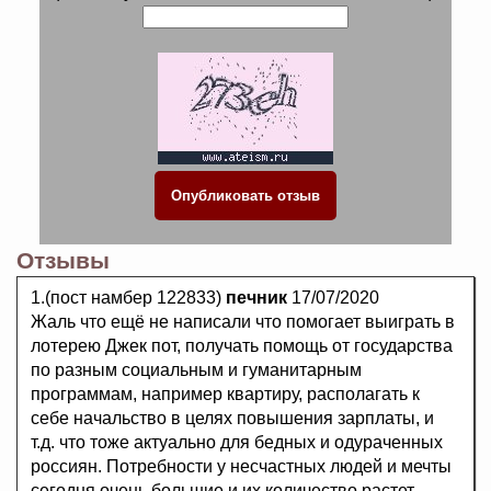
Отзывы
1.(пост намбер 122833)
печник
17/07/2020
Жаль что ещё не написали что помогает выиграть в
лотерею Джек пот, получать помощь от государства
по разным социальным и гуманитарным
программам, например квартиру, располагать к
себе начальство в целях повышения зарплаты, и
т.д. что тоже актуально для бедных и одураченных
россиян. Потребности у несчастных людей и мечты
сегодня очень большие и их количество растет.