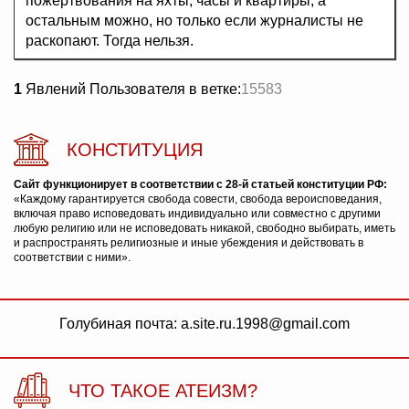
пожертвования на яхты, часы и квартиры, а
остальным можно, но только если журналисты не
раскопают. Тогда нельзя.
1
Явлений Пользователя в ветке:
15583
КОНСТИТУЦИЯ
Сайт функционирует в соответствии с 28-й статьей конституции РФ:
«Каждому гарантируется свобода совести, свобода вероисповедания,
включая право исповедовать индивидуально или совместно с другими
любую религию или не исповедовать никакой, свободно выбирать, иметь
и распространять религиозные и иные убеждения и действовать в
соответствии с ними».
Голубиная почта: a.site.ru.1998@gmail.com
ЧТО ТАКОЕ АТЕИЗМ?