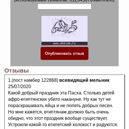
Отзывы
1.(пост намбер 122868)
всевидящий мельник
25/07/2020
Какой добрый праздник эта Пасха. Столько детей
афро-египтянских убито накануне. Ну как тут не
пораскрашивать яйца и не попеть добрых песен.
Но мне кажется, египтянам должно быть очень
обидно, что этот праздник вообще существует.
Устроили какой-то египетский холокост и радуются.