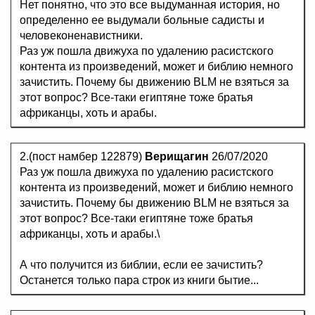
Нет понятно, что это все выдуманная история, но
определенно ее выдумали больные садисты и
человеконенавистники.
Раз уж пошла движуха по удалению расистского
контента из произведений, может и библию немного
зачистить. Почему бы движению BLM не взяться за
этот вопрос? Все-таки египтяне тоже братья
африканцы, хоть и арабы.
2.(пост намбер 122879)
Верищагин
26/07/2020
Раз уж пошла движуха по удалению расистского
контента из произведений, может и библию немного
зачистить. Почему бы движению BLM не взяться за
этот вопрос? Все-таки египтяне тоже братья
африканцы, хоть и арабы.\
А что получится из библии, если ее зачистить?
Останется только пара строк из книги бытие...