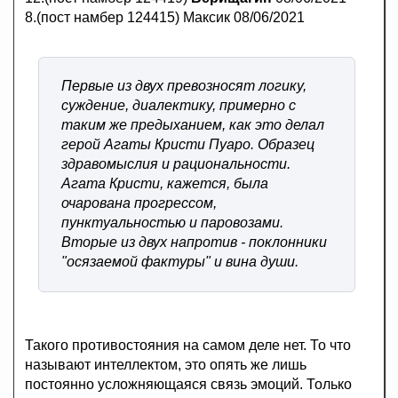
8.(пост намбер 124415) Максик 08/06/2021
Первые из двух превозносят логику,
суждение, диалектику, примерно с
таким же предыханием, как это делал
герой Агаты Кристи Пуаро. Образец
здравомыслия и рациональности.
Агата Кристи, кажется, была
очарована прогрессом,
пунктуальностью и паровозами.
Вторые из двух напротив - поклонники
"осязаемой фактуры" и вина души.
Такого противостояния на самом деле нет. То что
называют интеллектом, это опять же лишь
постоянно усложняющаяся связь эмоций. Только