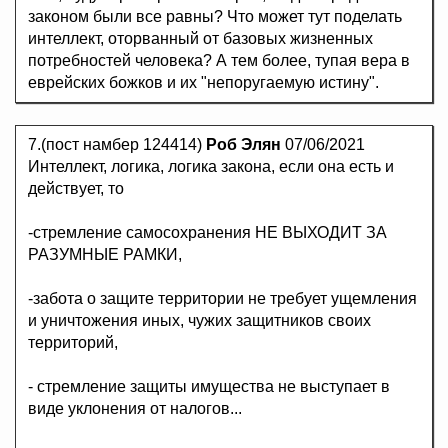
законом были все равны? Что может тут поделать
интеллект, оторванный от базовых жизненных
потребностей человека? А тем более, тупая вера в
еврейских божков и их "непоругаемую истину".
7.(пост намбер 124414)
Роб Элян
07/06/2021
Интеллект, логика, логика закона, если она есть и
действует, то
-стремление самосохранения НЕ ВЫХОДИТ ЗА
РАЗУМНЫЕ РАМКИ,
-забота о защите территории не требует ущемления
и уничтожения иных, чужих защитников своих
территорий,
- стремление защиты имущества не выступает в
виде уклонения от налогов...