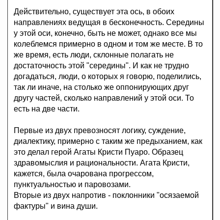
Действительно, существует эта ось, в обоих
направлениях ведущая в бесконечность. Середины
у этой оси, конечно, быть не может, однако все мы
колеблемся примерно в одном и том же месте. В то
же время, есть люди, склонные полагать не
достаточность этой "середины". И как не трудно
догадаться, люди, о которых я говорю, поделились,
так ли иначе, на столько же оппонирующих друг
другу частей, сколько направлений у этой оси. То
есть на две части.
Первые из двух превозносят логику, суждение,
диалектику, примерно с таким же предыханием, как
это делал герой Агаты Кристи Пуаро. Образец
здравомыслия и рациональности. Агата Кристи,
кажется, была очарована прогрессом,
пунктуальностью и паровозами.
Вторые из двух напротив - поклонники "осязаемой
фактуры" и вина души.