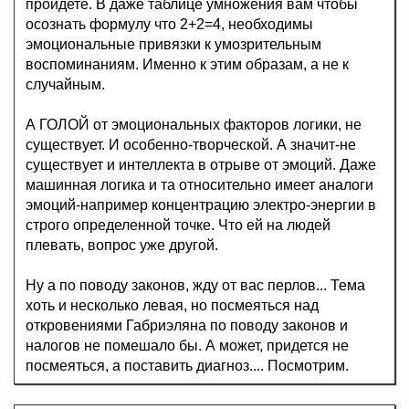
пройдете. В даже таблице умножения вам чтобы
осознать формулу что 2+2=4, необходимы
эмоциональные привязки к умозрительным
воспоминаниям. Именно к этим образам, а не к
случайным.
А ГОЛОЙ от эмоциональных факторов логики, не
существует. И особенно-творческой. А значит-не
существует и интеллекта в отрыве от эмоций. Даже
машинная логика и та относительно имеет аналоги
эмоций-например концентрацию электро-энергии в
строго определенной точке. Что ей на людей
плевать, вопрос уже другой.
Ну а по поводу законов, жду от вас перлов... Тема
хоть и несколько левая, но посмеяться над
откровениями Габриэляна по поводу законов и
налогов не помешало бы. А может, придется не
посмеяться, а поставить диагноз.... Посмотрим.