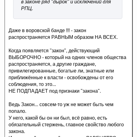
в законе ряд "дырок" и исключений для
РПЦ.
Даже в воровской банде !!! - закон
распространяется РАВНЫМ образом НА ВСЕХ.
Когда появляется "закон", действующий
ВЫБОРОЧНО - который на одних членов общества
распространяется, а другие граждане,
привилегированные, богатые ли, знатные или
приближённые к власти - освобождены от его
соблюдения, то это...
НЕ ПОДПАДАЕТ под признаки "закона".
Ведь Закон... совсем-то уж не может быть чем
попало.
У него, какой бы он ни был, всё равно, есть
обязательный стержень, главное свойство любого
закона.