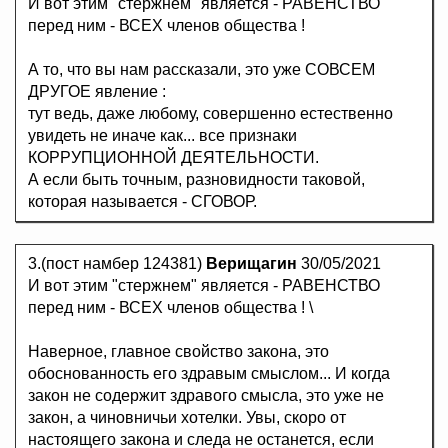
И вот этим "стержнем" является - РАВЕНСТВО
перед ним - ВСЕХ членов общества !
А то, что вы нам рассказали, это уже СОВСЕМ
ДРУГОЕ явление :
тут ведь, даже любому, совершенно естественно
увидеть не иначе как... все признаки
КОРРУПЦИОННОЙ ДЕЯТЕЛЬНОСТИ.
А если быть точным, разновидности таковой,
которая называется - СГОВОР.
3.(пост намбер 124381)
Верищагин
30/05/2021
И вот этим "стержнем" является - РАВЕНСТВО
перед ним - ВСЕХ членов общества ! \
Наверное, главное свойство закона, это
обоснованность его здравым смыслом... И когда
закон не содержит здравого смысла, это уже не
закон, а чиновничьи хотелки. Увы, скоро от
настоящего закона и следа не останется, если