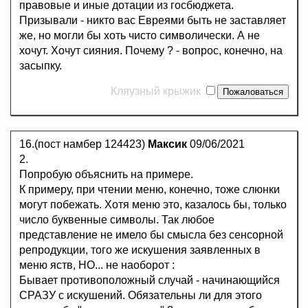
правовые и иные дотации из госбюджета.
Призывали - никто вас Евреями быть не заставляет
же, но могли бы хоть чисто символически. А не
хочут. Хочут сияния. Почему ? - вопрос, конечно, на
засыпку.
Кляузный крыжик
16.(пост намбер 124423)
Максик
09/06/2021
2.
Попробую объяснить на примере.
К примеру, при чтении меню, конечно, тоже слюнки
могут побежать. Хотя меню это, казалось бы, только
число буквенные символы. Так любое
представление не имело бы смысла без сенсорной
репродукции, того же искушения заявленных в
меню яств, НО... не наоборот :
Бывает противоположный случай - начинающийся
СРАЗУ с искушений. Обязательны ли для этого