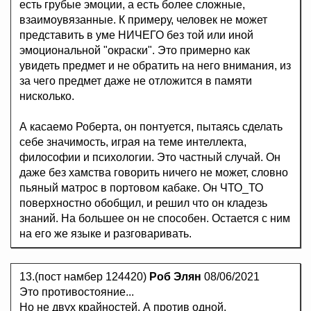
есть грубые эмоции, а есть более сложные,
взаимоувязанные. К примеру, человек не может
представить в уме НИЧЕГО без той или иной
эмоциональной "окраски". Это примерно как
увидеть предмет и не обратить на него внимания, из
за чего предмет даже не отложится в памяти
нисколько.
А касаемо Роберта, он понтуется, пытаясь сделать
себе значимость, играя на теме интеллекта,
философии и психологии. Это частный случай. Он
даже без хамства говорить ничего не может, словно
пьяный матрос в портовом кабаке. Он ЧТО_ТО
поверхностно обобщил, и решил что он кладезь
знаний. На большее он не способен. Остается с ним
на его же языке и разговаривать.
13.(пост намбер 124420)
Роб Элян
08/06/2021
Это противостояние...
Но не двух крайностей. А против одной,