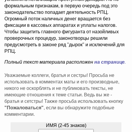
формальным признакам, в первую очередь под это
законодательство попадает деятельность РПЦ.
Огромный поток наличных денег вращается без
фиксации в кассовых аппаратах и уплаты налогов.
Чтобы защитить главного фигуранта от назойливых
проверочных процедур, законотворцы решили
предусмотреть в законе ряд "дырок" и исключений для
РПЦ.
Полный текст материала расположен
на странице
.
Уважаемые коллеги, братья и сестры! Просьба не
использовать в комментах маты и его производные,
никого не оскорблять и не публиковать тексты, не
имеющие отношения к теме статьи. Ведь вы же -
братья и сетстры! Также просьба использовать кнопку
"Пожаловаться"
, если вы обнаружите подобные
комментарии.
ИМЯ (2-45 знаков)