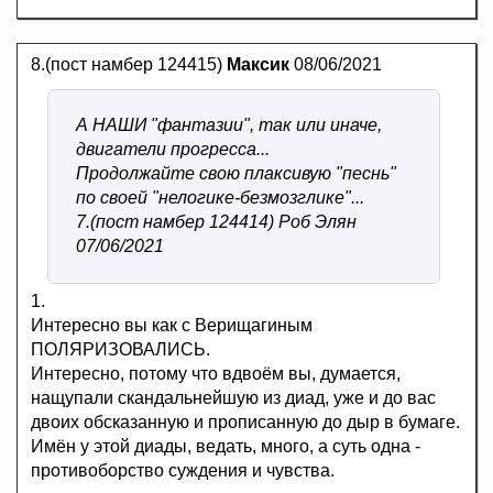
8.(пост намбер 124415)
Максик
08/06/2021
А НАШИ "фантазии", так или иначе,
двигатели прогресса...
Продолжайте свою плаксивую "песнь"
по своей "нелогике-безмозглике"...
7.(пост намбер 124414) Роб Элян
07/06/2021
1.
Интересно вы как с Верищагиным
ПОЛЯРИЗОВАЛИСЬ.
Интересно, потому что вдвоём вы, думается,
нащупали скандальнейшую из диад, уже и до вас
двоих обсказанную и прописанную до дыр в бумаге.
Имён у этой диады, ведать, много, а суть одна -
противоборство суждения и чувства.