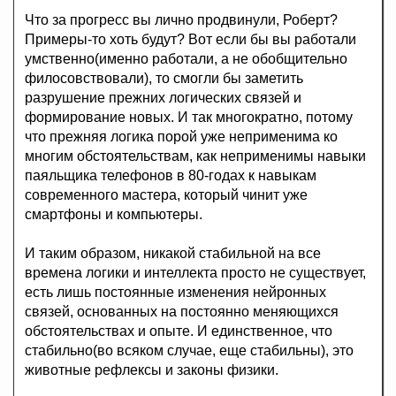
Что за прогресс вы лично продвинули, Роберт?
Примеры-то хоть будут? Вот если бы вы работали
умственно(именно работали, а не обобщительно
филосовствовали), то смогли бы заметить
разрушение прежних логических связей и
формирование новых. И так многократно, потому
что прежняя логика порой уже неприменима ко
многим обстоятельствам, как неприменимы навыки
паяльщика телефонов в 80-годах к навыкам
современного мастера, который чинит уже
смартфоны и компьютеры.
И таким образом, никакой стабильной на все
времена логики и интеллекта просто не существует,
есть лишь постоянные изменения нейронных
связей, основанных на постоянно меняющихся
обстоятельствах и опыте. И единственное, что
стабильно(во всяком случае, еще стабильны), это
животные рефлексы и законы физики.