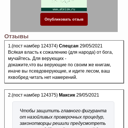
Отзывы
1.(пост намбер 124374)
Спецсан
29/05/2021
Вся́кая власть к сожалению (для народа) от бога,
мучайтесь. Для верующих -
докажите,что вы верующие по своим же книгам,
иначе вы псевдоверующие, и идите лесом, ваш
яхвобред читать нет намерений.
2.(пост намбер 124375)
Максик
29/05/2021
Чтобы защитить главного фигуранта
от назойливых проверочных процедур,
законотворцы решили предусмотреть