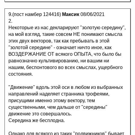
9.(пост намбер 124416)
Максик
08/06/2021
2.
Некоторые из нас декларируют "золотую середину",
на мой взгляд, такие совсем НЕ понимают смысла
этих двух векторов, так как пребывать в этой
"золотой середине" - означает ничто иное, как
ВОЗДЕРЖАНИЕ ОТ всякого ОПЫТА, что было бы
равнозначно культивированию, ни вашим ни
нашим, беспонтового во всех смыслах, ущербного
состояния.
"Движение" вдоль этой оси в любом из выбранных
направлений наделяет странника трофеями,
присущими именно этому вектору, тем
существенными, чем дальше от "середины"
движение это совершалось.
Середина же бесплодна.
Однако для всякого из таких "подвижников" бывает