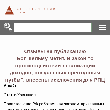
Отзывы на публикацию
Бог шельму метит. В закон "о
противодействии легализации
доходов, полученных преступным
путём", внесены исключения для РПЦ
А-сайт
Статьи/Криминал
Правительство РФ работает над законом, призванным
усложнить легализацию преступных доходов. Но по