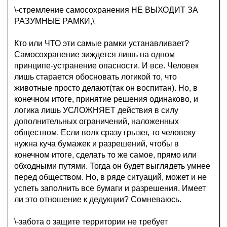
\-стремление самосохранения НЕ ВЫХОДИТ ЗА
РАЗУМНЫЕ РАМКИ,\
Кто или ЧТО эти самые рамки устанавливает?
Самосохранение зиждется лишь на одном
принципе-устранение опасности. И все. Человек
лишь старается обосновать логикой то, что
животные просто делают(так он воспитан). Но, в
конечном итоге, принятие решения одинаково, и
логика лишь УСЛОЖНЯЕТ действия в силу
дополнительных ограничений, наложенных
обществом. Если волк сразу грызет, то человеку
нужна куча бумажек и разрешений, чтобы в
конечном итоге, сделать то же самое, прямо или
обходными путями. Тогда он будет выглядеть умнее
перед обществом. Но, в ряде ситуаций, может и не
успеть заполнить все бумаги и разрешения. Имеет
ли это отношение к дедукции? Сомневаюсь.
\-забота о защите территории не требует