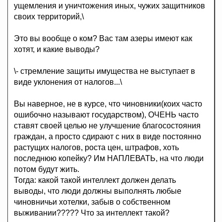
ущемления и уничтожения иных, чужих защитников
своих территорий,\
Это вы вообще о ком? Вас там азеры имеют как
хотят, и какие выводы?
\- стремление защиты имущества не выступает в
виде уклонения от налогов...\
Вы наверное, не в курсе, что чиновники(коих часто
ошибочно называют государством), ОЧЕНЬ часто
ставят своей целью не улучшение благосостояния
граждан, а просто сдирают с них в виде постоянно
растущих налогов, роста цен, штрафов, хоть
последнюю копейку? Им НАПЛЕВАТЬ, на что люди
потом будут жить.
Тогда: какой такой интеллект должен делать
выводы, что люди должны выполнять любые
чиновничьи хотелки, забыв о собственном
выживании????? Что за интеллект такой?