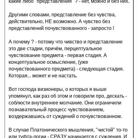
какие либо "представления" ? - нет, можно и без них.
Другими словами, представление без чувства,
действительно, НЕ возможно. А чувство без
представлений почувствованного - запросто !
А почему ? - потому что чивство и представление
это две стадии, причём, перцептуальное
чувствование предмета - первая стадия. А
концептуальное осмысление, (уже
почувствованного предмета) - следующая стадия.
Которая... может и не настать.
Вот господа визионеры, о которых я выше
упомянул, как раз об этом и говорили про, дескать -
соблюсти внутреннее молчание. Они ограничили
познавательный процесс чувствованием,
воздержавшись от суждений о почувствованном.
В случае Платонического мышления, "чистой" то-то
или туфта-логии - СРАЗУ начинается с суждения. И