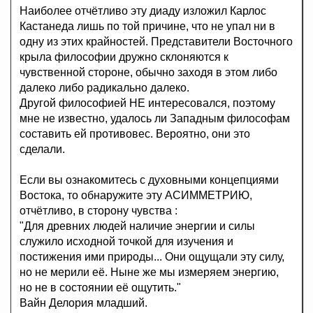
Наиболее отчётливо эту диаду изложил Карлос
Кастанеда лишь по той причине, что не упал ни в
одну из этих крайностей. Представители Восточного
крыла философии дружно склоняются к
чувственной стороне, обычно заходя в этом либо
далеко либо радикально далеко.
Другой философией НЕ интересовался, поэтому
мне не известно, удалось ли Западным философам
составить ей противовес. Вероятно, они это
сделали.
Если вы ознакомитесь с духовными концепциями
Востока, то обнаружите эту АСИММЕТРИЮ,
отчётливо, в сторону чувства :
"Для древних людей наличие энергии и силы
служило исходной точкой для изучения и
постижения ими природы... Они ощущали эту силу,
но не мерили её. Ныне же мы измеряем энергию,
но не в состоянии её ощутить."
Вайн Делория младший.