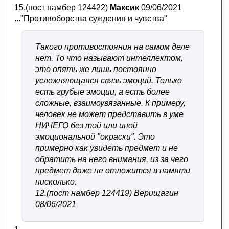
15.(пост намбер 124422)
Максик
09/06/2021
..."Противоборства суждения и чувства"
Такого противостояния на самом деле
нет. То что называют интеллектом,
это опять же лишь постоянно
усложняющаяся связь эмоций. Только
есть грубые эмоции, а есть более
сложные, взаимоувязанные. К примеру,
человек не может представить в уме
НИЧЕГО без той или иной
эмоциональной "окраски". Это
примерно как увидеть предмет и не
обратить на него внимания, из за чего
предмет даже не отложится в памяти
нисколько.
12.(пост намбер 124419) Верищагин
08/06/2021