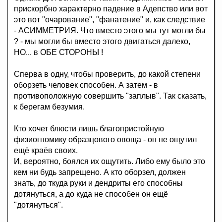
прискорбно характерно падение в Адепство или вот
это вот "очарование", "фанатение" и, как следствие
- АСИММЕТРИЯ. Что вместо этого мы тут могли бы
? - мы могли бы вместо этого двигаться далеко,
НО... в ОБЕ СТОРОНЫ !
Сперва в одну, чтобы проверить, до какой степени
оборзеть человек способен. А затем - в
противоположную совершить "заплыв". Так сказать,
к берегам безумия.
Кто хочет блюсти лишь благопристойную
физиогномику образцового овоща - он не ощутил
ещё краёв своих.
И, вероятно, боялся их ощутить. Либо ему было это
кем ни будь запрещено. А кто оборзел, должен
знать, до ткуда руки и дендриты его способны
дотянуться, а до куда не способен он ещё
"дотянуться".