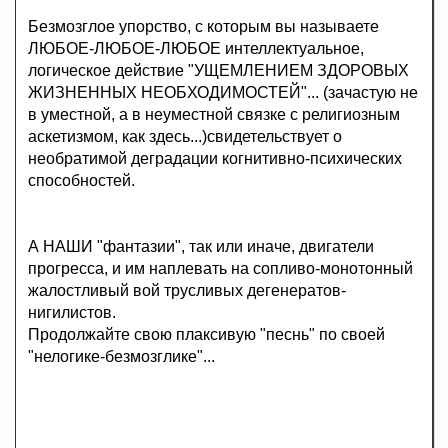
Безмозглое упорство, с которым вы называете
ЛЮБОЕ-ЛЮБОЕ-ЛЮБОЕ интеллектуальное,
логическое действие "УЩЕМЛЕНИЕМ ЗДОРОВЫХ
ЖИЗНЕННЫХ НЕОБХОДИМОСТЕЙ"... (зачастую не
в уместной, а в неуместной связке с религиозным
аскетизмом, как здесь...)свидетельствует о
необратимой деградации когнитивно-психических
способностей.
А НАШИ "фантазии", так или иначе, двигатели
прогресса, и им наплевать на сопливо-монотонный
жалостливый вой трусливых дегенератов-
нигилистов.
Продолжайте свою плаксивую "песнь" по своей
"нелогике-безмозглике"...