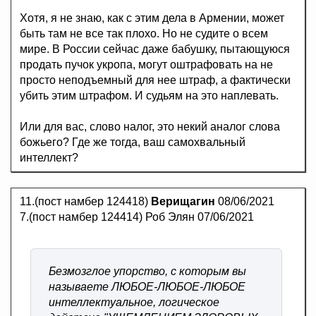
Хотя, я не знаю, как с этим дела в Армении, может
быть там не все так плохо. Но не судите о всем
мире. В России сейчас даже бабушку, пытающуюся
продать пучок укропа, могут оштрафовать на не
просто неподъемный для нее штраф, а фактически
убить этим штрафом. И судьям на это наплевать.
Или для вас, слово налог, это некий аналог слова
божьего? Где же тогда, ваш самохвальный
интеллект?
11.(пост намбер 124418)
Верищагин
08/06/2021
7.(пост намбер 124414) Роб Элян 07/06/2021
Безмозглое упорство, с которым вы
называете ЛЮБОЕ-ЛЮБОЕ-ЛЮБОЕ
интеллектуальное, логическое