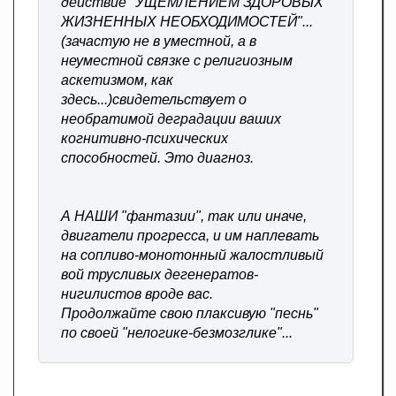
действие "УЩЕМЛЕНИЕМ ЗДОРОВЫХ
ЖИЗНЕННЫХ НЕОБХОДИМОСТЕЙ"...
(зачастую не в уместной, а в
неуместной связке с религиозным
аскетизмом, как
здесь...)свидетельствует о
необратимой деградации ваших
когнитивно-психических
способностей. Это диагноз.
А НАШИ "фантазии", так или иначе,
двигатели прогресса, и им наплевать
на сопливо-монотонный жалостливый
вой трусливых дегенератов-
нигилистов вроде вас.
Продолжайте свою плаксивую "песнь"
по своей "нелогике-безмозглике"...