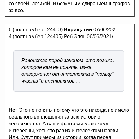
со своей "логикой" и безумным сдиранием штрафов
за все.
6.(пост намбер 124413)
Верищагин
07/06/2021
4.(пост намбер 124405) Роб Элян 06/06/2021\
Равенство перед законом- это логика,
которое вам не понять, из-за
отвержения от интеллекта в "пользу"
чувств "и инстинктов"...
Нет. Это не понять, потому что это никогда не имело
реального воплощения за всю историю
человечества. А ваши фантазии мало кому
интересны, хоть сто раз их интеллектом назови.
Или, будут примеры из истории, когда перед