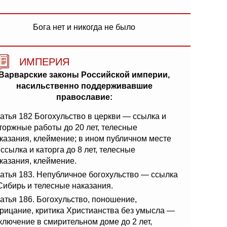
Бога нет и никогда не было
ИМПЕРИЯ
Варварские законы Российской империи,
насильственно поддерживавшие
православие:
атья 182 Богохульство в церкви — ссылка и
торжные работы до 20 лет, телесные
казания, клеймение; в ином публичном месте
ссылка и каторга до 8 лет, телесные
казания, клеймение.
атья 183. Непубличное богохульство — ссылка
Сибирь и телесные наказания.
атья 186. Богохульство, поношение,
рицание, критика Христианства без умысла —
ключение в смирительном доме до 2 лет,