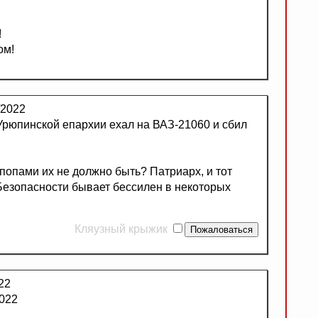
!
ом!
/2022
Урюпинской епархии ехал на ВАЗ-21060 и сбил
 попами их не должно быть? Патриарх, и тот
Безопасности бывает бессилен в некоторых
Кляузный крыжик
22
2022