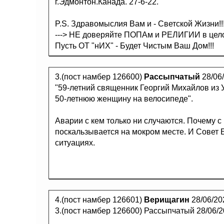
г.Эдмонтон.Канада. 27-6-22.
P.S. Здравомыслия Вам и - Светской Жизни!!
---> НЕ доверяйте ПОПАм и РЕЛИГИИ в цел
Пусть ОТ "нИХ" - Будет Чистым Ваш Дом!!!
3.(пост намбер 126600)
Рассыпчатый
28/06
"59-летний священник Георгий Михайлов из 
50-летнюю женщину на велосипеде".
Аварии с кем только ни случаются. Почему с
поскальзывается на мокром месте. И Совет 
ситуациях.
4.(пост намбер 126601)
Верищагин
28/06/20
3.(пост намбер 126600) Рассыпчатый 28/06/