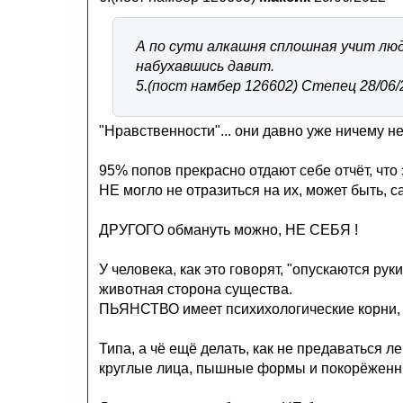
А по сути алкашня сплошная учит лю
набухавшись давит.
5.(пост намбер 126602) Степец 28/06/
"Нравственности"... они давно уже ничему не 
95% попов прекрасно отдают себе отчёт, что 
НЕ могло не отразиться на их, может быть, с
ДРУГОГО обмануть можно, НЕ СЕБЯ !
У человека, как это говорят, "опускаются ру
животная сторона существа.
ПЬЯНСТВО имеет психихологические корни,
Типа, а чё ещё делать, как не предаваться л
круглые лица, пышные формы и покорёженн