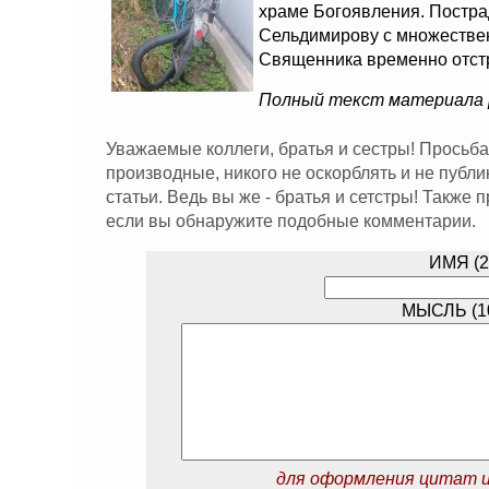
храме Богоявления. Постр
Сельдимирову с множестве
Священника временно отст
Полный текст материала
Уважаемые коллеги, братья и сестры! Просьба
производные, никого не оскорблять и не публ
статьи. Ведь вы же - братья и сетстры! Также
если вы обнаружите подобные комментарии.
ИМЯ (2
МЫСЛЬ (10
для оформления цитат и