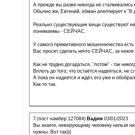
А прежде вы разве никогда не сталкивались
Обычно жи, Евгений, обман апеллирует к "В 
Реально существующие вещи существуют не 
понимаемы - СЕЙЧАС.
У самого примитивного мошенничества есть 
Вас просят сделать нечто СЕЙЧАС, за некое
Как не трудно догадаться, "потом" - так никог
Вплоть до того, что остаётся надеяться, не 
А пока он надеется и ждёт, его уже и обобрал
Как-то так.
7.(пост намбер 127084)
Вадим
03/01/2023
Вы знаете, неверующему человеку нельзя ни
нужны. Вот так)))