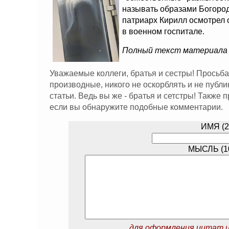
называть образами Богоро
патриарх Кирилл осмотрел 
в военном госпитале.
Полный текст материала
Уважаемые коллеги, братья и сестры! Просьба
производные, никого не оскорблять и не публ
статьи. Ведь вы же - братья и сетстры! Также
если вы обнаружите подобные комментарии.
ИМЯ (2
МЫСЛЬ (10
для оформления цитат и