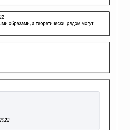
22
ми образами, а теоретически, рядом могут
/2022