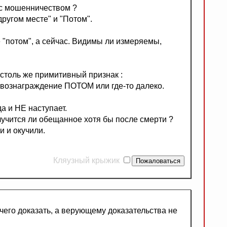
 с мошенничеством ?
другом месте" и "Потом".
"потом", а сейчас. Видимы ли измеряемы,
столь же примитивный признак :
 вознаграждение ПОТОМ или где-то далеко.
да и НЕ наступает.
случится ли обещанное хотя бы после смерти ?
и и окучили.
Кляузный крыжик
чего доказать, а верующему доказательства не