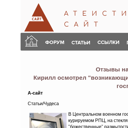
ФОРУМ
ССЫЛКИ
СТАТЬИ
Отзывы н
Кирилл осмотрел "возникающи
гос
А-сайт
Статьи/Чудеса
В Центральном военном гос
курируемом РПЦ, на стекля
"божественные" размытости