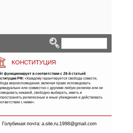
КОНСТИТУЦИЯ
йт функционирует в соответствии с 28-й статьей
нституции РФ:
«Каждому гарантируется свобода совести,
обода вероисповедания, включая право исповедовать
ивидуально или совместно с другими любую религию или не
оведовать никакой, свободно выбирать, иметь и
спространять религиозные и иные убеждения и действовать
оответствии с ними».
Голубиная почта: a.site.ru.1998@gmail.com