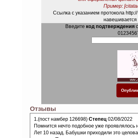
Пример: [citata/
Ссылка с указанием протокола http://
навешивается 
Введите
код подтверждения
с
0123456
Отзывы
1.(пост намбер 126698)
Степец
02/08/2022
Помнится нечто подобное уже проявлялось на
Лет 10 назад. Бабушки приходили это целоват