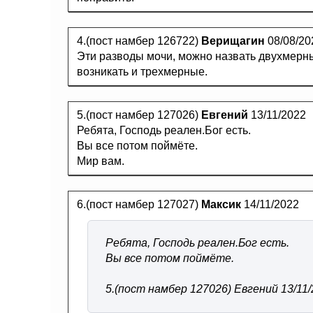
4.(пост намбер 126722)
Верищагин
08/08/20
Эти разводы мочи, можно назвать двухмерны
возникать и трехмерные.
5.(пост намбер 127026)
Евгений
13/11/2022
Ребята, Господь реален.Бог есть.
Вы все потом поймёте.
Мир вам.
6.(пост намбер 127027)
Максик
14/11/2022
Ребята, Господь реален.Бог есть.
Вы все потом поймёте.
5.(пост намбер 127026) Евгений 13/11