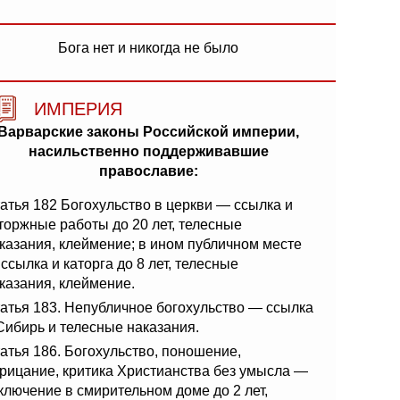
Бога нет и никогда не было
ИМПЕРИЯ
Варварские законы Российской империи,
насильственно поддерживавшие
православие:
атья 182 Богохульство в церкви — ссылка и
торжные работы до 20 лет, телесные
казания, клеймение; в ином публичном месте
ссылка и каторга до 8 лет, телесные
казания, клеймение.
атья 183. Непубличное богохульство — ссылка
Сибирь и телесные наказания.
атья 186. Богохульство, поношение,
рицание, критика Христианства без умысла —
ключение в смирительном доме до 2 лет,