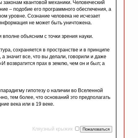
ы законам квантовой механики. Человеческий
ние – подобие его программного обеспечения, а
ом уровне. Сознание человека не исчезает
 информация не может быть уничтожена.
 вполне объясним с точки зрения науки.
тура, сохраняется в пространстве и в принципе
а значит все, что вы делали, говорили и даже
 «И возвратится прах в землю, чем он и был; а
 парадигму гипотезу о наличии во Вселенной
но, тем более, что оснований это предполагать
ние века или в 19 веке.
Кляузный крыжик