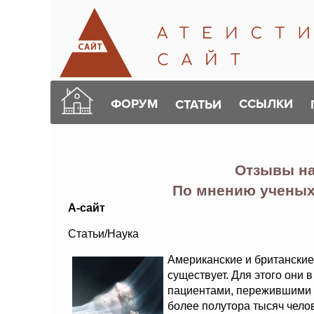
ФОРУМ
ССЫЛКИ
СТАТЬИ
Отзывы н
По мнению ученых
А-сайт
Статьи/Наука
Американские и британские
существует. Для этого они 
пациентами, пережившими 
более полутора тысяч челов