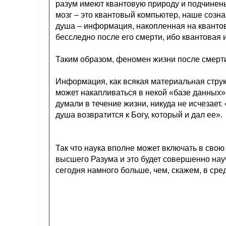
разум имеют квантовую природу и подчинен
мозг – это квантовый компьютер, наше созна
душа – информация, накопленная на квантов
бесследно после его смерти, ибо квантовая
Таким образом, феномен жизни после смерти
Информация, как всякая материальная струк
может накапливаться в некой «базе данных», 
думали в течение жизни, никуда не исчезает.
душа возвратится к Богу, который и дал ее».
Так что наука вполне может включать в свою
высшего Разума и это будет совершенно науч
сегодня намного больше, чем, скажем, в сред