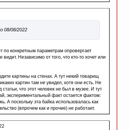
о 08/08/2022
нт по конкретным параметрам опровергает
 видит. Независимо от того, что кто-то хочет или
идите картины на стенах. А тут некий товарищ
икаких картин там не увидел, хотя они есть. Не
статьи, что этот человек не был в музее. И тут
ай, экспериментальный факт остается фактом:
ь. А поскольку эта байка использовалась как
ельство (впрочем как и прочие) не работает.
22