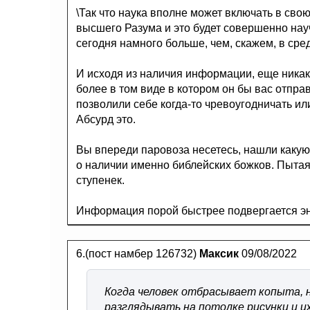
\Так что наука вполне может включать в сво
высшего Разума и это будет совершенно науч
сегодня намного больше, чем, скажем, в сред
И исходя из наличия информации, еще никак 
более в том виде в котором он бы вас отпра
позволили себе когда-то чревоугодничать ил
Абсурд это.
Вы впереди паровоза несетесь, нашли какую
о наличии именно библейских божков. Пытая
ступенек.
Информация порой быстрее подвергается энт
6.(пост намбер 126732)
Максик
09/08/2022
Когда человек отбрасывает копыта, н
разглядывать на потолке рисунки и и