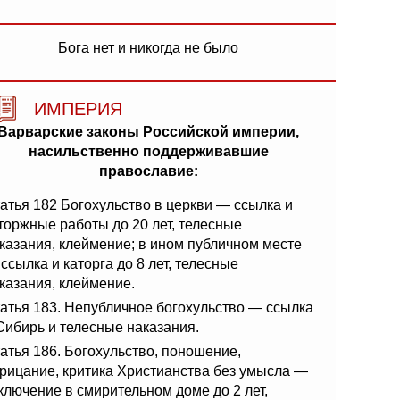
Бога нет и никогда не было
ИМПЕРИЯ
Варварские законы Российской империи,
насильственно поддерживавшие
православие:
атья 182 Богохульство в церкви — ссылка и
торжные работы до 20 лет, телесные
казания, клеймение; в ином публичном месте
ссылка и каторга до 8 лет, телесные
казания, клеймение.
атья 183. Непубличное богохульство — ссылка
Сибирь и телесные наказания.
атья 186. Богохульство, поношение,
рицание, критика Христианства без умысла —
ключение в смирительном доме до 2 лет,