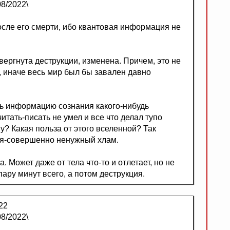
8/2022\
осле его смерти, ибо квантовая информация не
ергнута деструкции, изменена. Причем, это не
 иначе весь мир был бы завален давно
ить информацию сознания какого-нибудь
итать-писать не умел и все что делал тупо
у? Какая польза от этого вселенной? Так
ия-совершенно ненужный хлам.
а. Может даже от тела что-то и отлетает, но не
пару минут всего, а потом деструкция.
22
8/2022\