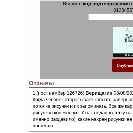
Введите
код подтверждения
с
0123456
Отзывы
1.(пост намбер 126726)
Верищагин
08/08/20
Когда человек отбрасывает копыта, наверное
потолке рисунки и их запоминать. Все же кар
рисунков конечно же. У нас недавно тетку н
именно раздавило), какие нахрен рисунки ее
понимаю.