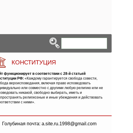
КОНСТИТУЦИЯ
йт функционирует в соответствии с 28-й статьей
нституции РФ:
«Каждому гарантируется свобода совести,
обода вероисповедания, включая право исповедовать
ивидуально или совместно с другими любую религию или не
оведовать никакой, свободно выбирать, иметь и
спространять религиозные и иные убеждения и действовать
оответствии с ними».
Голубиная почта: a.site.ru.1998@gmail.com