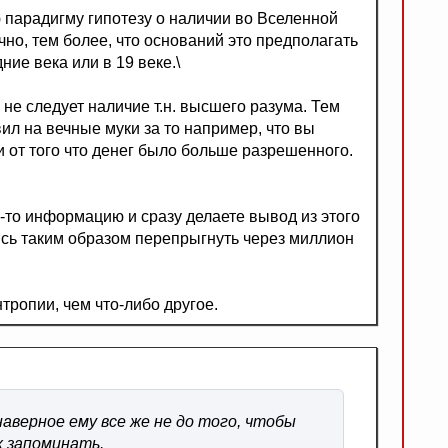
ю парадигму гипотезу о наличии во Вселенной
но, тем более, что оснований это предполагать
ние века или в 19 веке.\
не следует наличие т.н. высшего разума. Тем
вил на вечные муки за то например, что вы
и от того что денег было больше разрешенного.
-то информацию и сразу делаете вывод из этого
сь таким образом перепрыгнуть через миллион
ропии, чем что-либо другое.
аверное ему все же не до того, чтобы
х запоминать.