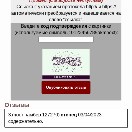
Пример: [citata//]Бога нет.[//citata]
Ссылка с указанием протокола http:// и https://
автоматически преобразуется и навешивается на
слово "ссылка".
Введите
код подтверждения
с картинки
(используемые символы: 0123456789akmhexf):
Отзывы
3.(пост намбер 127270)
степец
03/04/2023
содержательно.