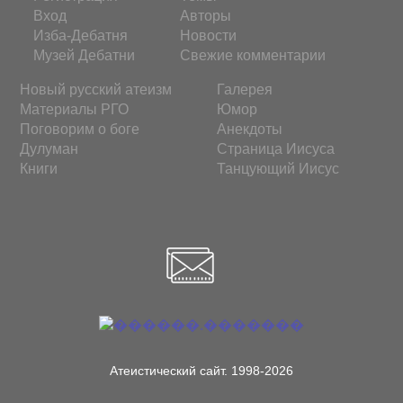
Вход
Авторы
Изба-Дебатня
Новости
Музей Дебатни
Свежие комментарии
Новый русский атеизм
Галерея
Материалы РГО
Юмор
Поговорим о боге
Анекдоты
Дулуман
Страница Иисуса
Книги
Танцующий Иисус
Атеистический сайт. 1998-2026