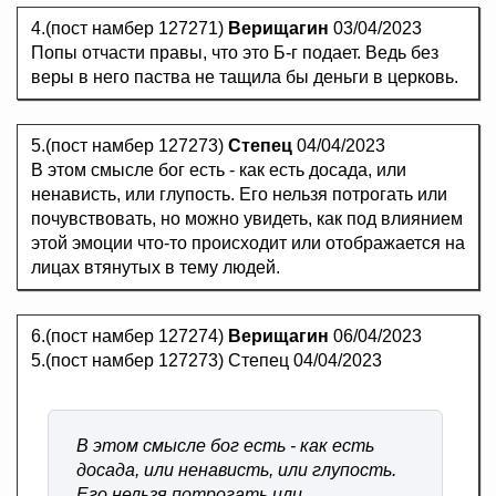
4.(пост намбер 127271)
Верищагин
03/04/2023
Попы отчасти правы, что это Б-г подает. Ведь без
веры в него паства не тащила бы деньги в церковь.
5.(пост намбер 127273)
Степец
04/04/2023
В этом смысле бог есть - как есть досада, или
ненависть, или глупость. Его нельзя потрогать или
почувствовать, но можно увидеть, как под влиянием
этой эмоции что-то происходит или отображается на
лицах втянутых в тему людей.
6.(пост намбер 127274)
Верищагин
06/04/2023
5.(пост намбер 127273) Степец 04/04/2023
В этом смысле бог есть - как есть
досада, или ненависть, или глупость.
Его нельзя потрогать или