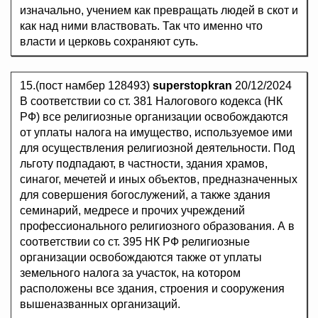
изначально, учением как превращать людей в скот и
как над ними властвовать. Так что именно что
власти и церковь сохраняют суть.
15.(пост намбер 128493)
superstopkran
20/12/2024
В соответствии со ст. 381 Налогового кодекса (НК
РФ) все религиозные организации освобождаются
от уплаты налога на имущество, используемое ими
для осуществления религиозной деятельности. Под
льготу подпадают, в частности, здания храмов,
синагог, мечетей и иных объектов, предназначенных
для совершения богослужений, а также здания
семинарий, медресе и прочих учреждений
профессионального религиозного образования. А в
соответствии со ст. 395 НК РФ религиозные
организации освобождаются также от уплаты
земельного налога за участок, на котором
расположены все здания, строения и сооружения
вышеназванных организаций.