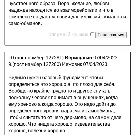
чувственного образа. Вера, желание, любовь,
надежда находятся во взаимодействии и что в
комплексе создаёт условия для иллюзий, обманов и
само-обманов.
Кляузный крыжик
10.(пост намбер 127281)
Верищагин
07/04/2023
9.(пост намбер 127280) Иежовик 07/04/2023
Видимо нужен базовый фундамент, чтобы
определиться что хорошо а что плохо для себя.
Вообще-то крайне трудно то и другое спутать,
поскольку человек понимает в ощущениях, когда
ему хреново а когда хорошо. Это надо дойти до
определенного уровня маразма и самообмана,
чтобы считать то от чего дерьмово, на самом деле,
хорошо. Что нищета хорошо, издевательства
хорошо, болезни-хорошо...