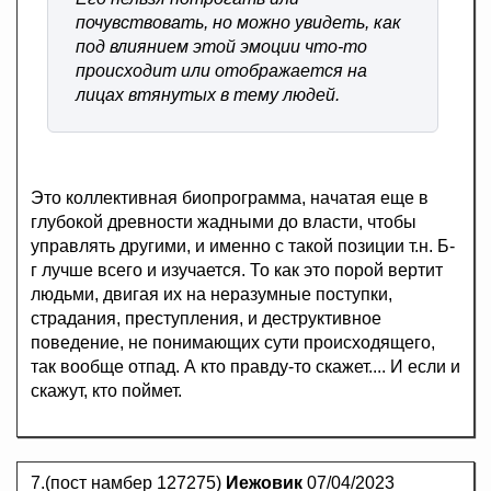
почувствовать, но можно увидеть, как
под влиянием этой эмоции что-то
происходит или отображается на
лицах втянутых в тему людей.
Это коллективная биопрограмма, начатая еще в
глубокой древности жадными до власти, чтобы
управлять другими, и именно с такой позиции т.н. Б-
г лучше всего и изучается. То как это порой вертит
людьми, двигая их на неразумные поступки,
страдания, преступления, и деструктивное
поведение, не понимающих сути происходящего,
так вообще отпад. А кто правду-то скажет.... И если и
скажут, кто поймет.
7.(пост намбер 127275)
Иежовик
07/04/2023