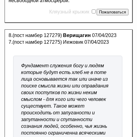
несвободной атмосферой.
Кляузный крыжик
8.(пост намбер 127279)
Верищагин
07/04/2023
7.(пост намбер 127275) Иежовик 07/04/2023
Фундамент служения богу и людям
которые будут есть хлеб не в поте
лица основывается так или иначе из
поиске смысла жизни или оправдания
своих поступков по жизни неким
смыслом - для кого или чего человек
существует. Такое может
происходить от запуганости и
запутанности и спутанности
сознания людей, особенно, чья жизнь
постоянно ограниченна всяческими