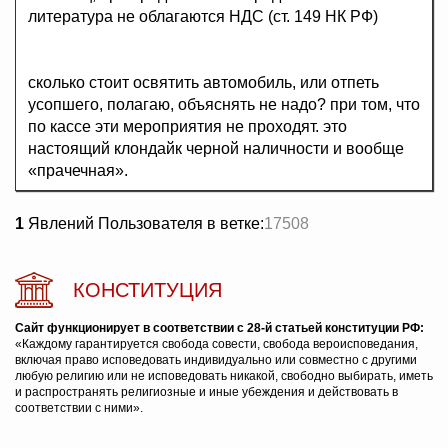
литература не облагаются НДС (ст. 149 НК РФ)
сколько стоит освятить автомобиль, или отпеть
усопшего, полагаю, объяснять не надо? при том, что
по кассе эти мероприятия не проходят. это
настоящий клондайк черной наличности и вообще
«прачечная».
1
Явлений Пользователя в ветке:
17508
КОНСТИТУЦИЯ
Сайт функционирует в соответствии с 28-й статьей конституции РФ:
«Каждому гарантируется свобода совести, свобода вероисповедания,
включая право исповедовать индивидуально или совместно с другими
любую религию или не исповедовать никакой, свободно выбирать, иметь
и распространять религиозные и иные убеждения и действовать в
соответствии с ними».