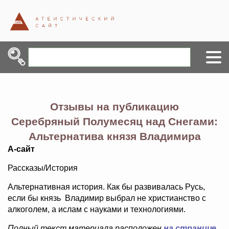
Отзывы на публикацию
Серебряный Полумесяц над Снегами:
Альтернатива князя Владимира
А-сайт
Рассказы/История
Альтернативная история. Как бы развивалась Русь,
если бы князь Владимир выбрал не христианство с
алкоголем, а ислам с науками и технологиями.
Полный текст материала расположен
на странице
.