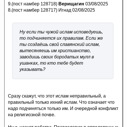
9.(пост намбер 128718)
Верищагин
03/08/2025
8.(пост намбер 128717) Игнад 02/08/2025
Ну если ты чужой ислам исповедуешь,
то подчиняется их правилам. Если же
ты создаёшь свой славянский ислам,
вытесяняешь им христианство,
заводишь своих бородатых мулл в
ушанках, то кто тебе будет
указывать?
Сразу скажут, что этот ислам неправильный, а
правильный только ихний ислам. Что означает что
надо подчиняться только им. И очередной конфликт
на религиозной почве.