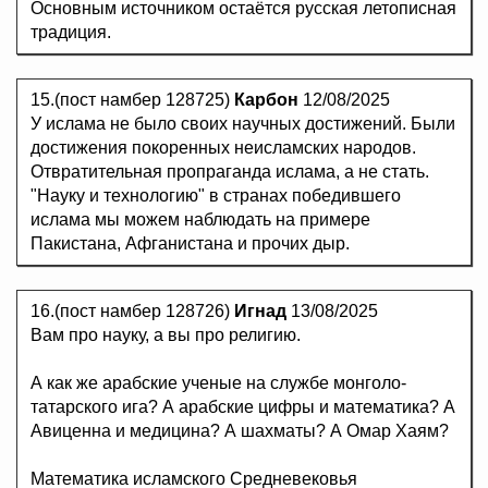
Основным источником остаётся русская летописная
традиция.
15.(пост намбер 128725)
Карбон
12/08/2025
У ислама не было своих научных достижений. Были
достижения покоренных неисламских народов.
Отвратительная пропраганда ислама, а не стать.
"Науку и технологию" в странах победившего
ислама мы можем наблюдать на примере
Пакистана, Афганистана и прочих дыр.
16.(пост намбер 128726)
Игнад
13/08/2025
Вам про науку, а вы про религию.
А как же арабские ученые на службе монголо-
татарского ига? А арабские цифры и математика? А
Авиценна и медицина? А шахматы? А Омар Хаям?
Математика исламского Средневековья