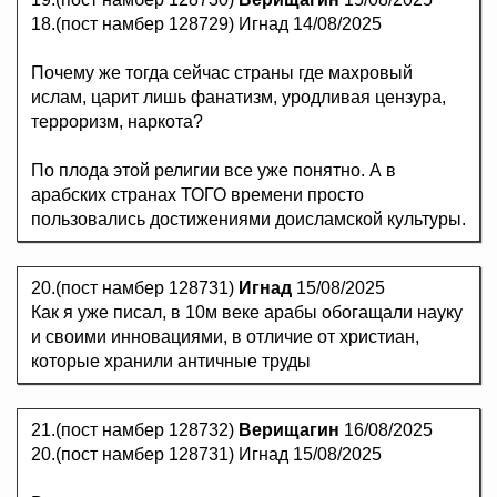
18.(пост намбер 128729) Игнад 14/08/2025
Почему же тогда сейчас страны где махровый
ислам, царит лишь фанатизм, уродливая цензура,
терроризм, наркота?
По плода этой религии все уже понятно. А в
арабских странах ТОГО времени просто
пользовались достижениями доисламской культуры.
20.(пост намбер 128731)
Игнад
15/08/2025
Как я уже писал, в 10м веке арабы обогащали науку
и своими инновациями, в отличие от христиан,
которые хранили античные труды
21.(пост намбер 128732)
Верищагин
16/08/2025
20.(пост намбер 128731) Игнад 15/08/2025