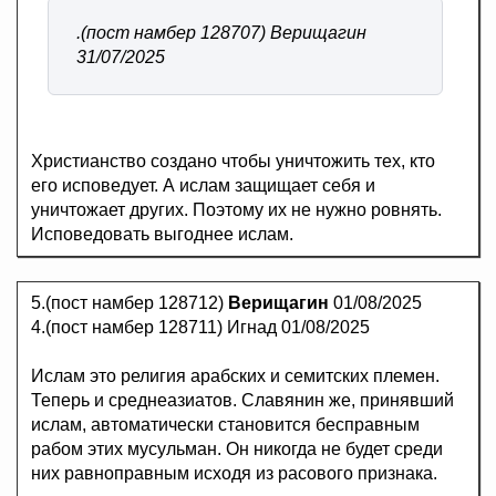
.(пост намбер 128707) Верищагин
31/07/2025
Христианство создано чтобы уничтожить тех, кто
его исповедует. А ислам защищает себя и
уничтожает других. Поэтому их не нужно ровнять.
Исповедовать выгоднее ислам.
5.(пост намбер 128712)
Верищагин
01/08/2025
4.(пост намбер 128711) Игнад 01/08/2025
Ислам это религия арабских и семитских племен.
Теперь и среднеазиатов. Славянин же, принявший
ислам, автоматически становится бесправным
рабом этих мусульман. Он никогда не будет среди
них равноправным исходя из расового признака.