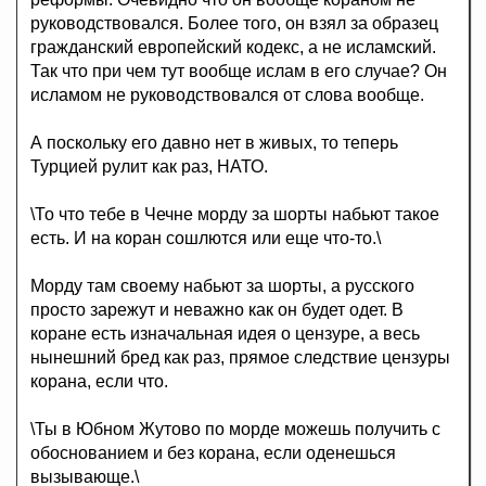
руководствовался. Более того, он взял за образец
гражданский европейский кодекс, а не исламский.
Так что при чем тут вообще ислам в его случае? Он
исламом не руководствовался от слова вообще.
А поскольку его давно нет в живых, то теперь
Турцией рулит как раз, НАТО.
\То что тебе в Чечне морду за шорты набьют такое
есть. И на коран сошлются или еще что-то.\
Морду там своему набьют за шорты, а русского
просто зарежут и неважно как он будет одет. В
коране есть изначальная идея о цензуре, а весь
нынешний бред как раз, прямое следствие цензуры
корана, если что.
\Ты в Юбном Жутово по морде можешь получить с
обоснованием и без корана, если оденешься
вызывающе.\