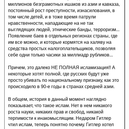
миллионов безграмотных ишаков из азии и кавказа,
постоянный рост преступности, изнасилования, в
том числе детей, и в тоже время патрули
нравственности, нападающие на не так
выглядящих людей, этнические банды, терроризм...
Появление баев в отдельных регионах страны, где
им все можно, и которые кормятся на халяву на
средства простых налогоплательщиков, позволяя
себе одни только часики за миллиадр рубликов...
Причем, это далеко НЕ ПОЛНАЯ исламизация!! А
некоторые хотят полной, где русских будут уже
просто убивать по национальному признаку, как это
происходило в 90-е годы в странах средней азии.
В общем, история в данный момент наглядно
показывает, что такое ислам. Нет в нем никакого
роста науки, никаких прав и свобод, никакой
терпимости к инакомыслящим. Недаром Гитлер
чтил ислам, теперь понятно почему. Гитлер хотел