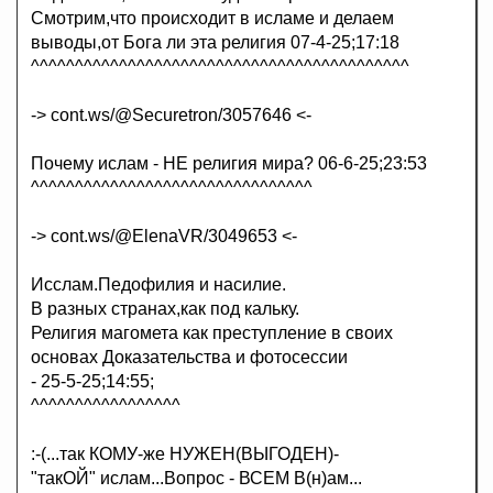
Смотрим,что происходит в исламе и делаем
выводы,от Бога ли эта религия 07-4-25;17:18
^^^^^^^^^^^^^^^^^^^^^^^^^^^^^^^^^^^^^^^^^^^
-> cont.ws/@Securetron/3057646 <-
Почему ислам - НЕ религия мира? 06-6-25;23:53
^^^^^^^^^^^^^^^^^^^^^^^^^^^^^^^^
-> cont.ws/@ElenaVR/3049653 <-
Исслам.Педофилия и насилие.
В разных странах,как под кальку.
Религия магомета как преступление в своих
основах Доказательства и фотосессии
- 25-5-25;14:55;
^^^^^^^^^^^^^^^^^
:-(...так КОМУ-же НУЖЕН(ВЫГОДЕН)-
"такОЙ" ислам...Вопрос - ВСЕМ В(н)ам...