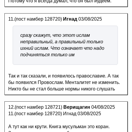
Потому что я всегда думал, что он был иудеем.
11.(пост намбер 128720)
Игнад
03/08/2025
сразу скажут, что этот ислам
неправильный, а правильный только
ихний ислам. Что означает что надо
подчиняться только им
Так и так сказали, и появилось православие. А так
бы появился Провослам. Менталитет не изменить.
Никто бы не стал больше нормы никого слушать
12.(пост намбер 128721)
Верищагин
04/08/2025
11.(пост намбер 128720) Игнад 03/08/2025
А тут как ни крути. Книга мусульман это коран.