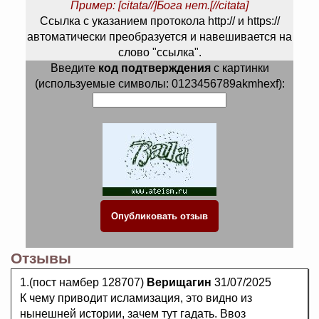
Пример: [citata//]Бога нет.[//citata]
Ссылка с указанием протокола http:// и https://
автоматически преобразуется и навешивается на
слово "ссылка".
Введите
код подтверждения
с картинки
(используемые символы: 0123456789akmhexf):
Отзывы
1.(пост намбер 128707)
Верищагин
31/07/2025
К чему приводит исламизация, это видно из
нынешней истории, зачем тут гадать. Ввоз