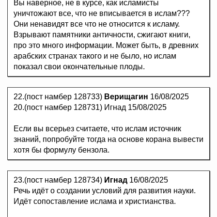
Вы наверное, не в курсе, как исламисты
уничтожают все, что не вписывается в ислам???
Они ненавидят все что не относится к исламу.
Взрывают памятники античности, сжигают книги,
про это много информации. Может быть, в древних
арабских странах такого и не было, но ислам
показал свои окончательные плоды.
22.(пост намбер 128733)
Верищагин
16/08/2025
20.(пост намбер 128731) Игнад 15/08/2025
Если вы всерьез считаете, что ислам источник
знаний, попробуйте тогда на основе корана вывести
хотя бы формулу бензола.
23.(пост намбер 128734)
Игнад
16/08/2025
Речь идёт о создании условий для развития науки.
Идёт сопоставление ислама и христианства.