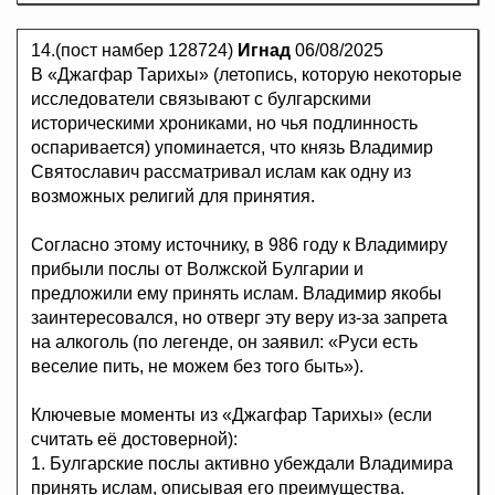
14.(пост намбер 128724)
Игнад
06/08/2025
В «Джагфар Тарихы» (летопись, которую некоторые
исследователи связывают с булгарскими
историческими хрониками, но чья подлинность
оспаривается) упоминается, что князь Владимир
Святославич рассматривал ислам как одну из
возможных религий для принятия.
Согласно этому источнику, в 986 году к Владимиру
прибыли послы от Волжской Булгарии и
предложили ему принять ислам. Владимир якобы
заинтересовался, но отверг эту веру из-за запрета
на алкоголь (по легенде, он заявил: «Руси есть
веселие пить, не можем без того быть»).
Ключевые моменты из «Джагфар Тарихы» (если
считать её достоверной):
1. Булгарские послы активно убеждали Владимира
принять ислам, описывая его преимущества.