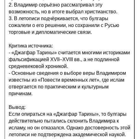
2. Владимир серьёзно рассматривал эту
возможность, но в итоге выбрал христианство.
3. В летописи подчёркивается, что булгары
сожалели о его решении, но сохранили с Русью
торговые и дипломатические связи.
Критика источника:
- «Джагфар Тарихы» считается многими историками
фальсификацией XVII–XVIII вв., а не подлинной
средневековой хроникой.
- Основные сведения о выборе веры Владимиром
известны из «Повести временных лет», где ислам
отвергается по практическим и культурным
причинам.
Вывод:
Если опираться на «Джагфар Тарихы», то булгары
действительно пытались склонить Владимира к
исламу, но он отказался. Однако достоверность этой
летописи не подтверждена академической наукой.