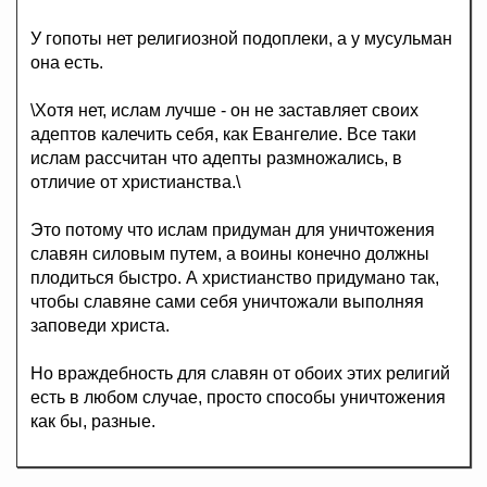
У гопоты нет религиозной подоплеки, а у мусульман
она есть.
\Хотя нет, ислам лучше - он не заставляет своих
адептов калечить себя, как Евангелие. Все таки
ислам рассчитан что адепты размножались, в
отличие от христианства.\
Это потому что ислам придуман для уничтожения
славян силовым путем, а воины конечно должны
плодиться быстро. А христианство придумано так,
чтобы славяне сами себя уничтожали выполняя
заповеди христа.
Но враждебность для славян от обоих этих религий
есть в любом случае, просто способы уничтожения
как бы, разные.