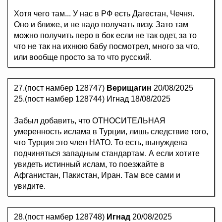
Хотя чего там... У нас в РФ есть Дагестан, Чечня.
Оно и ближе, и не надо получать визу. Зато там
можно получить перо в бок если не так одет, за то
что не так на ихнюю бабу посмотрел, много за что,
или вообще просто за то что русский.
27.(пост намбер 128747)
Верищагин
20/08/2025
25.(пост намбер 128744) Игнад 18/08/2025
Забыл добавить, что ОТНОСИТЕЛЬНАЯ
умеренность ислама в Турции, лишь следствие того,
что Турция это член НАТО. То есть, вынуждена
подчиняться западным стандартам. А если хотите
увидеть истинный ислам, то поезжайте в
Афганистан, Пакистан, Иран. Там все сами и
увидите.
28.(пост намбер 128748)
Игнад
20/08/2025