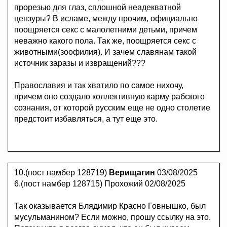
прорезью для глаз, сплошной неадекватной
цензуры? В исламе, между прочим, официально
поощряется секс с малолетними детьми, причем
неважно какого пола. Так же, поощряется секс с
животными(зоофилия). И зачем славянам такой
источник заразы и извращений???
Православия и так хватило по самое нихочу,
причем оно создало коллективную карму рабского
сознания, от которой русским еще не одно столетие
предстоит избавляться, а тут еще это.
10.(пост намбер 128719)
Верищагин
03/08/2025
6.(пост намбер 128715) Прохожий 02/08/2025
Так оказывается Блядимир Красно Говнышко, был
мусульманином? Если можно, прошу ссылку на это.