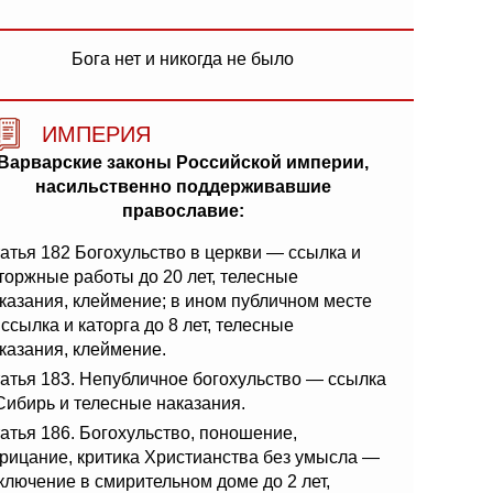
Бога нет и никогда не было
ИМПЕРИЯ
Варварские законы Российской империи,
насильственно поддерживавшие
православие:
атья 182 Богохульство в церкви — ссылка и
торжные работы до 20 лет, телесные
казания, клеймение; в ином публичном месте
ссылка и каторга до 8 лет, телесные
казания, клеймение.
атья 183. Непубличное богохульство — ссылка
Сибирь и телесные наказания.
атья 186. Богохульство, поношение,
рицание, критика Христианства без умысла —
ключение в смирительном доме до 2 лет,