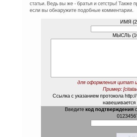
статьи. Ведь вы же - братья и сетстры! Также
если вы обнаружите подобные комментарии.
ИМЯ (2
МЫСЛЬ (10
для оформления цитат и
Пример: [citata/
Ссылка с указанием протокола http://
навешивается 
Введите
код подтверждения
с
0123456