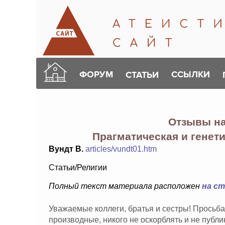
ФОРУМ
ССЫЛКИ
СТАТЬИ
Отзывы н
Прагматическая и генет
Вундт В.
articles/vundt01.htm
Статьи/Религии
Полный текст материала расположен
на с
Уважаемые коллеги, братья и сестры! Просьба
производные, никого не оскорблять и не публ