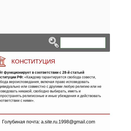
КОНСТИТУЦИЯ
йт функционирует в соответствии с 28-й статьей
нституции РФ:
«Каждому гарантируется свобода совести,
обода вероисповедания, включая право исповедовать
ивидуально или совместно с другими любую религию или не
оведовать никакой, свободно выбирать, иметь и
спространять религиозные и иные убеждения и действовать
оответствии с ними».
Голубиная почта: a.site.ru.1998@gmail.com