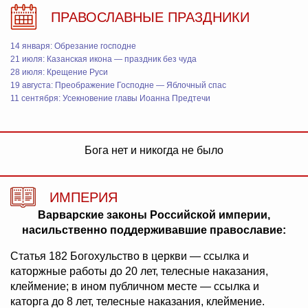
ПРАВОСЛАВНЫЕ ПРАЗДНИКИ
14 января: Обрезание господне
21 июля: Казанская икона — праздник без чуда
28 июля: Крещение Руси
19 августа: Преображение Господне — Яблочный спас
11 сентября: Усекновение главы Иоанна Предтечи
Бога нет и никогда не было
ИМПЕРИЯ
Варварские законы Российской империи,
насильственно поддерживавшие православие:
Статья 182 Богохульство в церкви — ссылка и
каторжные работы до 20 лет, телесные наказания,
клеймение; в ином публичном месте — ссылка и
каторга до 8 лет, телесные наказания, клеймение.