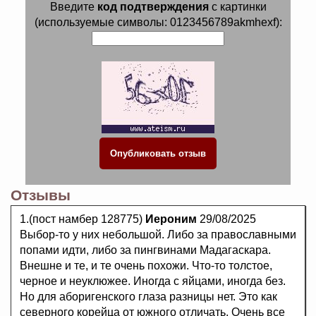
Введите
код подтверждения
с картинки
(используемые символы: 0123456789akmhexf):
Отзывы
1.(пост намбер 128775)
Иероним
29/08/2025
Выбор-то у них небольшой. Либо за православными
попами идти, либо за пингвинами Мадагаскара.
Внешне и те, и те очень похожи. Что-то толстое,
черное и неуклюжее. Иногда с яйцами, иногда без.
Но для аборигенского глаза разницы нет. Это как
северного корейца от южного отличать. Очень все