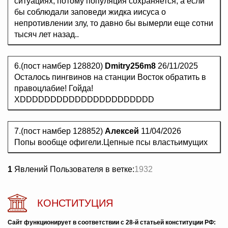
ситуациях, потому популяция сохраняется, а если
бы соблюдали заповеди жидка иисуса о
непротивлении злу, то давно бы вымерли еще сотни
тысяч лет назад..
6.(пост намбер 128820)
Dmitry256m8
26/11/2025
Осталось пингвинов на станции Восток обратить в
правоцлабие! Гойда!
XDDDDDDDDDDDDDDDDDDDDDD
7.(пост намбер 128852)
Алексей
11/04/2026
Попы вообще офигели.Цепные псы властьимущих
1
Явлений Пользователя в ветке:
1932
КОНСТИТУЦИЯ
Сайт функционирует в соответствии с 28-й статьей конституции РФ: