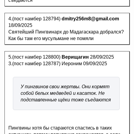
съедаются
4.(пост намбер 128794)
dmitry256m8@gmail.com
18/09/2025
Святейший Пингвинарх до Мадагаскара добрался?
Как бы там его мусульмане не помяли
5.(пост намбер 128800)
Верищагин
28/09/2025
3.(пост намбер 128787) Иероним 09/09/2025
У пингвинов свои жертвы. Они кормят
собой белых медведей и касаток. Не
подставленные щёки тоже съедаются
Пингвины хотя бы стараются спастись в таких