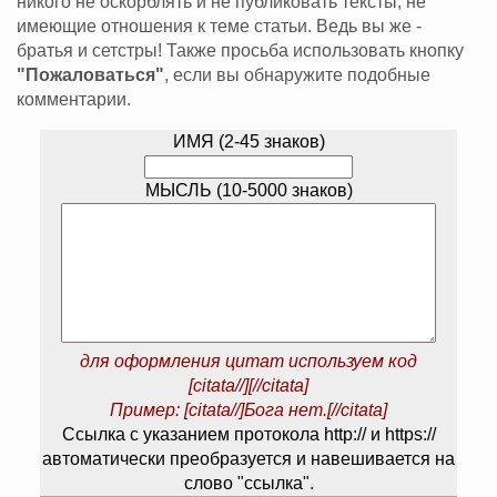
никого не оскорблять и не публиковать тексты, не
имеющие отношения к теме статьи. Ведь вы же -
братья и сетстры! Также просьба использовать кнопку
"Пожаловаться"
, если вы обнаружите подобные
комментарии.
ИМЯ (2-45 знаков)
МЫСЛЬ (10-5000 знаков)
для оформления цитат используем код
[citata//][//citata]
Пример: [citata//]Бога нет.[//citata]
Ссылка с указанием протокола http:// и https://
автоматически преобразуется и навешивается на
слово "ссылка".