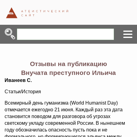
Отзывы на публикацию
Внучата преступного Ильича
Иванеев С.
Статьи/История
Всемирный день гуманизма (World Humanist Day)
отмечается ежегодно 21 июня. Каждый раз эта дата
становится поводом для разговора об угрозах
светскому укладу современной России. В нынешнем
году обозначилась опасность пусть пока и не
формального, но формирующегося альянса между