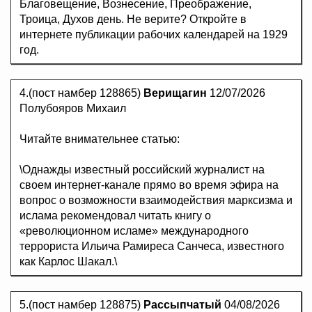
Благовещение, Вознесение, Преображение,
Троица, Духов день. Не верите? Откройте в
интернете публикации рабочих календарей на 1929
год.
4.(пост намбер 128865)
Верищагин
12/07/2026
Полубояров Михаил
Читайте внимательнее статью:
\Однажды известный российский журналист на
своем интернет-канале прямо во время эфира на
вопрос о возможности взаимодействия марксизма и
ислама рекомендовал читать книгу о
«революционном исламе» международного
террориста Ильича Рамиреса Санчеса, известного
как Карлос Шакал.\
5.(пост намбер 128875)
Рассыпчатый
04/08/2026