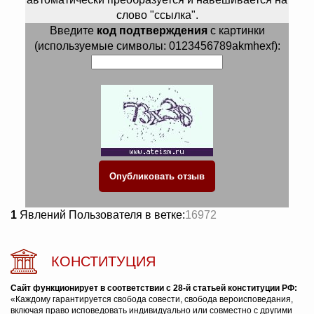
слово "ссылка".
Введите
код подтверждения
с картинки
(используемые символы: 0123456789akmhexf):
1
Явлений Пользователя в ветке:
16972
КОНСТИТУЦИЯ
Сайт функционирует в соответствии с 28-й статьей конституции РФ:
«Каждому гарантируется свобода совести, свобода вероисповедания,
включая право исповедовать индивидуально или совместно с другими