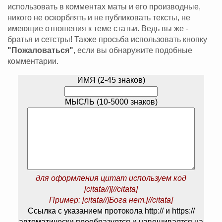
использовать в комментах маты и его производные,
никого не оскорблять и не публиковать тексты, не
имеющие отношения к теме статьи. Ведь вы же -
братья и сетстры! Также просьба использовать кнопку
"Пожаловаться"
, если вы обнаружите подобные
комментарии.
ИМЯ (2-45 знаков)
МЫСЛЬ (10-5000 знаков)
для оформления цитат используем код
[citata//][//citata]
Пример: [citata//]Бога нет.[//citata]
Ссылка с указанием протокола http:// и https://
автоматически преобразуется и навешивается на