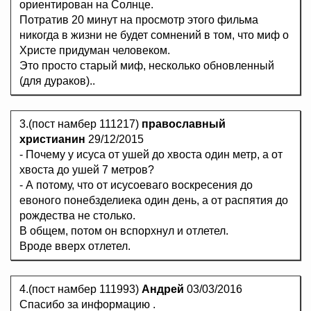
ориентирован на Солнце.
Потратив 20 минут на просмотр этого фильма
никогда в жизни не будет сомнений в том, что миф о
Христе придуман человеком.
Это просто старый миф, несколько обновленный
(для дураков)..
3.(пост намбер 111217)
православный
христианин
29/12/2015
- Почему у исуса от ушей до хвоста один метр, а от
хвоста до ушей 7 метров?
- А потому, что от исусоеваго воскресения до
евоного понебзделиека один день, а от распятия до
рождества не столько.
В общем, потом он вспорхнул и отлетел.
Вроде вверх отлетел.
4.(пост намбер 111993)
Андрей
03/03/2016
Спасибо за информацию .