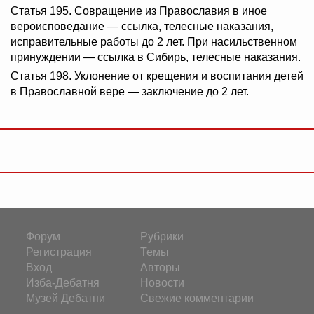
Статья 195. Совращение из Православия в иное
вероисповедание — ссылка, телесные наказания,
исправительные работы до 2 лет. При насильственном
принуждении — ссылка в Сибирь, телесные наказания.
Статья 198. Уклонение от крещения и воспитания детей
в Православной вере — заключение до 2 лет.
Форум
Рубрики
Регистрация
Темы
Вход
Авторы
Изба-Дебатня
Новости
Музей Дебатни
Свежие комментарии