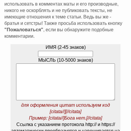
использовать в комментах маты и его производные,
никого не оскорблять и не публиковать тексты, не
имеющие отношения к теме статьи. Ведь вы же -
братья и сетстры! Также просьба использовать кнопку
"Пожаловаться"
, если вы обнаружите подобные
комментарии.
ИМЯ (2-45 знаков)
МЫСЛЬ (10-5000 знаков)
для оформления цитат используем код
[citata//][//citata]
Пример: [citata//]Бога нет.[//citata]
Ссылка с указанием протокола http:// и https://
автоматически преобразуется и навешивается на