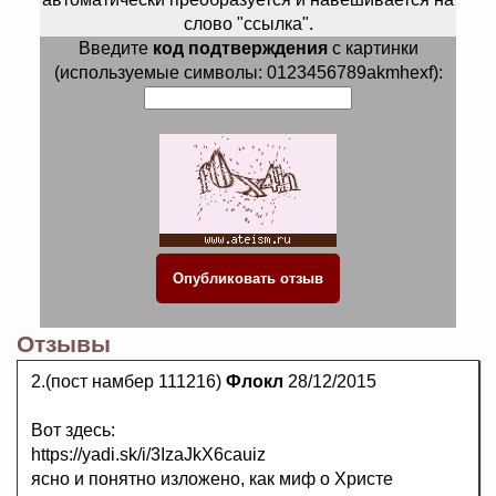
слово "ссылка".
Введите
код подтверждения
с картинки
(используемые символы: 0123456789akmhexf):
Отзывы
2.(пост намбер 111216)
Флокл
28/12/2015
Вот здесь:
https://yadi.sk/i/3IzaJkX6cauiz
ясно и понятно изложено, как миф о Христе