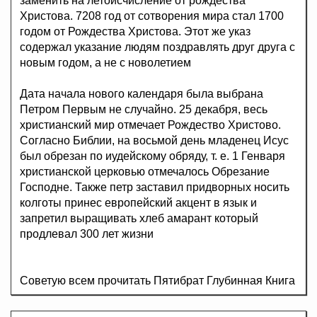
заменить на летоисчисление от рождества
Христова. 7208 год от сотворения мира стал 1700
годом от Рождества Христова. Этот же указ
содержал указание людям поздравлять друг друга с
новым годом, а не с новолетием
Дата начала нового календаря была выбрана
Петром Первым не случайно. 25 декабря, весь
христианский мир отмечает Рождество Христово.
Согласно Библии, на восьмой день младенец Исус
был обрезан по иудейскому обряду, т. е. 1 Генваря
христианской церковью отмечалось Обрезание
Господне. Также петр заставил придворных носить
колготы принес европейский акцент в язык и
запретил выращивать хлеб амарант который
продлевал 300 лет жизни
Советую всем прочитать Пятибрат Глубинная Книга