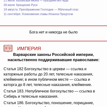
21 июля: Казанская икона — праздник без чуда
28 июля: Крещение Руси
19 августа: Преображение Господне — Яблочный спас
11 сентября: Усекновение главы Иоанна Предтечи
Бога нет и никогда не было
ИМПЕРИЯ
Варварские законы Российской империи,
насильственно поддерживавшие православие:
Статья 182 Богохульство в церкви — ссылка и
каторжные работы до 20 лет, телесные наказания,
клеймение; в ином публичном месте — ссылка и
каторга до 8 лет, телесные наказания, клеймение.
Статья 183. Непубличное богохульство — ссылка в
Сибирь и телесные наказания.
Статья 186. Богохульство, поношение, порицание,