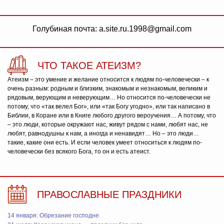
Голубиная почта: a.site.ru.1998@gmail.com
ЧТО ТАКОЕ АТЕИЗМ?
Атеизм – это умение и желание относится к людям по-человечески – к
очень разным: родным и близким, знакомым и незнакомым, великим и
рядовым, верующим и неверующим… Но относится по-человечески не
потому, что «так велел Бог», или «так Богу угодно», или так написано в
Библии, в Коране или в Книге любого другого вероучения… А потому, что
– это люди, которые окружают нас, живут рядом с нами, любят нас, не
любят, равнодушны к нам, а иногда и ненавидят… Но – это люди…
такие, какие они есть. И если человек умеет относиться к людям по-
человечески без всякого Бога, то он и есть атеист.
ПРАВОСЛАВНЫЕ ПРАЗДНИКИ
14 января: Обрезание господне