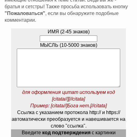
братья и сетстры! Также просьба использовать кнопку
"Пожаловаться"
, если вы обнаружите подобные
комментарии.
ИМЯ (2-45 знаков)
МЫСЛЬ (10-5000 знаков)
для оформления цитат используем код
[citata//][//citata]
Пример: [citata//]Бога нет.[//citata]
Ссылка с указанием протокола http:// и https://
автоматически преобразуется и навешивается на
слово "ссылка".
Введите
код подтверждения
с картинки