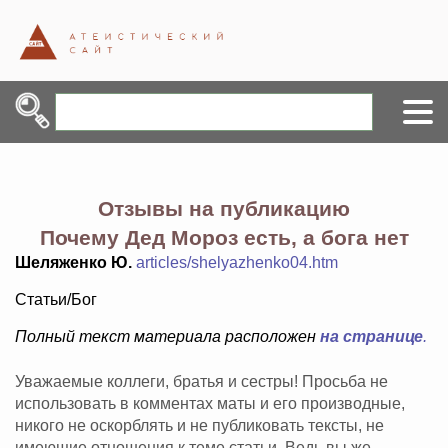
Отзывы на публикацию
Почему Дед Мороз есть, а бога нет
Шеляженко Ю.
articles/shelyazhenko04.htm
Статьи/Бог
Полный текст материала расположен
на странице
.
Уважаемые коллеги, братья и сестры! Просьба не
использовать в комментах маты и его производные,
никого не оскорблять и не публиковать тексты, не
имеющие отношения к теме статьи. Ведь вы же -