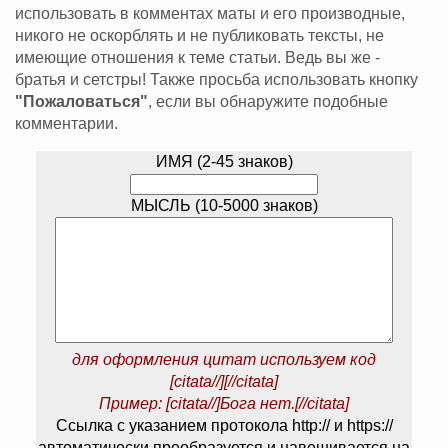
использовать в комментах маты и его производные,
никого не оскорблять и не публиковать тексты, не
имеющие отношения к теме статьи. Ведь вы же -
братья и сетстры! Также просьба использовать кнопку
"Пожаловаться"
, если вы обнаружите подобные
комментарии.
ИМЯ (2-45 знаков)
МЫСЛЬ (10-5000 знаков)
для оформления цитат используем код
[citata//][//citata]
Пример: [citata//]Бога нет.[//citata]
Ссылка с указанием протокола http:// и https://
автоматически преобразуется и навешивается на