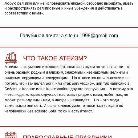
любую религию или не исповедовать никакой, свободно выбирать, иметь
и распространять религиозные и иные убеждения и действовать в
соответствии с ними».
Голубиная почта: a.site.ru.1998@gmail.com
ЧТО ТАКОЕ АТЕИЗМ?
Атеизм – это умение и желание относится к людям по-человечески – к
очень разным: родным и близким, знакомым и незнакомым, великим и
рядовым, верующим и неверующим… Но относится по-человечески не
потому, что «так велел Бог», или «так Богу угодно», или так написано в
Библии, в Коране или в Книге любого другого вероучения… А потому, что
– это люди, которые окружают нас, живут рядом с нами, любят нас, не
любят, равнодушны к нам, а иногда и ненавидят… Но – это люди…
такие, какие они есть. И если человек умеет относиться к людям по-
человечески без всякого Бога, то он и есть атеист.
ПРАВОСЛАВНЫЕ ПРАЗДНИКИ